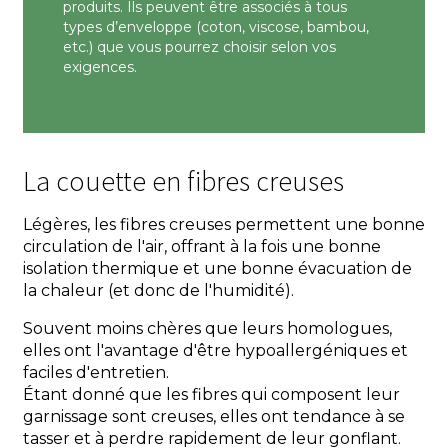
produits. Ils peuvent être associés à tous
types d’enveloppe (coton, viscose, bambou,
etc.) que vous pourrez choisir selon vos
exigences.
La couette en fibres creuses
Légères, les fibres creuses permettent une bonne
circulation de l'air, offrant à la fois une bonne
isolation thermique et une bonne évacuation de
la chaleur (et donc de l'humidité).
Souvent moins chères que leurs homologues,
elles ont l'avantage d'être hypoallergéniques et
faciles d'entretien.
Étant donné que les fibres qui composent leur
garnissage sont creuses, elles ont tendance à se
tasser et à perdre rapidement de leur gonflant.