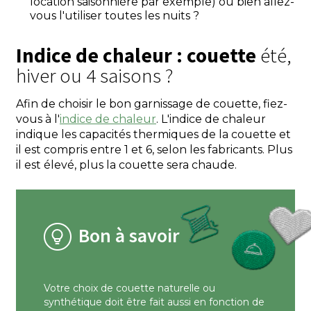
location saisonnière par exemple) ou bien allez-
vous l'utiliser toutes les nuits ?
Indice de chaleur : couette
été,
hiver ou 4 saisons ?
Afin de choisir le bon garnissage de couette, fiez-
vous à l'
indice de chaleur
. L'indice de chaleur
indique les capacités thermiques de la couette et
il est compris entre 1 et 6, selon les fabricants. Plus
il est élevé, plus la couette sera chaude.
Bon à savoir
Votre choix de couette naturelle ou
synthétique doit être fait aussi en fonction de