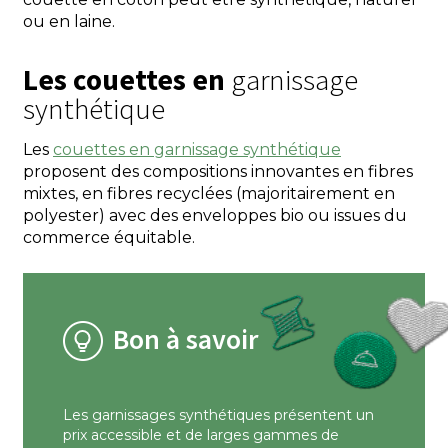
ou en laine.
Les couettes en
garnissage
synthétique
Les
couettes en garnissage synthétique
proposent des compositions innovantes en fibres
mixtes, en fibres recyclées (majoritairement en
polyester) avec des enveloppes bio ou issues du
commerce équitable.
Bon à savoir
Les garnissages synthétiques présentent un
prix accessible et de larges gammes de