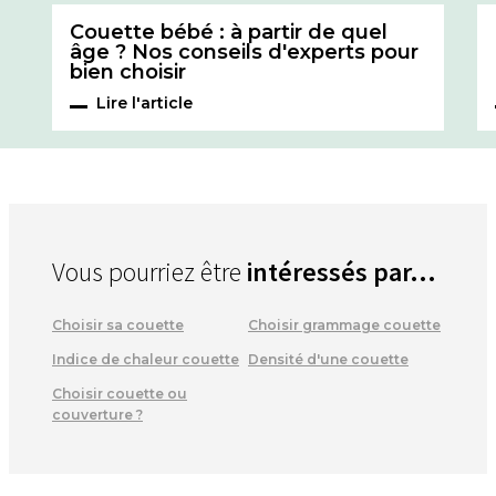
Couette bébé : à partir de quel
âge ? Nos conseils d'experts pour
bien choisir
Lire l'article
Vous pourriez être
intéressés par...
Choisir sa couette
Choisir grammage couette
Indice de chaleur couette
Densité d'une couette
Choisir couette ou
couverture ?