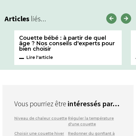
Articles
liés...
Couette bébé : à partir de quel
âge ? Nos conseils d'experts pour
bien choisir
Lire l'article
Vous pourriez être
intéressés par...
Niveau de chaleur couette
Réguler la température
d'une couette
Choisir une couette hiver
Redonner du gonflant à