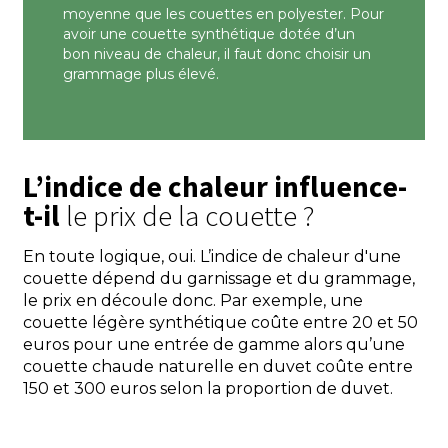
moyenne que les couettes en polyester. Pour
avoir une couette synthétique dotée d’un
bon niveau de chaleur, il faut donc choisir un
grammage plus élevé.
L’indice de chaleur influence-
t-il
le prix de la couette ?
En toute logique, oui. L’indice de chaleur d'une
couette dépend du garnissage et du grammage,
le prix en découle donc. Par exemple, une
couette légère synthétique coûte entre 20 et 50
euros pour une entrée de gamme alors qu’une
couette chaude naturelle en duvet coûte entre
150 et 300 euros selon la proportion de duvet.