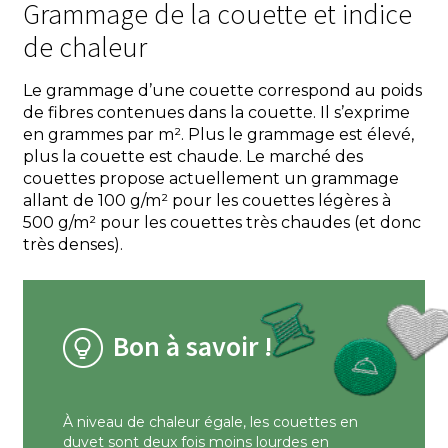
Grammage de la couette et indice
de chaleur
Le grammage d’une couette correspond au poids
de fibres contenues dans la couette. Il s’exprime
en grammes par m². Plus le grammage est élevé,
plus la couette est chaude. Le marché des
couettes propose actuellement un grammage
allant de 100 g/m² pour les couettes légères à
500 g/m² pour les couettes très chaudes (et donc
très denses).
Bon à savoir !
À niveau de chaleur égale, les couettes en
duvet sont deux fois moins lourdes en