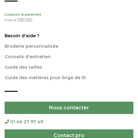
Livraison & paiement
France 🇫🇷 🇪🇺
Besoin d'aide ?
Broderie personnalisée
Conseils d'entretien
Guide des tailles
Guide des matières pour linge de lit
Nous contacter
01 40 27 97 49
Contact pro