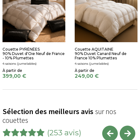
Couette PYRÉNÉES
Couette AQUITAINE
90% Duvet d'Oie Neuf de France
90% Duvet Canard Neuf de
- 10% Plumettes
France 10% Plumettes
4 saisons (jumelables)
4 saisons (jumelables)
399,00 €
249,00 €
Sélection des meilleurs avis
sur nos
couettes
(253 avis)