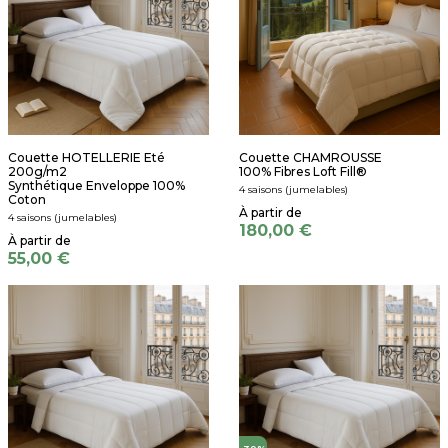
Couette HOTELLERIE Eté
Couette CHAMROUSSE
200g/m2
100% Fibres Loft Fill®
Synthétique Enveloppe 100%
4 saisons (jumelables)
Coton
4 saisons (jumelables)
180,00 €
55,00 €