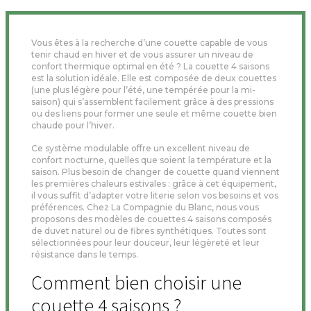
Vous êtes à la recherche d’une couette capable de vous
tenir chaud en hiver et de vous assurer un niveau de
confort thermique optimal en été ? La couette 4 saisons
est la solution idéale. Elle est composée de deux couettes
(une plus légère pour l’été, une tempérée pour la mi-
saison) qui s’assemblent facilement grâce à des pressions
ou des liens pour former une seule et même couette bien
chaude pour l’hiver.
Ce système modulable offre un excellent niveau de
confort nocturne, quelles que soient la température et la
saison. Plus besoin de changer de couette quand viennent
les premières chaleurs estivales : grâce à cet équipement,
il vous suffit d’adapter votre literie selon vos besoins et vos
préférences. Chez La Compagnie du Blanc, nous vous
proposons des modèles de couettes 4 saisons composés
de duvet naturel ou de fibres synthétiques. Toutes sont
sélectionnées pour leur douceur, leur légèreté et leur
résistance dans le temps.
Comment bien choisir une
couette 4 saisons ?