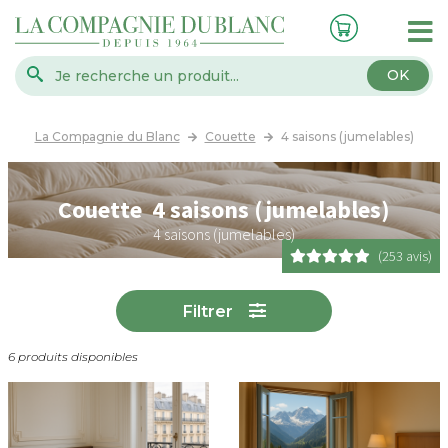
OK
La Compagnie du Blanc
Couette
4 saisons (jumelables)
Couette 4 saisons (jumelables)
4 saisons (jumelables)
(253 avis)
Filtrer
6 produits disponibles