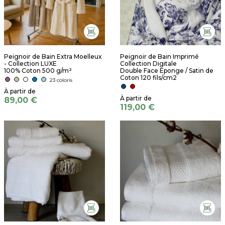
Peignoir de Bain Extra Moelleux
Peignoir de Bain Imprimé
- Collection LUXE
Collection Digitale
100% Coton 500 g/m²
Double Face Eponge / Satin de
Coton 120 fils/cm2
23 coloris
89,00 €
119,00 €