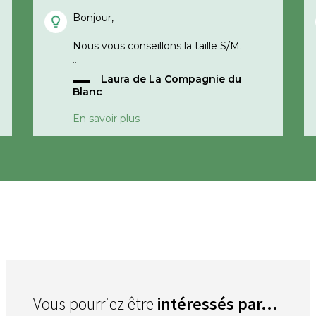
Bonjour,
Nous vous conseillons la taille S/M.
Laura de La Compagnie du
Cordialement,
Blanc
La compagnie du blanc
En savoir plus
Vous pourriez être
intéressés par...