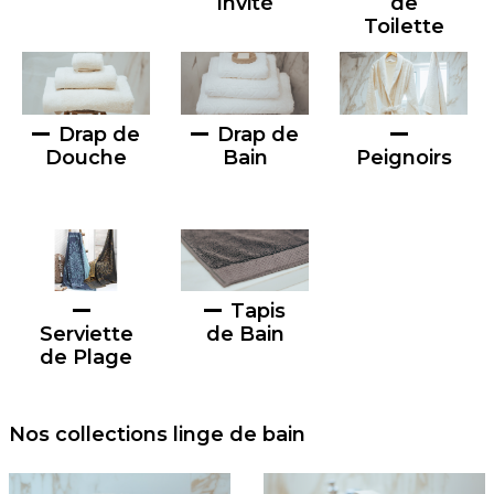
Invité
de
Toilette
Drap de
Drap de
Douche
Bain
Peignoirs
Tapis
Serviette
de Bain
de Plage
Nos collections linge de bain