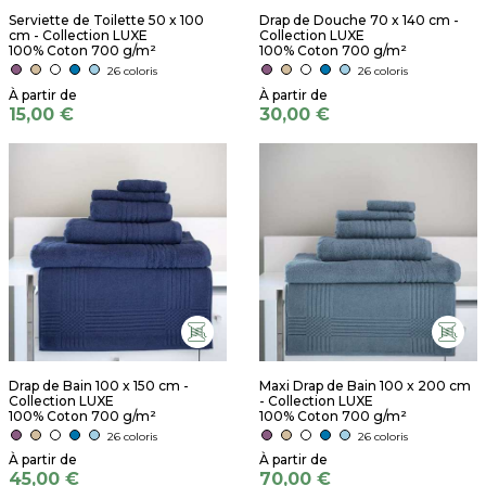
Serviette de Toilette 50 x 100
Drap de Douche 70 x 140 cm -
cm - Collection LUXE
Collection LUXE
100% Coton 700 g/m²
100% Coton 700 g/m²
26 coloris
26 coloris
15,00 €
30,00 €
Drap de Bain 100 x 150 cm -
Maxi Drap de Bain 100 x 200 cm
Collection LUXE
- Collection LUXE
100% Coton 700 g/m²
100% Coton 700 g/m²
26 coloris
26 coloris
45,00 €
70,00 €