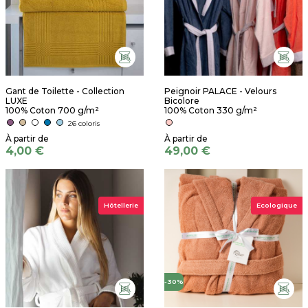
Gant de Toilette - Collection
Peignoir PALACE - Velours
LUXE
Bicolore
100% Coton 700 g/m²
100% Coton 330 g/m²
26 coloris
4,00 €
49,00 €
Hôtellerie
Ecologique
-30%