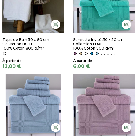
Tapis de Bain 50 x 80 cm -
Serviette Invité 30 x 50 cm -
Collection HÔTEL
Collection LUXE
100% Coton 800 g/m²
100% Coton 700 g/m²
26 coloris
12,00 €
6,00 €