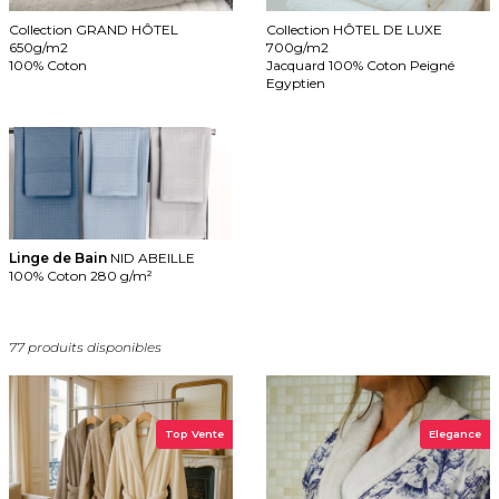
Collection GRAND HÔTEL
Collection HÔTEL DE LUXE
650g/m2
700g/m2
100% Coton
Jacquard 100% Coton Peigné
Egyptien
Linge de Bain
NID ABEILLE
100% Coton 280 g/m²
77 produits disponibles
Top Vente
Elegance