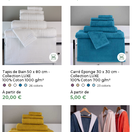
Tapis de Bain 50 x 80 cm -
Carré Éponge 30 x 30 cm -
Collection LUXE
Collection LUXE
100% Coton 1000 g/m²
100% Coton 700 g/m²
26 coloris
23 coloris
20,00 €
5,00 €