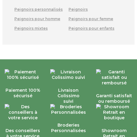
Peignoirs personnalisés
Peignoirs
Peignoirs pour homme
Peignoirs pour femme
Peignoirs mixtes
Peignoirs pour enfants
Paiement 100%
Livraison
sécurisé
Colissimo
Garanti satisfait
suivi
ou remboursé
Broderies
Des conseillers
Personnalisées
Showroom
à votre service
Retrait en