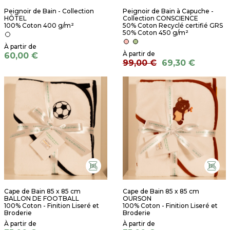
Peignoir de Bain - Collection
Peignoir de Bain à Capuche -
HÔTEL
Collection CONSCIENCE
100% Coton 400 g/m²
50% Coton Recyclé certifié GRS
50% Coton 450 g/m²
60,00 €
99,00 €
69,30 €
Cape de Bain 85 x 85 cm
Cape de Bain 85 x 85 cm
BALLON DE FOOTBALL
OURSON
100% Coton - Finition Liseré et
100% Coton - Finition Liseré et
Broderie
Broderie