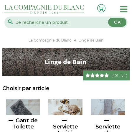
OK
La Compagnie du Blanc
Linge de Bain
Linge de Bain
(401 avis)
Choisir par article
Gant de
Toilette
Serviette
Serviette