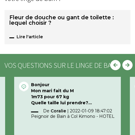
Fleur de douche ou gant de toilette :
lequel choisir ?
Lire l'article
VOS QUESTIONS SUR LE LINGE DE BAIN
Bonjour
Mon mari fait du M
1m73 pour 67 kg
Quelle taille lui prendre?
Merci d’avance
De
Coralie
|
2022-01-09 18:47:02
Peignoir de Bain à Col Kimono - HOTEL