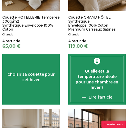
Couette HOTELLERIE Tempérée
Couette GRAND HÔTEL
300g/m2
Synthetique
Synthétique Enveloppe 100%
Enveloppe 100% Coton
Coton
Premium Carreaux Satinés
Chaude
Chaude
65,00 €
119,00 €
Quelle est la
Choisir sa couette pour
température
idéale
cet hiver
pour une chambre en
hiver ?
Lire l'article
Coup de Coeur