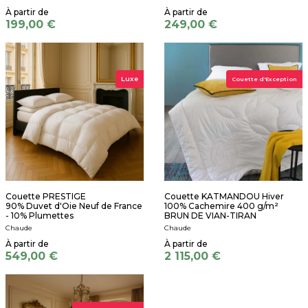
199,00 €
249,00 €
Luxe
Couette d'Exception
Couette PRESTIGE
Couette KATMANDOU Hiver
90% Duvet d'Oie Neuf de France
100% Cachemire 400 g/m²
- 10% Plumettes
BRUN DE VIAN-TIRAN
Chaude
Chaude
549,00 €
2 115,00 €