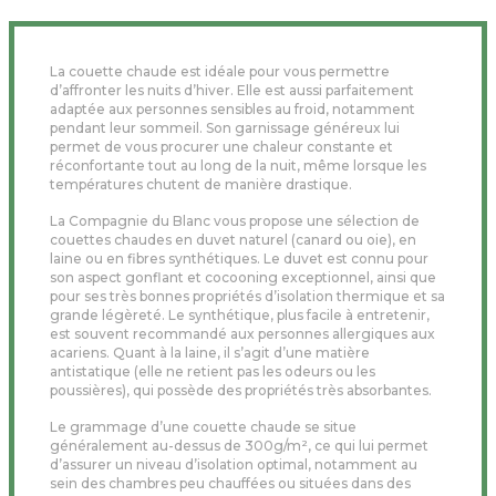
La couette chaude est idéale pour vous permettre
d’affronter les nuits d’hiver. Elle est aussi parfaitement
adaptée aux personnes sensibles au froid, notamment
pendant leur sommeil. Son garnissage généreux lui
permet de vous procurer une chaleur constante et
réconfortante tout au long de la nuit, même lorsque les
températures chutent de manière drastique.
La Compagnie du Blanc vous propose une sélection de
couettes chaudes en duvet naturel (canard ou oie), en
laine ou en fibres synthétiques. Le duvet est connu pour
son aspect gonflant et cocooning exceptionnel, ainsi que
pour ses très bonnes propriétés d’isolation thermique et sa
grande légèreté. Le synthétique, plus facile à entretenir,
est souvent recommandé aux personnes allergiques aux
acariens. Quant à la laine, il s’agit d’une matière
antistatique (elle ne retient pas les odeurs ou les
poussières), qui possède des propriétés très absorbantes.
Le grammage d’une couette chaude se situe
généralement au-dessus de 300g/m², ce qui lui permet
d’assurer un niveau d’isolation optimal, notamment au
sein des chambres peu chauffées ou situées dans des