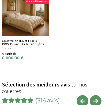
Article d'Exception
Couette en duvet EIDER
100% Duvet d'Eider 200g/m2
Chaude
6 000,00 €
Sélection des meilleurs avis
sur nos
couettes
(316 avis)