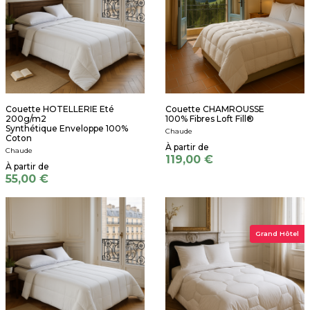
Couette HOTELLERIE Eté
Couette CHAMROUSSE
200g/m2
100% Fibres Loft Fill®
Synthétique Enveloppe 100%
Chaude
Coton
Chaude
119,00 €
55,00 €
Grand Hôtel