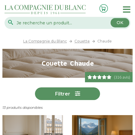
OK
La Compagnie du Blanc
Couette
Chaude
Couette Chaude
(316 avis)
Filtrer
13 produits disponibles