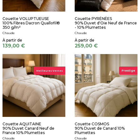
Couette VOLUPTUEUSE
Couette PYRÉNÉES
100% Fibres Dacron Quallofil®
90% Duvet d'Oie Neuf de France
350 g/m²
- 10% Plumettes
Chaude
Chaude
139,00 €
259,00 €
Prestige
Meilleures Ventes
Couette AQUITAINE
Couette COSMOS
90% Duvet Canard Neuf de
90% Duvet de Canard 10%
France 10% Plumettes
Plumettes
Chaude
Chaude