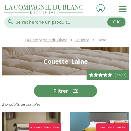
OK
La Compagnie du Blanc
Couette
Laine
Couette Laine
(2 avis)
Filtrer
2 produits disponibles
Couette d'Exception
Couette d'Exception