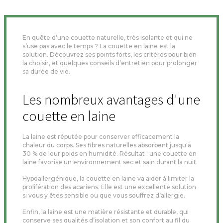
En quête d’une couette naturelle, très isolante et qui ne
s’use pas avec le temps ? La couette en laine est la
solution. Découvrez ses points forts, les critères pour bien
la choisir, et quelques conseils d’entretien pour prolonger
sa durée de vie.
Les nombreux avantages d'une
couette en laine
La laine est réputée pour conserver efficacement la
chaleur du corps. Ses fibres naturelles absorbent jusqu'à
30 % de leur poids en humidité. Résultat : une couette en
laine favorise un environnement sec et sain durant la nuit.
Hypoallergénique, la couette en laine va aider à limiter la
prolifération des acariens. Elle est une excellente solution
si vous y êtes sensible ou que vous souffrez d’allergie.
Enfin, la laine est une matière résistante et durable, qui
conserve ses qualités d’isolation et son confort au fil du