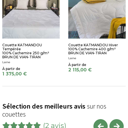
Couette KATMANDOU
Couette KATMANDOU Hiver
Tempérée
100% Cachemire 400 g/m²
100% Cachemire 250 g/m²
BRUN DE VIAN-TIRAN
BRUN DE VIAN-TIRAN
Laine
Laine
2 115,00 €
1 375,00 €
Sélection des meilleurs avis
sur nos
couettes
(2 avis)