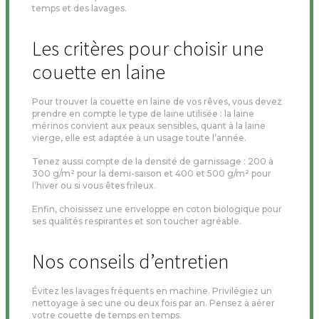
temps et des lavages.
Les critères pour choisir une
couette en laine
Pour trouver la couette en laine de vos rêves, vous devez
prendre en compte le type de laine utilisée : la laine
mérinos convient aux peaux sensibles, quant à la laine
vierge, elle est adaptée à un usage toute l’année.
Tenez aussi compte de la densité de garnissage : 200 à
300 g/m² pour la demi-saison et 400 et 500 g/m² pour
l’hiver ou si vous êtes frileux.
Enfin, choisissez une enveloppe en coton biologique pour
ses qualités respirantes et son toucher agréable.
Nos conseils d’entretien
Évitez les lavages fréquents en machine. Privilégiez un
nettoyage à sec une ou deux fois par an. Pensez à aérer
votre couette de temps en temps.