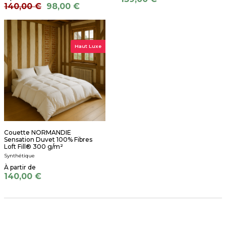
140,00 €
98,00 €
Haut Luxe
Couette NORMANDIE
Sensation Duvet 100% Fibres
Loft Fill® 300 g/m²
Synthétique
140,00 €