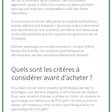
de l’air à l'intérieur de la couette. Les microfibres
apportent, quant à elles, à la couette un beau gonflant
ainsi qu'une légèreté comparable à celle des fibres
naturelles.
Si vous avez un terrain allergène, la couette synthétique
est par ailleurs tout indiquée ! Soumises à des traitements
anti-bactériens et anti-acariens, ces fibres sont beaucoup
moins allergisantes que les couettes en plumes et duvet
d’oiseaux.
Dernier avantage et non des moindres : en plus d’être
faciles d’entretien, les couettes synthétiques se
démarquent par leur prix particulièrement attractif.
Quels sont les critères à
considérer avant d’acheter ?
Pour bien choisir votre couette synthétique, pensez à
privilégier une densité adaptée à votre besoin de chaleur.
Pour une couette chaude, à utiliser en hiver, on choisira un
garnissage aux alentours de 500 g/m². En été ou à la mi-
saison, on misera sur une couette synthétique avec un
garnissage de 200 g/m².