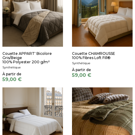
Couette APPART' Bicolore
Couette CHAMROUSSE
Gris/Beige
100% Fibres Loft Fill®
100% Polyester 200 g/m²
Synthétique
Synthétique
59,00 €
59,00 €