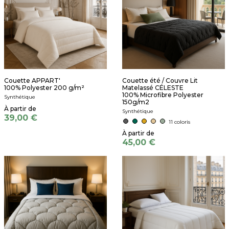
Couette APPART'
Couette été / Couvre Lit
100% Polyester 200 g/m²
Matelassé CÉLESTE
100% Microfibre Polyester
Synthétique
150g/m2
Synthétique
39,00 €
11 coloris
45,00 €