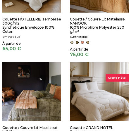
Couette HOTELLERIE Tempérée
Couette / Couvre Lit Matelassé
300g/m2
NANOOK
Synthétique Enveloppe 100%
100% Microfibre Polyester 250
Coton
g/m²
Synthétique
Synthétique
65,00 €
75,00 €
Grand Hôtel
Couette / Couvre Lit Matelassé
Couette GRAND HÔTEL