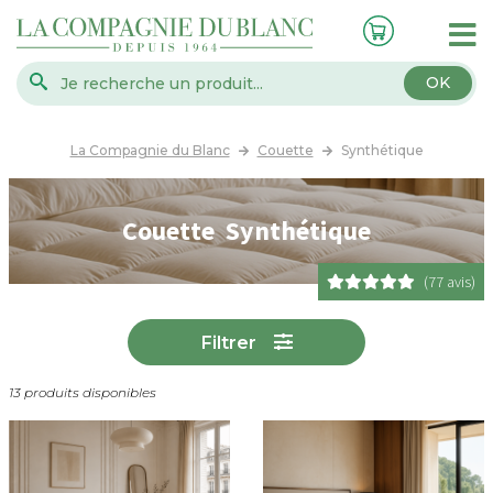
OK
La Compagnie du Blanc
Couette
Synthétique
Couette Synthétique
(77 avis)
Filtrer
13 produits disponibles