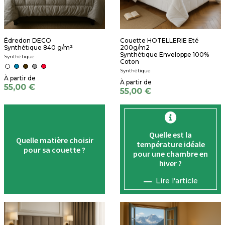
Édredon DECO
Couette HOTELLERIE Eté
Synthétique 840 g/m²
200g/m2
Synthétique Enveloppe 100%
Synthétique
Coton
Synthétique
55,00 €
55,00 €
Quelle est la
Quelle matière choisir
température
idéale
pour sa couette ?
pour une chambre en
hiver ?
Lire l'article