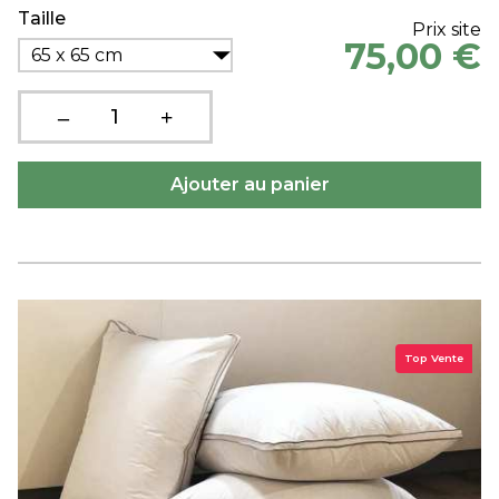
Taille
Prix site
75,00 €
65 x 65 cm
Top Vente