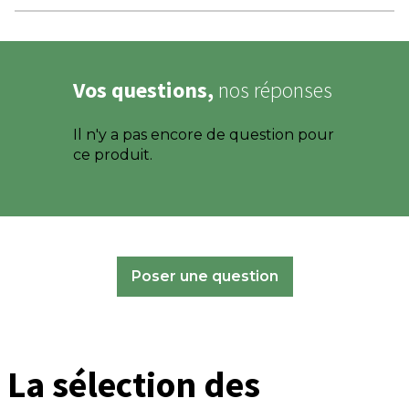
Vos questions,
nos réponses
Il n'y a pas encore de question pour
ce produit.
Poser une question
La sélection des