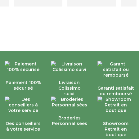
t.
s
Paiement 100%
Livraison
sécurisé
Colissimo
Garanti satisfait
suivi
ou remboursé
Broderies
Des conseillers
Personnalisées
Showroom
à votre service
Retrait en
boutique