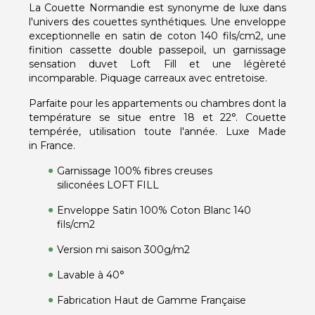
La Couette Normandie est synonyme de luxe dans
l'univers des couettes synthétiques. Une enveloppe
exceptionnelle en satin de coton 140 fils/cm2, une
finition cassette double passepoil, un garnissage
sensation duvet Loft Fill et une légèreté
incomparable. Piquage carreaux avec entretoise.
Parfaite pour les appartements ou chambres dont la
température se situe entre 18 et 22°. Couette
tempérée, utilisation toute l'année. Luxe Made
in France.
Garnissage 100% fibres creuses
siliconées LOFT FILL
Enveloppe Satin 100% Coton Blanc 140
fils/cm2
Version mi saison 300g/m2
Lavable à 40°
Fabrication Haut de Gamme Française