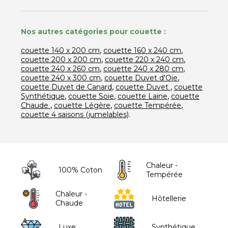
Nos autres catégories pour couette :
,
,
couette 140 x 200 cm
couette 160 x 240 cm
,
,
couette 200 x 200 cm
couette 220 x 240 cm
,
,
couette 240 x 260 cm
couette 240 x 280 cm
,
,
couette 240 x 300 cm
couette Duvet d'Oie
,
,
couette Duvet de Canard
couette Duvet
couette
,
,
,
Synthétique
couette Soie
couette Laine
couette
,
,
,
Chaude
couette Légère
couette Tempérée
.
couette 4 saisons (jumelables)
Chaleur -
100% Coton
Tempérée
Chaleur -
Hôtellerie
Chaude
Luxe
Synthétique