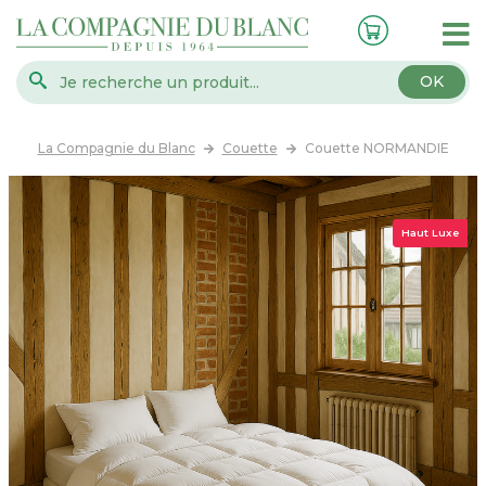
OK
La Compagnie du Blanc
Couette
Couette NORMANDIE
Haut Luxe