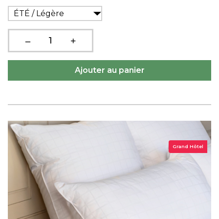
ÉTÉ / Légère
Grand Hôtel