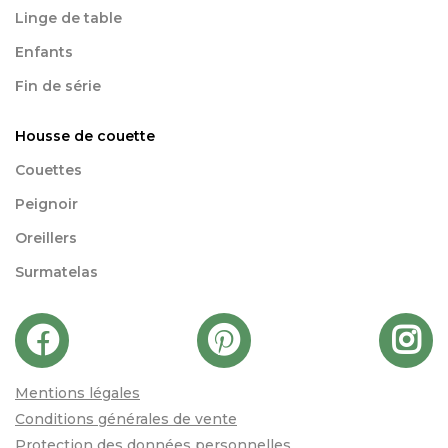
Linge de table
Enfants
Fin de série
Housse de couette
Couettes
Peignoir
Oreillers
Surmatelas
Mentions légales
Conditions générales de vente
Protection des données personnelles