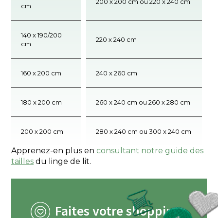
200 x 200 cm ou 220 x 240 cm
cm
140 x 190/200
220 x 240 cm
cm
160 x 200 cm
240 x 260 cm
180 x 200 cm
260 x 240 cm ou 260 x 280 cm
200 x 200 cm
280 x 240 cm ou 300 x 240 cm
Apprenez-en plus en
consultant notre guide des
tailles
du linge de lit.
Faites votre shopping