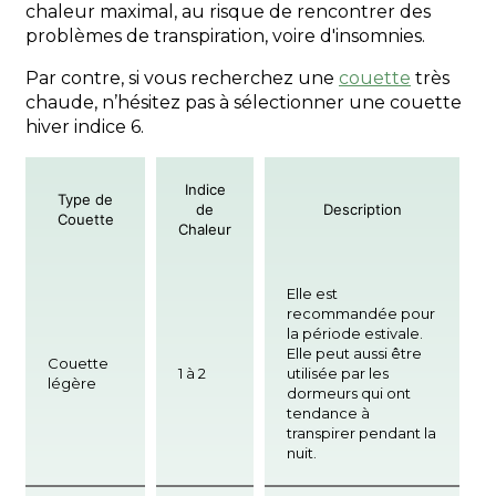
chaleur maximal, au risque de rencontrer des
problèmes de transpiration, voire d'insomnies.
Par contre, si vous recherchez une
couette
très
chaude, n’hésitez pas à sélectionner une couette
hiver indice 6.
Indice
Type de
de
Description
Couette
Chaleur
Elle est
recommandée pour
la période estivale.
Elle peut aussi être
Couette
1 à 2
utilisée par les
légère
dormeurs qui ont
tendance à
transpirer pendant la
nuit.