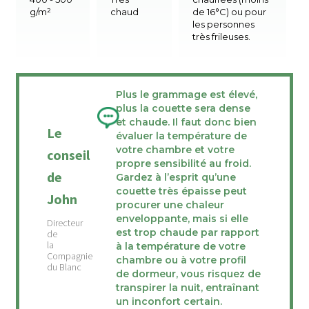
g/m²
chaud
de 16°C) ou pour
les personnes
très frileuses.
Plus le grammage est élevé,
plus la couette sera dense
et chaude. Il faut donc bien
Le
évaluer la température de
votre chambre et votre
conseil
propre sensibilité au froid.
de
Gardez à l’esprit qu’une
couette très épaisse peut
John
procurer une chaleur
enveloppante, mais si elle
est trop chaude par rapport
à la température de votre
chambre ou à votre profil
de dormeur, vous risquez de
transpirer la nuit, entraînant
un inconfort certain.