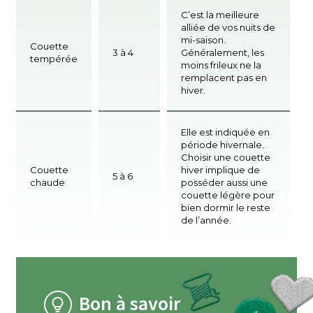
C’est la meilleure
alliée de vos nuits de
mi-saison.
Couette
3 à 4
Généralement, les
tempérée
moins frileux ne la
remplacent pas en
hiver.
Elle est indiquée en
période hivernale.
Choisir une couette
Couette
hiver implique de
5 à 6
chaude
posséder aussi une
couette légère pour
bien dormir le reste
de l’année.
Bon à savoir