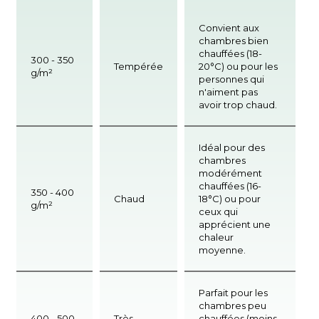
Convient aux
chambres bien
chauffées (18-
300 - 350
Tempérée
20°C) ou pour les
g/m²
personnes qui
n'aiment pas
avoir trop chaud.
Idéal pour des
chambres
modérément
chauffées (16-
350 - 400
Chaud
18°C) ou pour
g/m²
ceux qui
apprécient une
chaleur
moyenne.
Parfait pour les
chambres peu
400 - 500
Très
chauffées (moins