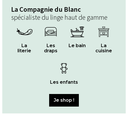
La Compagnie du Blanc
spécialiste du linge haut de gamme
La
Les
Le bain
La
literie
draps
cuisine
Les enfants
Je shop !