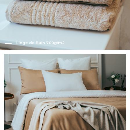
Linge de Bain 700g/m2