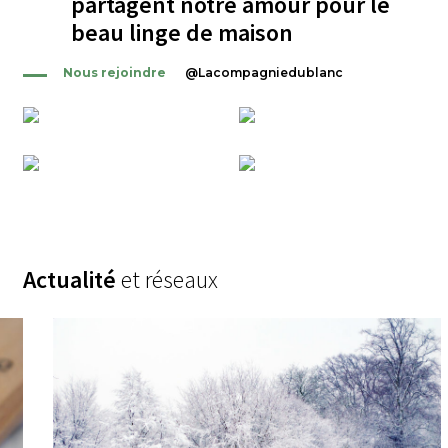
partagent notre amour
pour le
beau linge de maison
Nous rejoindre
@Lacompagniedublanc
Actualité
et réseaux