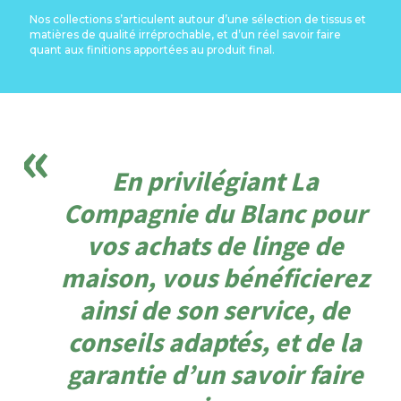
Nos collections s’articulent autour d’une sélection de tissus et
matières de qualité
irréprochable, et d’un réel savoir faire
quant aux finitions apportées au produit final.
En privilégiant La
Compagnie du Blanc pour
vos achats de linge de
maison, vous bénéficierez
ainsi de son service, de
conseils adaptés, et de la
garantie d’un savoir faire