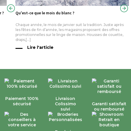
r ?
Qu'est-ce que le mois du blanc ?
Chaque année, le mois de janvier suit la tradition. Juste après
les fêtes de fin d’année, les magasins proposent des offres
promotionnelles sur le linge de maison. Housses de couette,
draps,[...]
Lire l'article
Paiement 100%
Livraison
sécurisé
Colissimo
Garanti satisfait
suivi
ou remboursé