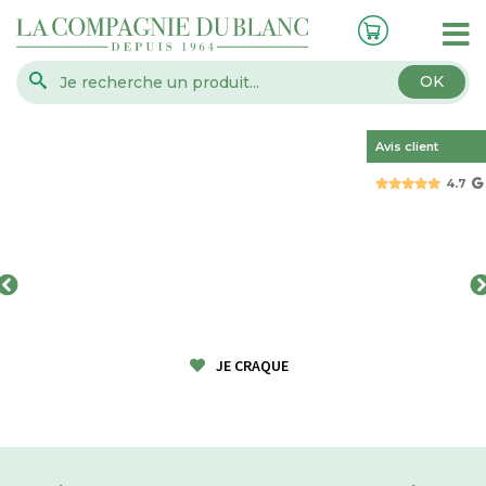
OK
Avis client
4.7
JE CRAQUE