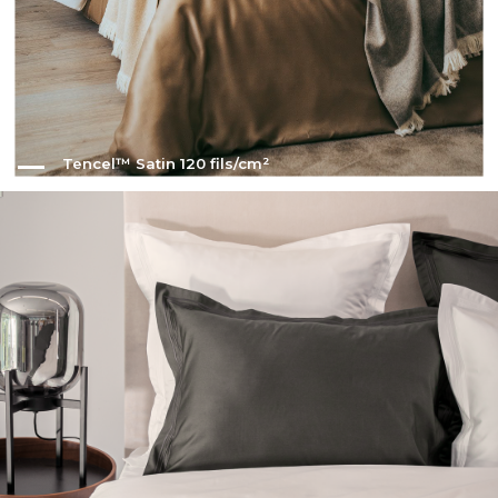
Tencel™ Satin 120 fils/cm²