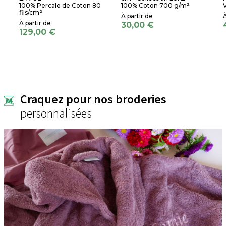
100% Percale de Coton 80
100% Coton 700 g/m²
fils/cm²
30,00 €
129,00 €
Craquez pour nos broderies
personnalisées