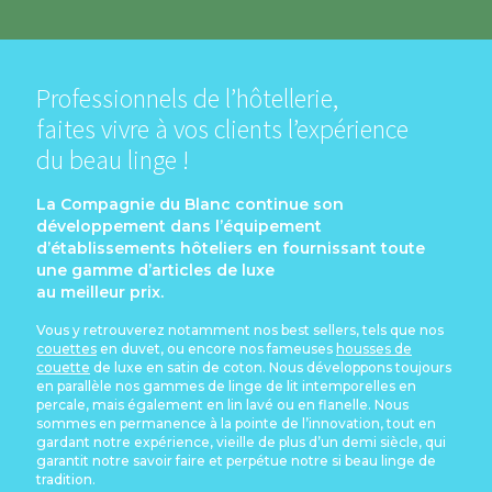
Professionnels de l’hôtellerie,
faites vivre à vos clients l’expérience
du beau linge !
La Compagnie du Blanc continue son
développement dans l’équipement
d’établissements hôteliers en fournissant toute
une gamme d’articles de luxe
au meilleur prix.
Vous y retrouverez notamment nos best sellers, tels que nos
couettes
en duvet, ou encore nos
fameuses
housses de
couette
de luxe en satin de coton. Nous développons toujours
en
parallèle nos gammes de linge de lit intemporelles en
percale, mais également en lin lavé ou
en flanelle. Nous
sommes en permanence à la pointe de l’innovation, tout en
gardant notre
expérience, vieille de plus d’un demi siècle, qui
garantit notre savoir faire et perpétue notre
si beau linge de
tradition.