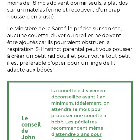
moins de 18 mois doivent dormir seuls, à plat dos
sur un matelas ferme et recouvert d’un drap
housse bien ajusté.
Le Ministère de la Santé le précise sur son site,
aucune couette, duvet ou oreiller ne doivent
être ajoutés car ils pourraient obstruer la
respiration. Si l’instinct parental peut vous pousser
à créer un petit nid douillet pour votre tout petit,
il est préférable d’opter pour un linge de lit
adapté aux bébés !
La couette est vivement
déconseillée avant 1 an
minimum. Idéalement, on
attendra 18 mois pour
proposer une couette à
Le
bébé. Les pédiatres
conseil
recommandent même
de
d’
attendre 2 ans pour
John