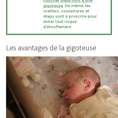
coucher bébé hors d’une
gigoteuse
. De même, les
oreillers, couvertures et
draps sont à proscrire pour
éviter tout risque
d’étouffement.
Les avantages de la gigoteuse