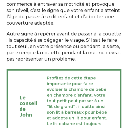
commence à entraver sa motricité et provoque
son réveil, c’est le signe que votre enfant a atteint
l’âge de passer à un lit enfant et d’adopter une
couverture adaptée.
Autre signe à repérer avant de passer à la couette
: la capacité à se dégager le visage. S'il sait le faire
tout seul, en votre présence ou pendant la sieste,
par exemple la couette pendant la nuit ne devrait
pas représenter un problème.
Profitez de cette étape
importante pour faire
évoluer la chambre de bébé
en chambre d’enfant. Votre
Le
tout petit peut passer à un
conseil
“lit de grand” : il quitte ainsi
de
son lit à barreaux pour bébé
John
et adopte un lit pour enfant.
Le lit-cabane est toujours