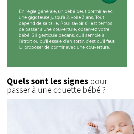
En règle générale, un bébé peut dormir avec
une gigoteuse jusqu’à 2, voire 3 ans. Tout
dépend de sa taille. Pour savoir s’il est temps
de passer à une couverture, observez votre
bébé. S’il gesticule dedans, qu’il semble à
l’étroit ou qu’il essaie d’en sortir, c’est qu’il faut
lui proposer de dormir avec une couverture.
Quels sont les signes
pour
passer à une couette bébé ?