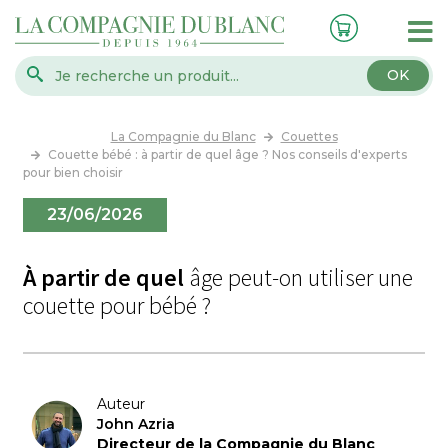
OK
La Compagnie du Blanc
Couettes
Couette bébé : à partir de quel âge ? Nos conseils d'experts
pour bien choisir
23/06/2026
À partir de quel
âge peut-on utiliser une
couette pour bébé ?
Auteur
John Azria
Directeur de la Compagnie du Blanc