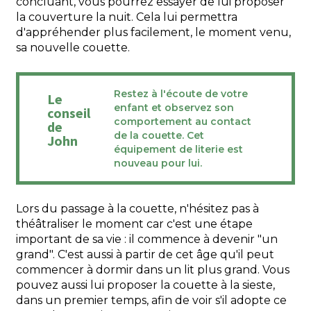
concluant, vous pourrez essayer de lui proposer
la couverture la nuit. Cela lui permettra
d'appréhender plus facilement, le moment venu,
sa nouvelle couette.
Restez à l'écoute de votre
Le
enfant et observez son
conseil
comportement au contact
de
de la couette. Cet
John
équipement de literie est
nouveau pour lui.
Lors du passage à la couette, n'hésitez pas à
théâtraliser le moment car c'est une étape
important de sa vie : il commence à devenir "un
grand". C'est aussi à partir de cet âge qu'il peut
commencer à dormir dans un lit plus grand. Vous
pouvez aussi lui proposer la couette à la sieste,
dans un premier temps, afin de voir s'il adopte ce