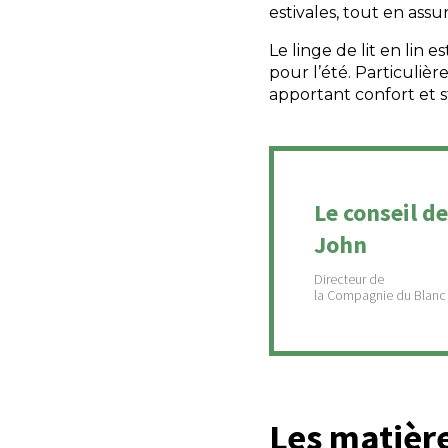
estivales, tout en ass
Le linge de lit en lin 
pour l’été. Particuliè
apportant confort et 
Le conseil de
John
Les matièr