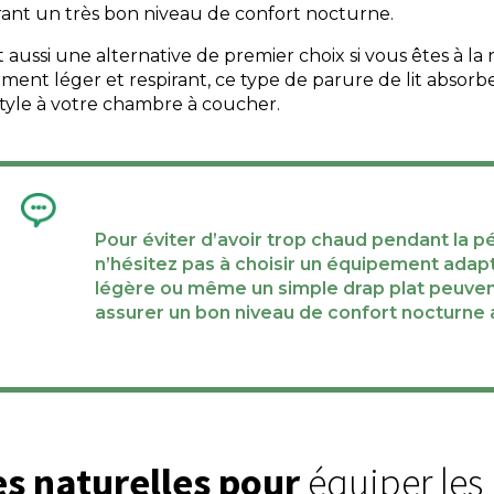
urant un très bon niveau de confort nocturne.
est aussi une alternative de premier choix si vous êtes à l
rement léger et respirant, ce type de parure de lit absorb
style à votre chambre à coucher.
Pour éviter d’avoir trop chaud pendant la pé
n’hésitez pas à choisir un équipement adap
légère ou même un simple drap plat peuven
assurer un bon niveau de confort nocturne
es naturelles pour
équiper les 