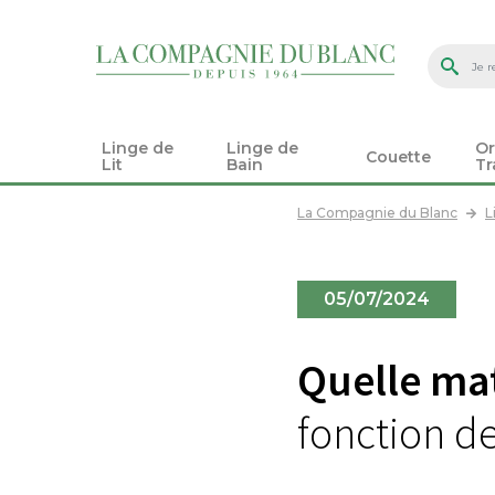
Linge de
Linge de
Or
Couette
Lit
Bain
Tr
La Compagnie du Blanc
L
05/07/2024
Quelle mat
fonction d