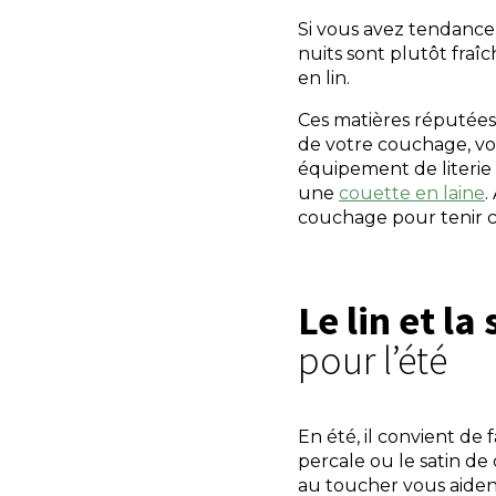
Si vous avez tendance 
nuits sont plutôt fra
en lin.
Ces matières réputées
de votre couchage, vou
équipement de literie 
une
couette en laine
.
couchage pour tenir ch
Le lin et la
pour l’été
En été, il convient de f
percale ou le satin de 
au toucher vous aiden