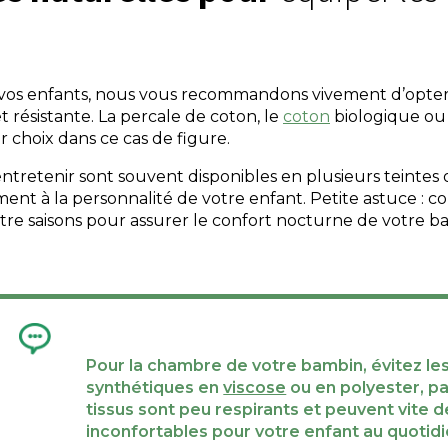
e vos enfants, nous vous recommandons vivement d’opter 
t résistante. La percale de coton, le
coton
biologique ou l
r choix dans ce cas de figure.
 entretenir sont souvent disponibles en plusieurs teintes
ent à la personnalité de votre enfant. Petite astuce : co
re saisons pour assurer le confort nocturne de votre b
Pour la chambre de votre bambin, évitez les
synthétiques en
viscose
ou en polyester, p
tissus sont peu respirants et peuvent vite d
inconfortables pour votre enfant au quotidi