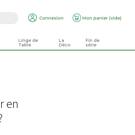
Connexion
Mon panier
(vide)
Linge de
La
Fin de
Table
Déco
série
ir en
?