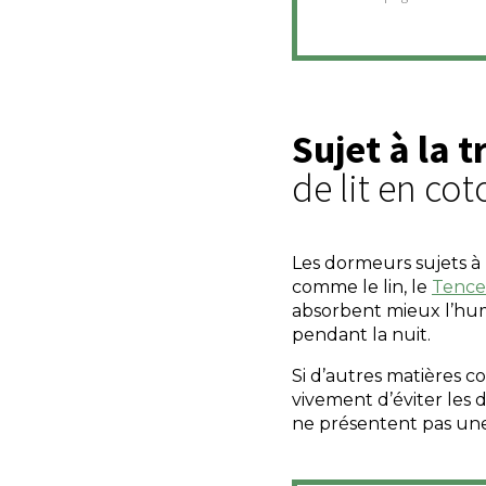
Sujet à la
de lit en co
Les dormeurs sujets à l
comme le lin, le
Tence
absorbent mieux l’hu
pendant la nuit.
Si d’autres matières c
vivement d’éviter les 
ne présentent pas une 