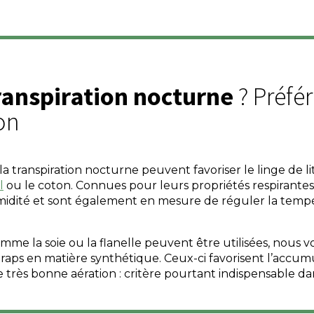
 transpiration nocturne
? Préfér
ton
a transpiration nocturne peuvent favoriser le linge de lit
l
ou le coton. Connues pour leurs propriétés respirantes
midité et sont également en mesure de réguler la temp
omme la soie ou la flanelle peuvent être utilisées, nou
draps en matière synthétique. Ceux-ci favorisent l’accum
très bonne aération : critère pourtant indispensable da