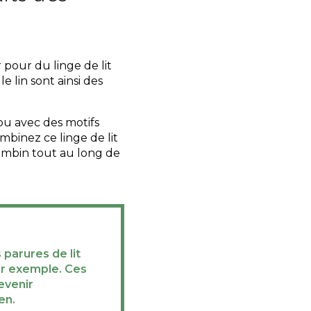
pour du linge de lit
e lin sont ainsi des
 ou avec des motifs
mbinez ce linge de lit
ambin tout au long de
 parures de lit
ar exemple. Ces
evenir
en.