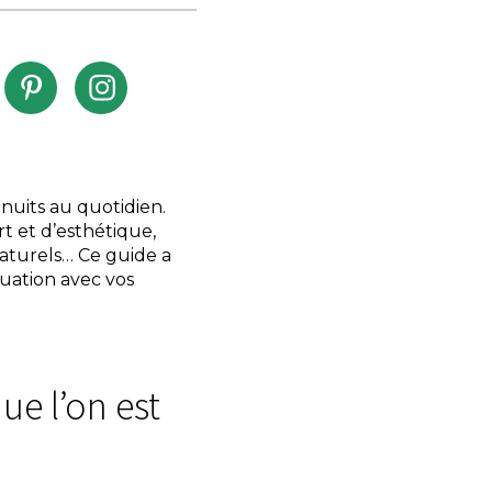
 nuits au quotidien.
t et d’esthétique,
naturels… Ce guide a
quation avec vos
que l’on est