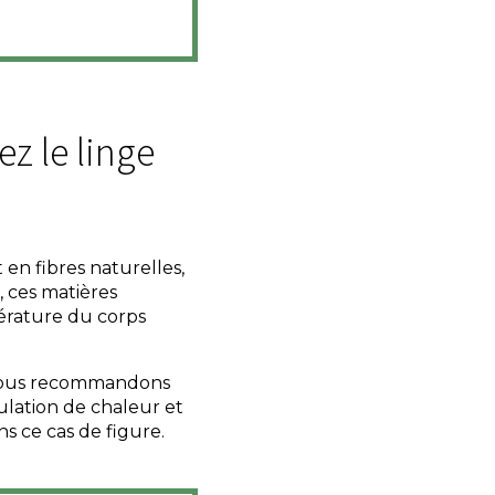
ez le linge
 en fibres naturelles,
, ces matières
érature du corps
s vous recommandons
ulation de chaleur et
ns ce cas de figure.