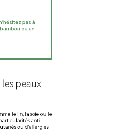
’hésitez pas à
n bambou ou un
r les peaux
e le lin, la soie ou le
articularités anti-
utanés ou d’allergies