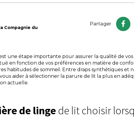
Partager
 la Compagnie du
t est une étape importante pour assurer la qualité de vos
ectué en fonction de vos préférences en matière de confor
pres habitudes de sommeil. Entre draps synthétiques et 
vous aider à sélectionner la parure de lit la plus en adé
ion actuelle.
ière de linge
de lit choisir lors