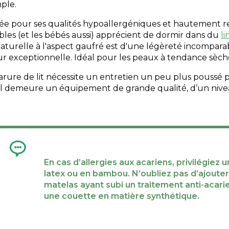
ple.
ée pour ses qualités hypoallergéniques et hautement res
bles (et les bébés aussi) apprécient de dormir dans du
li
naturelle à l'aspect gaufré est d'une légèreté incompara
 exceptionnelle. Idéal pour les peaux à tendance sèche 
arure de lit nécessite un entretien un peu plus poussé 
 il demeure un équipement de grande qualité, d’un niv
En cas d’allergies aux acariens, privilégiez 
latex ou en bambou. N’oubliez pas d’ajoute
matelas ayant subi un traitement anti-acari
une couette en matière synthétique.