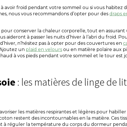
à avoir froid pendant votre sommeil ou si vous habitez 
îches, nous vous recommandons d’opter pour des
draps e
 pour conserver la chaleur corporelle, tout en assurant
s aideront à passer les nuits d’hiver à l’abri du froid. P
d’hiver, n’hésitez pas à opter pour des couvertures en
c
 Ajoutez un
plaid en velours
ou en matière polaire aux p
aud à vos pieds pendant votre sommeil et le tour est jo
 soie
: les matières de linge de li
avoriser les matières respirantes et légères pour habiller v
coton restent des incontournables en la matière. Ces tiss
t à réguler la température du corps du dormeur penda