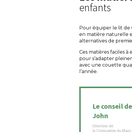
enfants
Pour équiper le lit d
en matière naturelle e
alternatives de premie
Ces matières faciles à
pour s’adapter pleinem
avec une couette quat
l’année.
Le conseil de
John