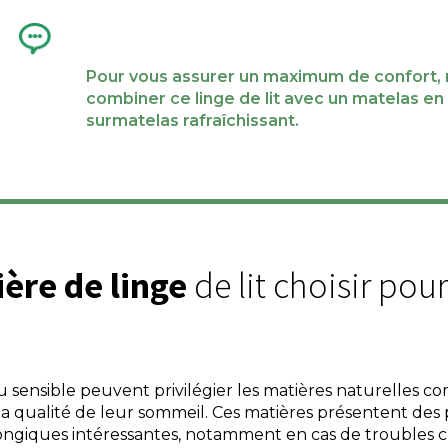
Pour vous assurer un maximum de confort, n
combiner ce linge de lit avec un matelas e
surmatelas rafraîchissant.
ière de linge
de lit choisir pou
 sensible peuvent privilégier les matières naturelles comm
la qualité de leur sommeil. Ces matières présentent des p
fongiques intéressantes, notamment en cas de troubles c