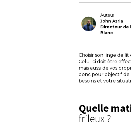
Auteur
John Azria
Directeur de
Blanc
Choisir son linge de li
Celui-ci doit être eff
mais aussi de vos pro
donc pour objectif de 
besoins et votre situat
Quelle mat
frileux ?