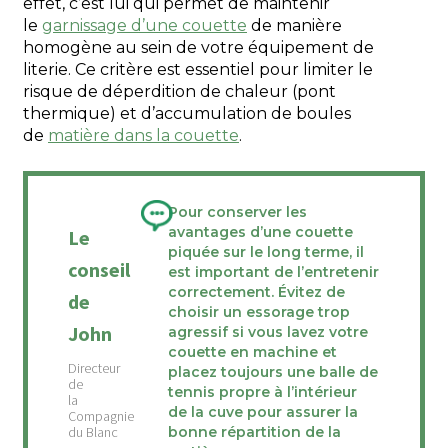
effet, c’est lui qui permet de maintenir
le
garnissage d’une couette
de manière
homogène au sein de votre équipement de
literie. Ce critère est essentiel pour limiter le
risque de déperdition de chaleur (pont
thermique) et d’accumulation de boules
de
matière dans la couette
.
Pour conserver les
avantages d’une couette
Le
piquée sur le long terme, il
conseil
est important de l’entretenir
correctement. Évitez de
de
choisir un essorage trop
John
agressif si vous lavez votre
couette en machine et
placez toujours une balle de
tennis propre à l’intérieur
de la cuve pour assurer la
bonne répartition de la