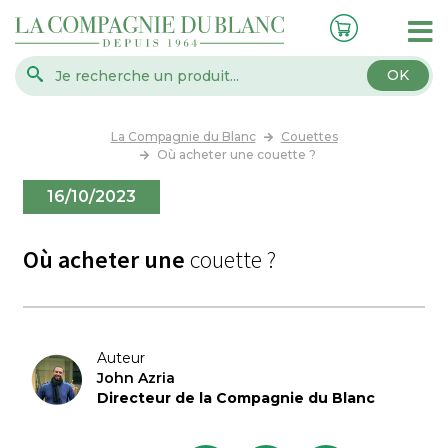
OK
La Compagnie du Blanc
Couettes
Où acheter une couette ?
16/10/2023
Où acheter une
couette ?
Auteur
John Azria
Directeur de la Compagnie du Blanc