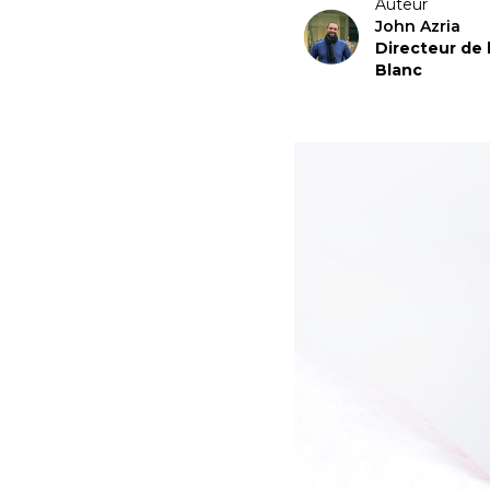
Auteur
John Azria
Directeur de
Blanc