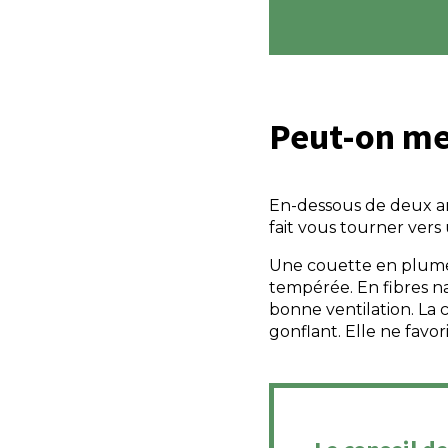
Peut-on m
En-dessous de deux an
fait vous tourner vers
Une couette en plumes
tempérée. En fibres na
bonne ventilation. La
gonflant. Elle ne favo