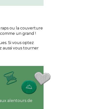
draps ou la couverture
e, comme un grand !
ues. Si vous optez
z aussi vous tourner
aux alentours de