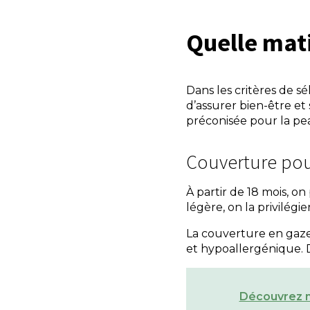
Quelle mat
Dans les critères de s
d’assurer bien-être et
préconisée pour la pe
Couverture pou
À partir de 18 mois, 
légère, on la privilégi
La couverture en gaze 
et hypoallergénique. D
Découvrez n