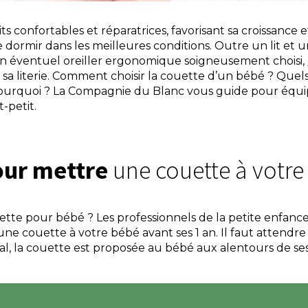
ts confortables et réparatrices, favorisant sa croissanc
 dormir dans les meilleures conditions. Outre un lit et 
, un éventuel oreiller ergonomique soigneusement choisi,
 sa literie. Comment choisir la couette d’un bébé ? Quels 
t pourquoi ? La Compagnie du Blanc vous guide pour équi
-petit.
pour mettre
une couette à votre
ette pour bébé ? Les professionnels de la petite enfanc
ne couette à votre bébé avant ses 1 an. Il faut attend
al, la couette est proposée au bébé aux alentours de ses