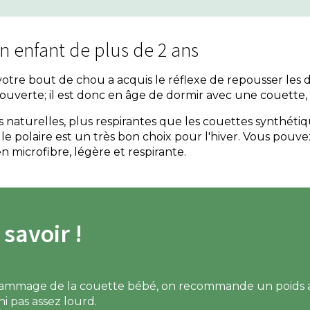
n enfant de plus de 2 ans
otre bout de chou a acquis le réflexe de repousser les 
ecouverte; il est donc en âge de dormir avec une couett
es naturelles, plus respirantes que les couettes synthétiq
e polaire est un très bon choix pour l'hiver. Vous pouve
 microfibre, légère et respirante.
 savoir !
rammage de la couette bébé, on recommande un poids 
ni pas assez lourd.