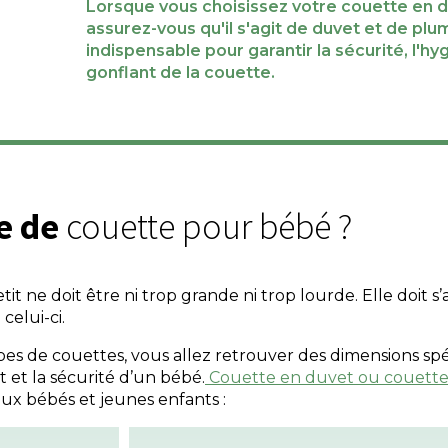
Lorsque vous choisissez votre couette en 
assurez-vous qu'il s'agit de duvet et de plu
indispensable pour garantir la sécurité, l'hy
gonflant de la couette.
le de
couette pour bébé ?
tit ne doit être ni trop grande ni trop lourde. Elle doit 
 celui-ci.
ypes de couettes, vous allez retrouver des dimensions s
t et la sécurité d’un bébé.
Couette en duvet ou couette
ux bébés et jeunes enfants :