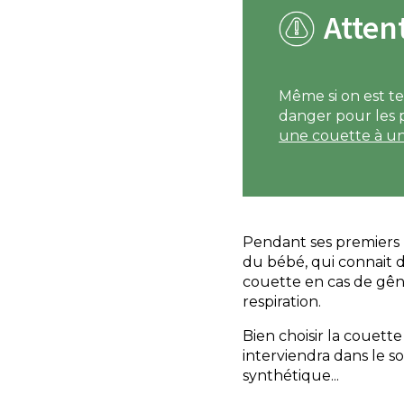
Attent
Même si on est te
danger pour les p
une couette à u
Pendant ses premiers m
du bébé, qui connait d
couette en cas de gêne
respiration.
Bien choisir la couette
interviendra dans le so
synthétique...