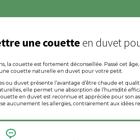
ettre une couette
en duvet pou
s, la couette est fortement déconseillée. Passé cet âge
 une couette naturelle en duvet pour votre petit.
 ou duvet présente l’avantage d’être chaude et qualita
turelles, elle permet une absorption de l’humidité effic
 couette en duvet est reconnue et appréciée pour son a
rise aucunement les allergies, contrairement aux idées r