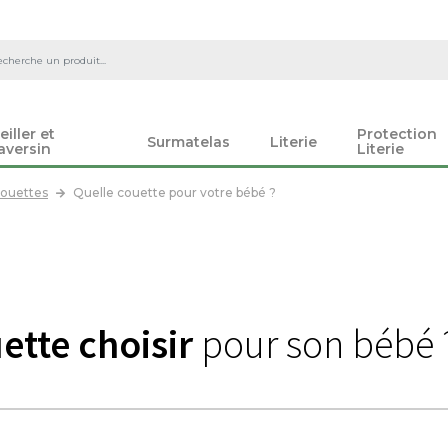
eiller et
Protection
Surmatelas
Literie
aversin
Literie
ouettes
Quelle couette pour votre bébé ?
ette choisir
pour son bébé 