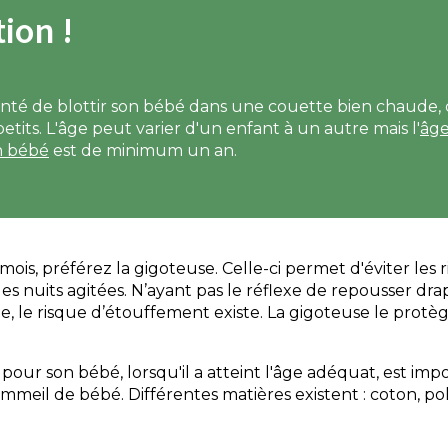
ion !
nté de blottir son bébé dans une couette bien chaude, c
etits. L'âge peut varier d'un enfant à un autre mais l'
âge
n bébé
est de minimum un an.
ois, préférez la gigoteuse. Celle-ci permet d'éviter les
es nuits agitées. N’ayant pas le réflexe de repousser dra
, le risque d’étouffement existe. La gigoteuse le protè
 pour son bébé, lorsqu'il a atteint l'âge adéquat, est im
mmeil de bébé. Différentes matières existent : coton, pola