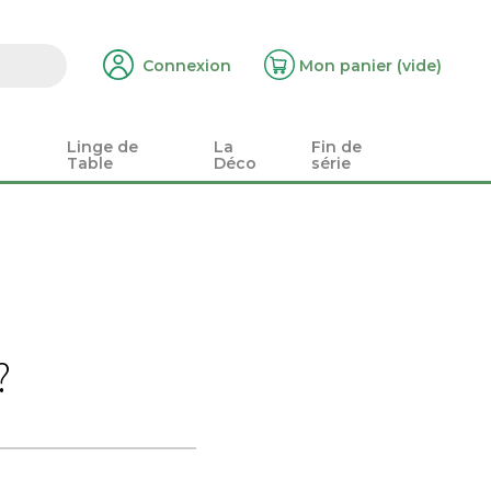
Connexion
Mon panier
(vide)
Linge de
La
Fin de
Table
Déco
série
?