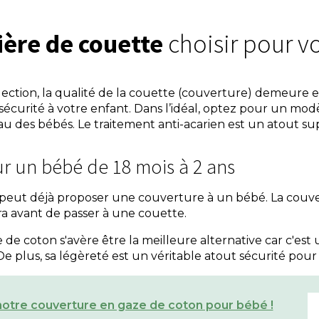
ière de couette
choisir pour vo
élection, la qualité de la couette (couverture) demeure e
 sécurité à votre enfant. Dans l’idéal, optez pour un mod
au des bébés. Le traitement anti-acarien est un atout s
r un bébé de 18 mois à 2 ans
on peut déjà proposer une couverture à un bébé. La couv
era avant de passer à une couette.
de coton s'avère être la meilleure alternative car c'est
e plus, sa légèreté est un véritable atout sécurité pour 
otre couverture en gaze de coton pour bébé !