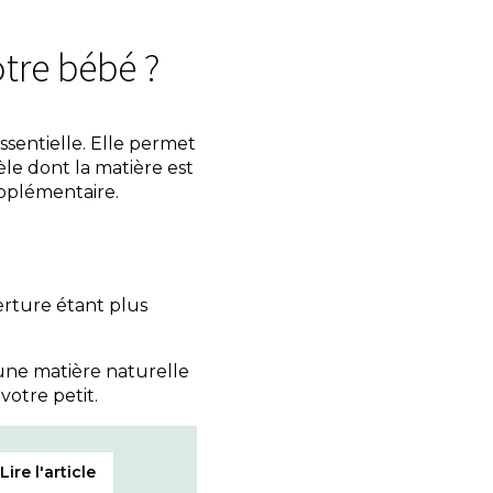
tre bébé ?
ssentielle. Elle permet
èle dont la matière est
upplémentaire.
erture étant plus
 une matière naturelle
votre petit.