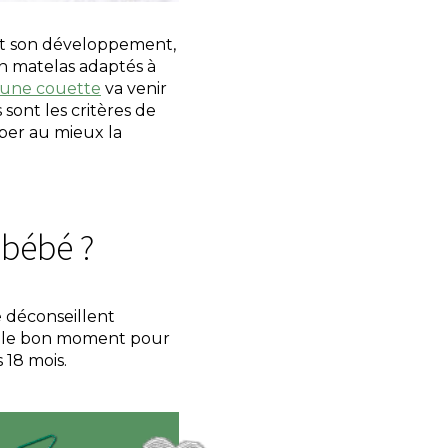
e et son développement,
un matelas adaptés à
une couette
va venir
sont les critères de
per au mieux la
 bébé ?
e déconseillent
re le bon moment pour
 18 mois.