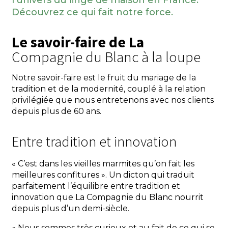
l’univers du linge de maison en France.
Découvrez ce qui fait notre force.
Le savoir-faire de La
Compagnie du Blanc à la loupe
Notre savoir-faire est le fruit du mariage de la
tradition et de la modernité, couplé à la relation
privilégiée que nous entretenons avec nos clients
depuis plus de 60 ans.
Entre tradition et innovation
« C’est dans les vieilles marmites qu’on fait les
meilleures confitures ». Un dicton qui traduit
parfaitement l’équilibre entre tradition et
innovation que La Compagnie du Blanc nourrit
depuis plus d’un demi-siècle.
« Nous sommes très curieux et au fait de ce qui se