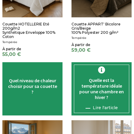
Couette HOTELLERIE Eté
Couette APPART' Bicolore
200g/m2
Gris/Beige
Synthétique Enveloppe 100%
100% Polyester 200 g/m²
Coton
Tempérée
Tempérée
59,00 €
55,00 €
Quelle est la
Quel niveau de chaleur
température
idéale
choisir pour sa couette
pour une chambre en
?
hiver ?
Lire l'article