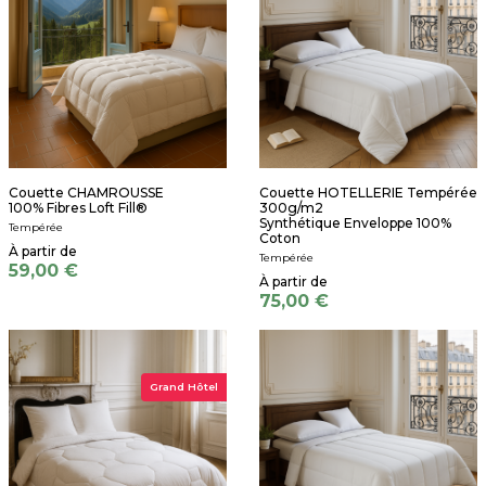
Couette CHAMROUSSE
Couette HOTELLERIE Tempérée
100% Fibres Loft Fill®
300g/m2
Synthétique Enveloppe 100%
Tempérée
Coton
Tempérée
59,00 €
75,00 €
Grand Hôtel