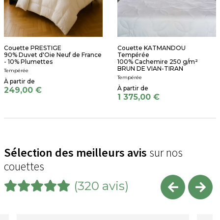
Couette PRESTIGE
Couette KATMANDOU
90% Duvet d'Oie Neuf de France
Tempérée
- 10% Plumettes
100% Cachemire 250 g/m²
BRUN DE VIAN-TIRAN
Tempérée
Tempérée
249,00 €
1 375,00 €
Sélection des meilleurs avis
sur nos
couettes
(320 avis)