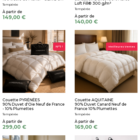
Loft Fill® 300 g/m²
Tempérée
Tempérée
149,00 €
140,00 €
N°1 !
Meilleures Ventes
Couette PYRÉNÉES
Couette AQUITAINE
90% Duvet d'Oie Neuf de France
90% Duvet Canard Neuf de
- 10% Plumettes
France 10% Plumettes
Tempérée
Tempérée
299,00 €
169,00 €