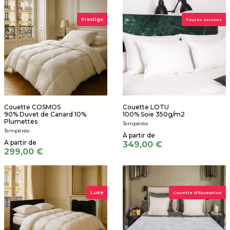
Prestige
Toutes saisons
Couette COSMOS
Couette LOTU
90% Duvet de Canard 10%
100% Soie 350g/m2
Plumettes
Tempérée
Tempérée
349,00 €
299,00 €
Luxe
Couette d'Exception