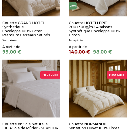
-30%
Couette GRAND HÔTEL
Couette HOTELLERIE
Synthetique
200+300g/m2 4 saisons
Enveloppe 100% Coton
Synthétique Enveloppe 100%
Premium Carreaux Satinés
Coton
Tempérée
Tempérée
99,00 €
140,00 €
98,00 €
Haut Luxe
Haut Luxe
Couette en Soie Naturelle
Couette NORMANDIE
100% Soie de Mûrier - SILKYDOR
Sensation Duvet 100% Fibres