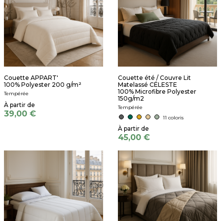
Couette APPART'
Couette été / Couvre Lit
100% Polyester 200 g/m²
Matelassé CÉLESTE
100% Microfibre Polyester
Tempérée
150g/m2
Tempérée
39,00 €
11 coloris
45,00 €