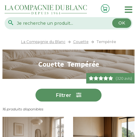
OK
La Compagnie du Blanc
Couette
Tempérée
Couette Tempérée
(320 avis)
Filtrer
16 produits disponibles