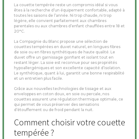
La couette tempérée reste un compromis idéal si vous
êtes à la recherche d’un équipement confortable, adapté à
toutes les saisons de l’année. Ni trop chaude, ni trop
légère, elle convient parfaitement aux chambres
parentales ou aux chambres d’enfant chauffées entre 18 et
20°C.
La Compagnie du Blanc propose une sélection de
couettes tempérées en duvet naturel, en longues fibres
de soie ou en fibres synthétiques de haute qualité. Le
duvet offre un garnissage gonflant et isolant tout en
restant léger. La soie est reconnue pour ses propriétés
hypoallergéniques et son excellente capacité d’isolation.
Le synthétique, quant à lui, garantit une bonne respirabilité
et un entretien plus facile.
Grâce aux nouvelles technologies de tissage et aux
enveloppes en coton doux, en soie ou percale, nos
couettes assurent une régulation thermique optimale, ce
qui permet de vous préserver des sensations
d’étouffement ou de froid pendant la nuit.
Comment choisir votre couette
tempérée ?