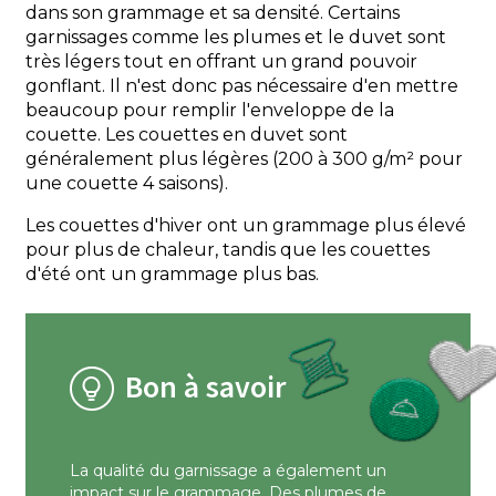
dans son grammage et sa densité. Certains
garnissages comme les plumes et le duvet sont
très légers tout en offrant un grand pouvoir
gonflant. Il n'est donc pas nécessaire d'en mettre
beaucoup pour remplir l'enveloppe de la
couette. Les couettes en duvet sont
généralement plus légères (200 à 300 g/m² pour
une couette 4 saisons).
Les couettes d'hiver ont un grammage plus élevé
pour plus de chaleur, tandis que les couettes
d'été ont un grammage plus bas.
Bon à savoir
La qualité du garnissage a également un
impact sur le grammage. Des plumes de