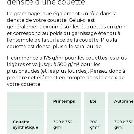
densité d'une couette
Le grammage joue également un rôle dans la
densité de votre couette. Celui-ci est
généralement exprimé sur les étiquettes en g/m²
et correspond au poids du garnissage étendu à
l'ensemble de la surface de la couette. Plus la
couette est dense, plus elle sera lourde.
Il commence à 175 g/m² pour les couettes les plus
légères et va jusqu'à 500 g/m² pour les
plus chaudes (et les plus lourdes). Pensez donc à
prendre cet élément en compte dans le choix de
votre couette.
Printemps
Eté
Automne
Couette
300 à 350
200
300 à 350
synthétique
g/m²
g/m²
g/m²