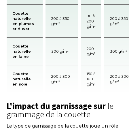
Couette
90 à
naturelle
200 à 350
200 à 350
200
en plumes
g/m²
g/m²
g/m²
et duvet
Couette
200
naturelle
300 g/m²
300 g/m²
g/m²
en laine
Couette
150 à
200 à 300
200 à 300
naturelle
180
g/m²
g/m²
en soie
g/m²
L'impact du garnissage sur
le
grammage de la couette
Le type de garnissage de la couette joue un rôle