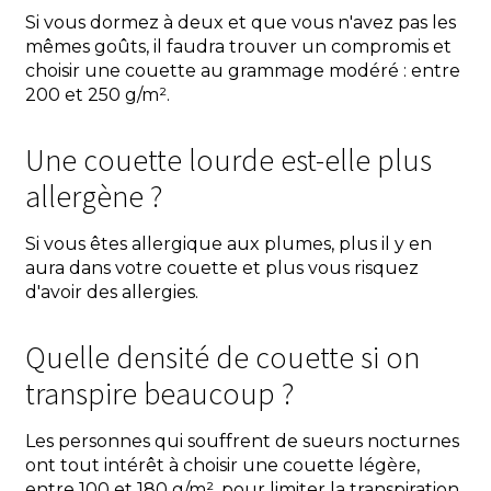
Si vous dormez à deux et que vous n'avez pas les
mêmes goûts, il faudra trouver un compromis et
choisir une couette au grammage modéré : entre
200 et 250 g/m².
Une couette lourde est-elle plus
allergène ?
Si vous êtes allergique aux plumes, plus il y en
aura dans votre couette et plus vous risquez
d'avoir des allergies.
Quelle densité de couette si on
transpire beaucoup ?
Les personnes qui souffrent de sueurs nocturnes
ont tout intérêt à choisir une couette légère,
entre 100 et 180 g/m², pour limiter la transpiration