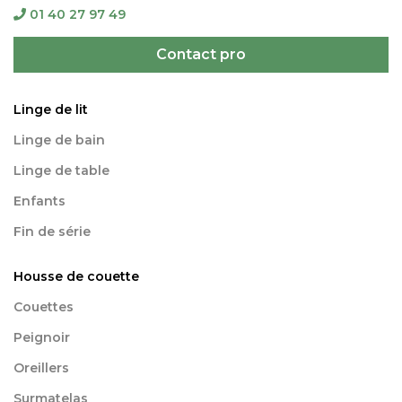
01 40 27 97 49
Contact pro
Linge de lit
Linge de bain
Linge de table
Enfants
Fin de série
Housse de couette
Couettes
Peignoir
Oreillers
Surmatelas