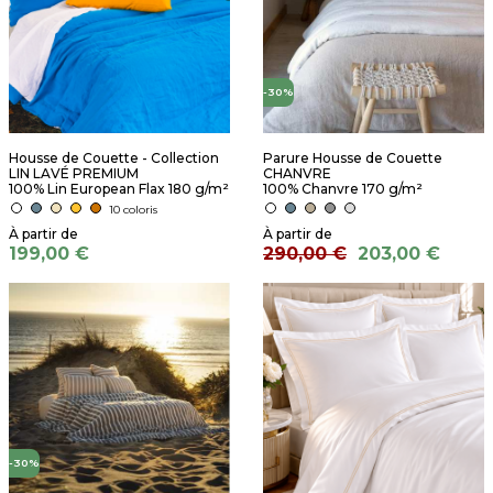
-30%
Housse de Couette - Collection
Parure Housse de Couette
LIN LAVÉ PREMIUM
CHANVRE
100% Lin European Flax 180 g/m²
100% Chanvre 170 g/m²
10 coloris
199,00 €
290,00 €
203,00 €
-30%