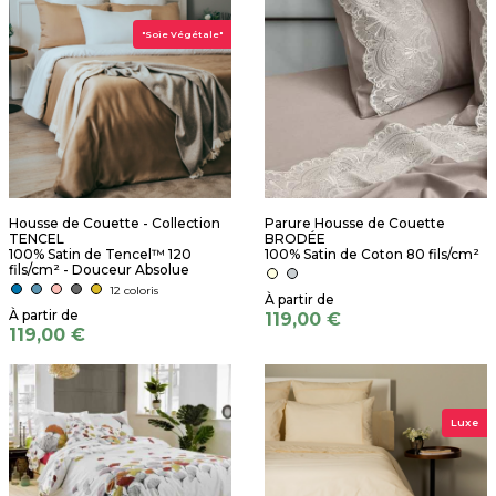
"Soie Végétale"
Housse de Couette - Collection
Parure Housse de Couette
TENCEL
BRODÉE
100% Satin de Tencel™ 120
100% Satin de Coton 80 fils/cm²
fils/cm² - Douceur Absolue
12 coloris
119,00 €
119,00 €
Luxe