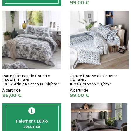
99,00 €
Parure Housse de Couette
Parure Housse de Couette
SAVANE BLANC
PADANG
100% Satin de Coton 110 fils/cm²
100% Coton 57 fils/cm²
99,00 €
99,00 €
Paiement 100%
sécurisé