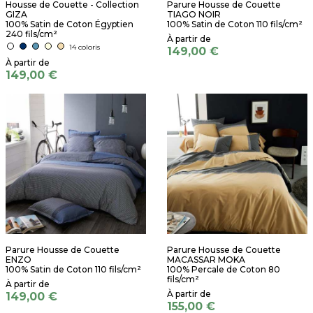
Housse de Couette - Collection
Parure Housse de Couette
GIZA
TIAGO NOIR
100% Satin de Coton Égyptien
100% Satin de Coton 110 fils/cm²
240 fils/cm²
14 coloris
149,00 €
149,00 €
Parure Housse de Couette
Parure Housse de Couette
ENZO
MACASSAR MOKA
100% Satin de Coton 110 fils/cm²
100% Percale de Coton 80
fils/cm²
149,00 €
155,00 €