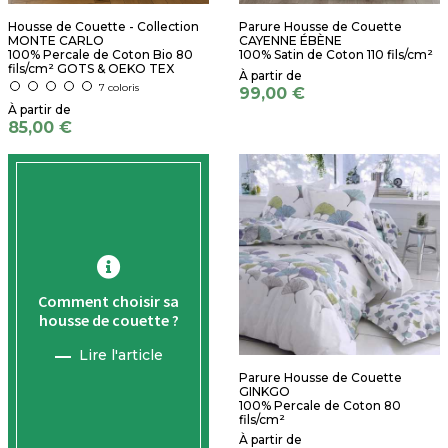
Housse de Couette - Collection
Parure Housse de Couette
MONTE CARLO
CAYENNE ÉBÈNE
100% Percale de Coton Bio 80
100% Satin de Coton 110 fils/cm²
fils/cm² GOTS & OEKO TEX
7 coloris
99,00 €
85,00 €
Comment choisir sa
housse de couette ?
Lire l'article
Parure Housse de Couette
GINKGO
100% Percale de Coton 80
fils/cm²