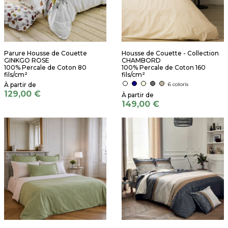
Parure Housse de Couette
Housse de Couette - Collection
GINKGO ROSE
CHAMBORD
100% Percale de Coton 80
100% Percale de Coton 160
fils/cm²
fils/cm²
6 coloris
129,00 €
149,00 €