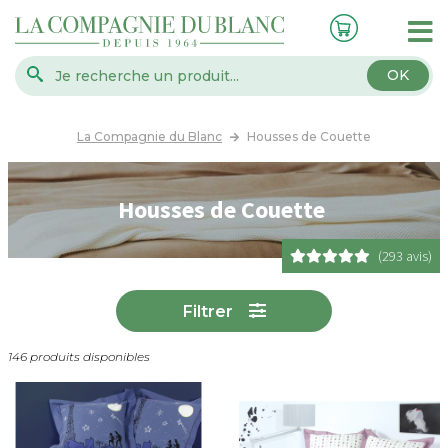
OK
La Compagnie du Blanc
Housses de Couette
Housses de Couette
(293 avis)
Filtrer
146 produits disponibles