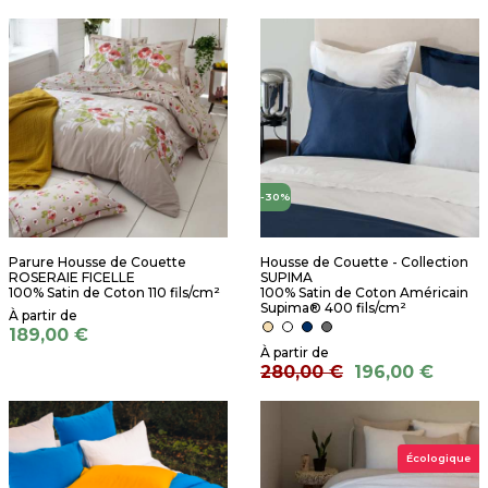
-30%
Parure Housse de Couette
Housse de Couette - Collection
ROSERAIE FICELLE
SUPIMA
100% Satin de Coton 110 fils/cm²
100% Satin de Coton Américain
Supima® 400 fils/cm²
189,00 €
280,00 €
196,00 €
Écologique