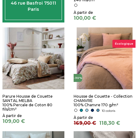
46 rue Basfroi 75011
Paris
100,00 €
Écologique
-30%
Parure Housse de Couette
Housse de Couette - Collection
SANTAL MELBA
CHANVRE
100% Percale de Coton 80
100% Chanvre 170 g/m²
fils/cm²
10 coloris
109,00 €
169,00 €
118,30 €