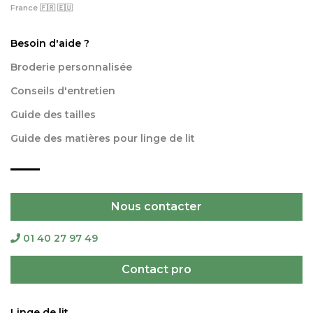
France 🇫🇷 🇪🇺
Besoin d'aide ?
Broderie personnalisée
Conseils d'entretien
Guide des tailles
Guide des matières pour linge de lit
Nous contacter
01 40 27 97 49
Contact pro
Linge de lit