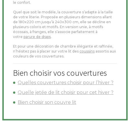
le confort.
Quel que soit le modèle, la couverture s’adapte à la taille
de votre literie. Proposée en plusieurs dimensions allant
de 180x220 cm jusqu’à 240x300 cm, elle se décline en
plusieurs coloris et motifs. En version unie, à motifs
écossais, à franges, elle s’associe parfaitement à
votre
parure de draps
.
Et pour une décoration de chambre élégante et raffinée,
n’hésitez pas à placer sur votre lit des
coussins
assortis aux
couleurs de vos couvertures.
Bien choisir vos couvertures
Quelles couvertures choisir pour l’hiver ?
Quelle jetée de lit choisir pour cet hiver ?
Bien choisir son couvre lit