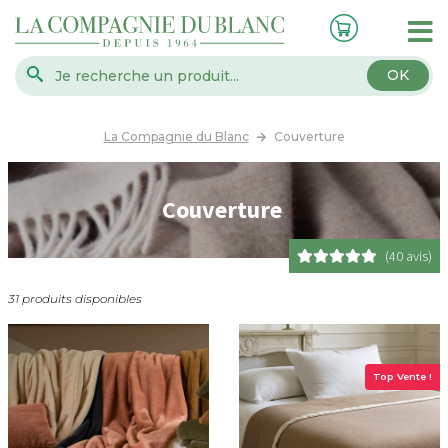
OK
La Compagnie du Blanc
Couverture
Couverture
(40 avis)
31 produits disponibles
Top Vente !