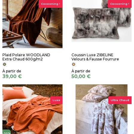
Cocooning !
Cocooning !
Plaid Polaire WOODLAND
Coussin Luxe ZIBELINE
Extra Chaud 600g/m2
Velours & Fausse Fourrure
39,00 €
50,00 €
Luxe
Ultra Chaud
-30%