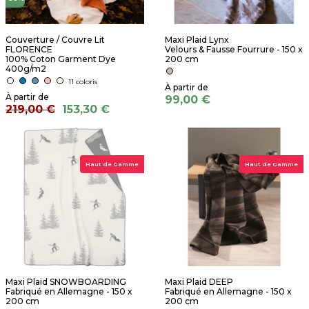
Couverture / Couvre Lit
Maxi Plaid Lynx
FLORENCE
Velours & Fausse Fourrure - 150 x
100% Coton Garment Dye
200 cm
400g/m2
11 coloris
99,00 €
219,00 €
153,30 €
Haut de Gamme
Haut de Gamme
Maxi Plaid SNOWBOARDING
Maxi Plaid DEEP
Fabriqué en Allemagne - 150 x
Fabriqué en Allemagne - 150 x
200 cm
200 cm