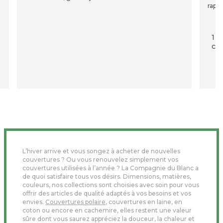
rapid
1 p
com
L’hiver arrive et vous songez à acheter de nouvelles
couvertures ? Ou vous renouvelez simplement vos
couvertures utilisées à l’année ? La Compagnie du Blanc a
de quoi satisfaire tous vos désirs. Dimensions, matières,
couleurs, nos collections sont choisies avec soin pour vous
offrir des articles de qualité adaptés à vos besoins et vos
envies.
Couvertures polaire
, couvertures en laine, en
coton ou encore en cachemire, elles restent une valeur
sûre dont vous saurez appréciez la douceur, la chaleur et