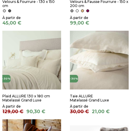
Velours & Fourrure - 130 x 150
Velours & Fausse Fourrure - 150 x
cm
200 cm
45,00 €
99,00 €
-30%
-30%
Plaid ALLURE 130 x 180 cm
Taie ALLURE
Matelassé Grand Luxe
Matelassé Grand Luxe
129,00 €
90,30 €
30,00 €
21,00 €