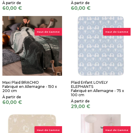
60,00 €
60,00 €
Haut de Gamme
Haut de Gamme
Maxi Plaid BRACHIO
Plaid Enfant LOVELY
Fabriqué en Allemagne - 150 x
ELEPHANTS
200 cm
Fabriqué en Allemagne - 75 x
100 cm
60,00 €
29,00 €
Haut de Gamme
Haut de Gamme