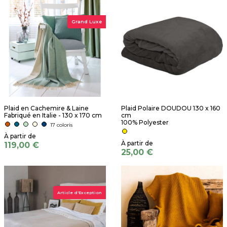
Grand Luxe
Plaid en Cachemire & Laine
Plaid Polaire DOUDOU 130 x 160
Fabriqué en Italie - 130 x 170 cm
cm
100% Polyester
17 coloris
119,00 €
25,00 €
Article d'Exception