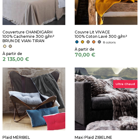
Couverture CHANDIGARH
Couvre Lit VIVACE
100% Cachemire 300 g/m²
100% Coton Lavé 300 g/m²
BRUN DE VIAN-TIRAN
8 coloris
70,00 €
2 135,00 €
Ultra Chaud
Plaid MÉRIBEL
Maxi Plaid ZIBELINE