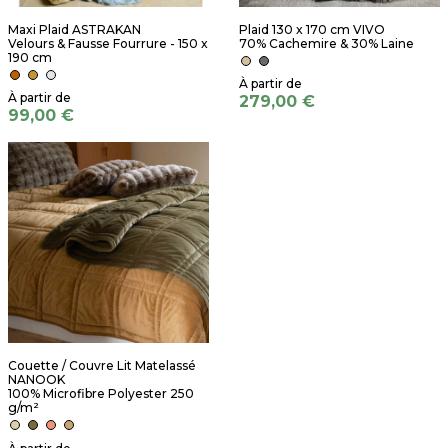
Maxi Plaid ASTRAKAN
Plaid 130 x 170 cm VIVO
Velours & Fausse Fourrure - 150 x
70% Cachemire & 30% Laine
190 cm
279,00 €
99,00 €
Couette / Couvre Lit Matelassé
NANOOK
100% Microfibre Polyester 250
g/m²