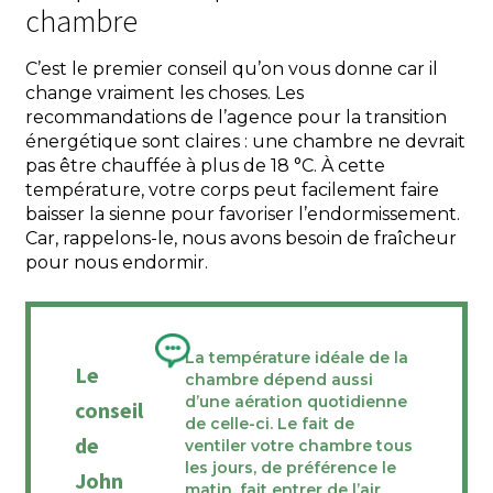
chambre
C’est le premier conseil qu’on vous donne car il
change vraiment les choses. Les
recommandations de l’agence pour la transition
énergétique sont claires : une chambre ne devrait
pas être chauffée à plus de 18 °C. À cette
température, votre corps peut facilement faire
baisser la sienne pour favoriser l’endormissement.
Car, rappelons-le, nous avons besoin de fraîcheur
pour nous endormir.
La température idéale de la
Le
chambre dépend aussi
d’une aération quotidienne
conseil
de celle-ci. Le fait de
de
ventiler votre chambre tous
les jours, de préférence le
John
matin, fait entrer de l’air