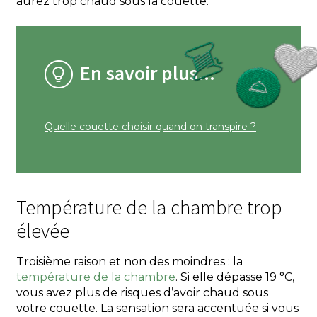
aurez trop chaud sous la couette.
En savoir plus...
Quelle couette choisir quand on transpire ?
Température de la chambre trop
élevée
Troisième raison et non des moindres : la
température de la chambre
. Si elle dépasse 19 °C,
vous avez plus de risques d’avoir chaud sous
votre couette. La sensation sera accentuée si vous