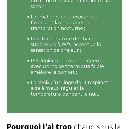
ou d’une mauvaise adaptation à la
saison ;
Les matières peu respirantes
favorisent la chaleur et la
transpiration nocturne ;
Une température de chambre
supérieure à 19 °C accentue la
sensation de chaleur ;
Privilégier une couette légère
avec un indice thermique faible
améliore le confort ;
Le choix d’un linge de lit respirant
aide à mieux réguler la
température pendant la nuit.
Pourquoi j’ai trop
chaud sous la