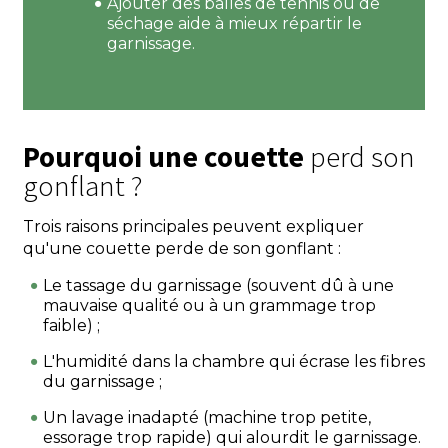
Ajouter des balles de tennis ou de
séchage aide à mieux répartir le
garnissage.
Pourquoi une couette
perd son
gonflant ?
Trois raisons principales peuvent expliquer
qu'une couette perde de son gonflant :
Le tassage du garnissage (souvent dû à une
mauvaise qualité ou à un grammage trop
faible) ;
L'humidité dans la chambre qui écrase les fibres
du garnissage ;
Un lavage inadapté (machine trop petite,
essorage trop rapide) qui alourdit le garnissage.