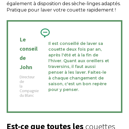
également à disposition des sèche-linges adaptés.
Pratique pour laver votre couette rapidement !
Le
Il est conseillé de laver sa
conseil
couette deux fois par an,
après l'été et à la fin de
de
l'hiver. Quant aux oreillers et
John
traversins, il faut aussi
penser à les laver. Faites-le
à chaque changement de
saison, c'est un bon repère
pour y penser.
Est-ce que toutes les
couettes