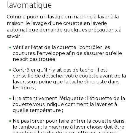
lavomatique
Comme pour un lavage en machine à laver à la
maison, le lavage d'une couette en laverie
automatique demande quelques précautions, à
savoir :
Vérifier l'état de la couette : contrôler les
coutures, l'enveloppe afin de s'assurer qu'elle
ne soit pas trouée ;
Contrôler qu'il n'y ait pas de tache : il est
conseillé de détacher votre couette avant de la
laver, sous peine que la tache s'incruste dans
les fibres ;
Lire attentivement l'étiquette : l'étiquette de la
couette vous indique comment la laver et à
quelle température ;
Ne pas forcer pour faire entrer la couette dans
le tambour : la machine à laver choisie doit être
adaptée à la taille de la couette pour ne pas