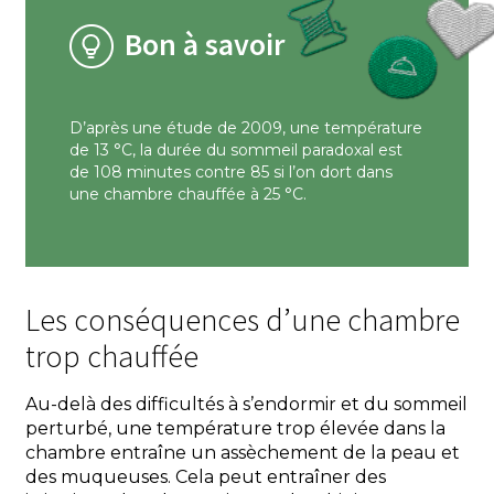
Bon à savoir
D’après une étude de 2009, une température
de 13 °C, la durée du sommeil paradoxal est
de 108 minutes contre 85 si l’on dort dans
une chambre chauffée à 25 °C.
Les conséquences d’une chambre
trop chauffée
Au-delà des difficultés à s’endormir et du sommeil
perturbé, une température trop élevée dans la
chambre entraîne un assèchement de la peau et
des muqueuses. Cela peut entraîner des