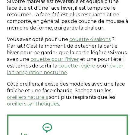
Si votre matelas est réversible et équipé d’une
face été et d’une face hiver, il est temps de le
retourner. La face été est plus respirante et ne
comporte, en général, pas de couche de mousse à
mémoire de forme, qui garde la chaleur.
Vous avez opté pour une
couette 4 saisons
?
Parfait ! C’est le moment de détacher la partie
hiver pour ne garder que la partie légère ! Si vous
avez une
couette pour l’hiver
et une pour l’été, il
est temps de sortir la
couette légère
pour
éviter
la transpiration nocturne
.
Côté oreillers, il existe des modèles avec une face
fraîche et une face chaude. Sachez que les
oreillers naturels
sont plus respirants que les
oreillers synthétiques
.
Le