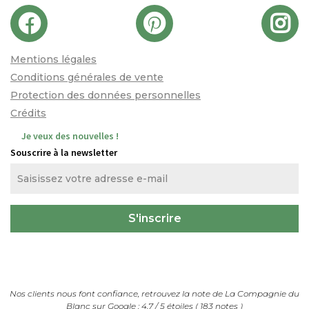
Mentions légales
Conditions générales de vente
Protection des données personnelles
Crédits
Je veux des nouvelles !
Souscrire à la newsletter
Nos clients nous font confiance, retrouvez la note de
La Compagnie du
Blanc
sur Google :
4.7
/
5
étoiles (
183
notes
)