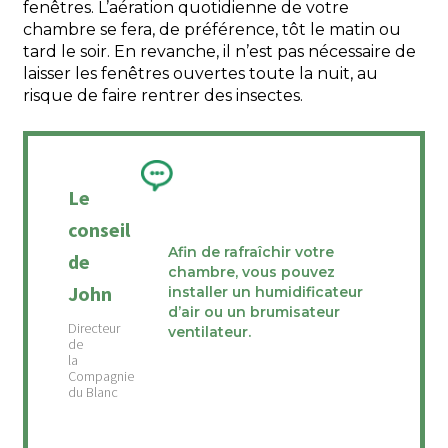
fenêtres. L’aération quotidienne de votre
chambre se fera, de préférence, tôt le matin ou
tard le soir. En revanche, il n’est pas nécessaire de
laisser les fenêtres ouvertes toute la nuit, au
risque de faire rentrer des insectes.
Le
conseil
Afin de rafraîchir votre
de
chambre, vous pouvez
John
installer un humidificateur
d’air ou un brumisateur
ventilateur.