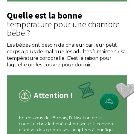
Quelle est la bonne
température pour une chambre
bébé ?
Les bébés ont besoin de chaleur car leur petit
corps a plus de mal que les adultes à maintenir sa
température corporelle. C’est la raison pour
laquelle on les couvre pour dormir.
Attention !
En-dessous de 18 mois, l’utilisation de la
couette chez le bébé est proscrite. Il convient
d’utiliser des gigoteuses, adaptées à leur âge.