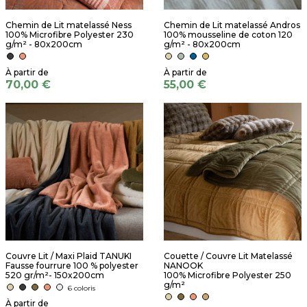
Chemin de Lit matelassé Ness
Chemin de Lit matelassé Andros
100% Microfibre Polyester 230
100% mousseline de coton 120
g/m² - 80x200cm
g/m² - 80x200cm
70,00 €
55,00 €
Couvre Lit / Maxi Plaid TANUKI
Couette / Couvre Lit Matelassé
Fausse fourrure 100 % polyester
NANOOK
520 gr/m²- 150x200cm
100% Microfibre Polyester 250
g/m²
6 coloris