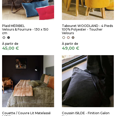
Plaid MÉRIBEL
Tabouret WOODLAND - 4 Pieds
Velours & Fourrure - 130 x 150
100% Polyester - Toucher
cm
Velours
45,00 €
49,00 €
Couette / Couvre Lit Matelassé
Coussin ISILDE - Finition Galon