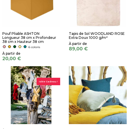
Pouf Pliable ASHTON
Tapis de Sol WOODLAND ROSE
Longueur 38 cm x Profondeur
Extra Doux 1000 g/m²
38 cm x Hauteur 38 cm
6 coloris
89,00 €
20,00 €
Idée Cadeau !