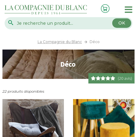
OK
La Compagnie du Blanc
Déco
Déco
(20 avis)
22 produits disponibles