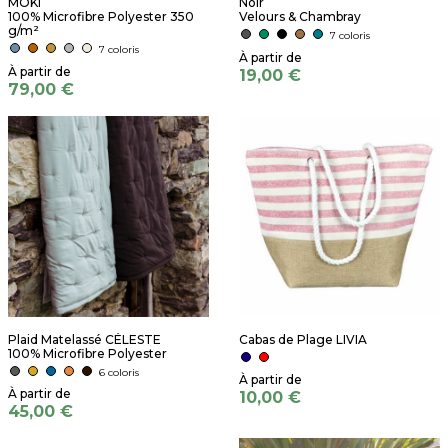
MOKI
Noir
100% Microfibre Polyester 350
Velours & Chambray
g/m²
7 coloris
7 coloris
19,00 €
79,00 €
Plaid Matelassé CÉLESTE
Cabas de Plage LIVIA
100% Microfibre Polyester
6 coloris
10,00 €
45,00 €