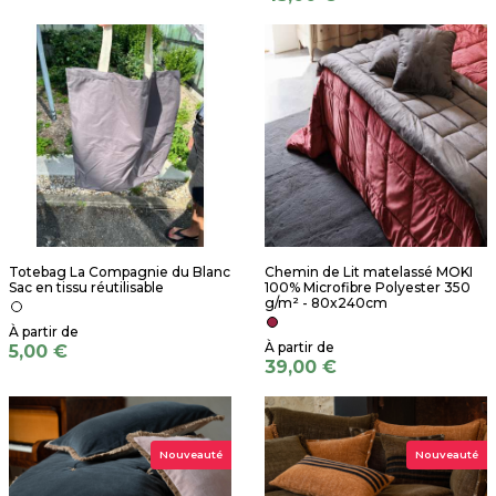
Totebag La Compagnie du Blanc
Chemin de Lit matelassé MOKI
Sac en tissu réutilisable
100% Microfibre Polyester 350
g/m² - 80x240cm
5,00 €
39,00 €
Nouveauté
Nouveauté