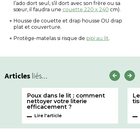
l’ado dort seul, s’il dort avec son frère ou sa
sœur, il faudra une
couette 220 x 240
cm).
Housse de couette et drap housse OU drap
plat et couverture.
Protège-matelas si risque de
pipi au lit
.
Articles
liés...
Poux dans le lit : comment
Le
nettoyer votre literie
ti
efficacement ?
Lire l'article