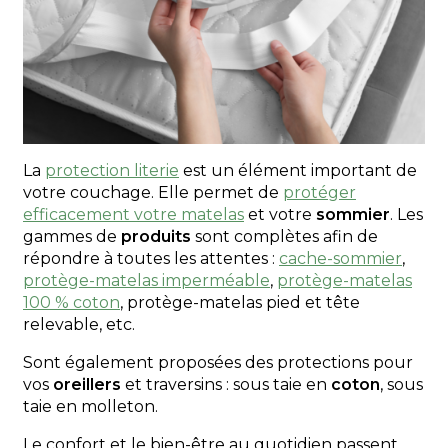
La
protection literie
est un élément important de
votre couchage. Elle permet de
protéger
efficacement votre matelas
et votre
sommier
. Les
gammes de
produits
sont complètes afin de
répondre à toutes les attentes :
cache-sommier
,
protège-matelas imperméable
,
protège-matelas
100 % coton
, protège-matelas pied et tête
relevable, etc.
Sont également proposées des protections pour
vos
oreillers
et traversins : sous taie en
coton
, sous
taie en molleton.
Le confort et le bien-être au quotidien passent