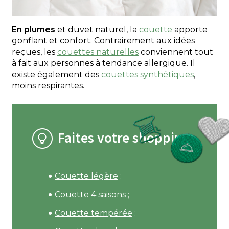
En plumes
et duvet naturel, la
couette
apporte
gonflant et confort. Contrairement aux idées
reçues, les
couettes naturelles
conviennent tout
à fait aux personnes à tendance allergique. Il
existe également des
couettes synthétiques
,
moins respirantes.
Faites votre shopping
Couette légère
;
Couette 4 saisons
;
Couette tempérée
;