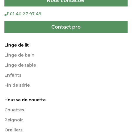
Nous contacter
01 40 27 97 49
Contact pro
Linge de lit
Linge de bain
Linge de table
Enfants
Fin de série
Housse de couette
Couettes
Peignoir
Oreillers