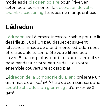
modèles de
plaids en polaire
pour l’hiver, en
coton pour agrémenter la
décoration de votre
chambre cocooning
, les idées ne manquent pas !
L’édredon
L’
édredon
est l’élément incontournable pour le lit
des frileux. Jugé un peu désuet et souvent
rattaché à l’image de grand-mère, l’édredon peut
être très utile et complète votre literie pour
l’hiver. Beaucoup plus lourd qu’une couette, il se
pose par dessus votre parure de lit ou votre
ensemble couverture et drap plat.
L’
édredon de la Compagnie du Blanc
présente un
grammage de 1 kg/m². À titre de comparaison, une
couette chaude a un grammage
d’environ 550
g/m².