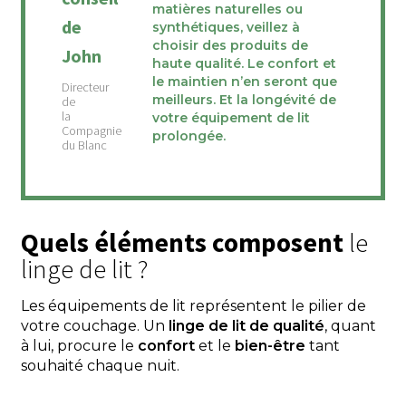
matières naturelles ou
de
synthétiques, veillez à
choisir des produits de
John
haute qualité. Le confort et
le maintien n’en seront que
meilleurs. Et la longévité de
votre équipement de lit
prolongée.
Quels éléments composent
le
linge de lit ?
Les équipements de lit représentent le pilier de
votre couchage. Un
linge de lit de qualité
, quant
à lui, procure le
confort
et le
bien-être
tant
souhaité chaque nuit.