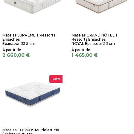
Matelas SUPRÊME à Ressorts
Matelas GRAND HÔTEL à
Ensachés
Ressorts Ensachés
Épaisseur 33,5 cm
ROYAL Épaisseur 33 cm
2 660,00 €
1 465,00 €
Hôtel
Matelas COSMOS Multielastic®.