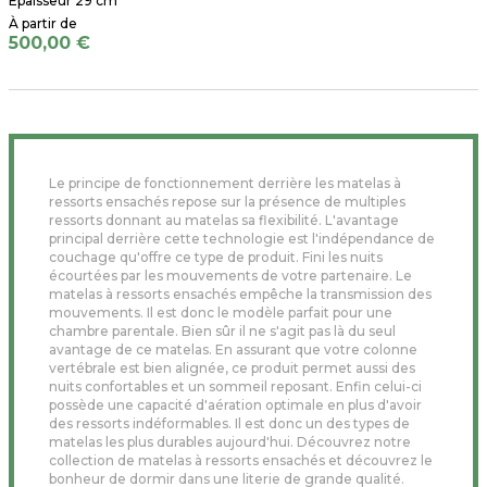
Épaisseur 29 cm
500,00 €
Le principe de fonctionnement derrière les matelas à
ressorts ensachés repose sur la présence de multiples
ressorts donnant au matelas sa flexibilité. L'avantage
principal derrière cette technologie est l'indépendance de
couchage qu'offre ce type de produit. Fini les nuits
écourtées par les mouvements de votre partenaire. Le
matelas à ressorts ensachés empêche la transmission des
mouvements. Il est donc le modèle parfait pour une
chambre parentale. Bien sûr il ne s'agit pas là du seul
avantage de ce matelas. En assurant que votre colonne
vertébrale est bien alignée, ce produit permet aussi des
nuits confortables et un sommeil reposant. Enfin celui-ci
possède une capacité d'aération optimale en plus d'avoir
des ressorts indéformables. Il est donc un des types de
matelas les plus durables aujourd'hui. Découvrez notre
collection de matelas à ressorts ensachés et découvrez le
bonheur de dormir dans une literie de grande qualité.