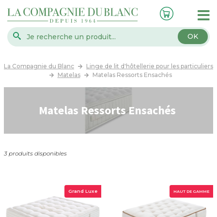
OK
La Compagnie du Blanc
Linge de lit d'hôtellerie pour les particuliers
Matelas
Matelas Ressorts Ensachés
Matelas Ressorts Ensachés
3 produits disponibles
Grand Luxe
HAUT DE GAMME