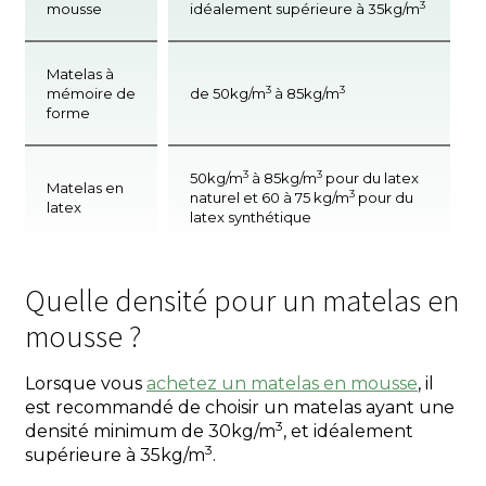
3
mousse
idéalement supérieure à 35kg/m
Matelas à
3
3
mémoire de
de 50kg/m
à 85kg/m
forme
3
3
50kg/m
à 85kg/m
pour du latex
Matelas en
3
naturel et 60 à 75 kg/m
pour du
latex
latex synthétique
Quelle densité pour un matelas en
mousse ?
Lorsque vous
achetez un matelas en mousse
, il
est recommandé de choisir un matelas ayant une
3
densité minimum de 30kg/m
, et idéalement
3
supérieure à 35kg/m
.