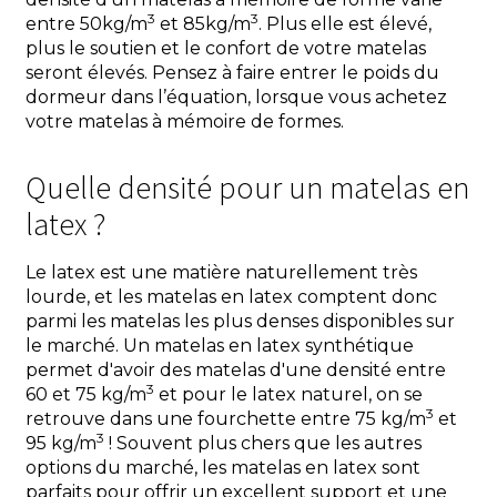
3
3
entre 50kg/m
et 85kg/m
. Plus elle est élevé,
plus le soutien et le confort de votre matelas
seront élevés. Pensez à faire entrer le poids du
dormeur dans l’équation, lorsque vous achetez
votre matelas à mémoire de formes.
Quelle densité pour un matelas en
latex ?
Le latex est une matière naturellement très
lourde, et les matelas en latex comptent donc
parmi les matelas les plus denses disponibles sur
le marché. Un matelas en latex synthétique
permet d'avoir des matelas d'une densité entre
3
60 et 75 kg/m
et pour le latex naturel, on se
3
retrouve dans une fourchette entre 75 kg/m
et
3
95 kg/m
! Souvent plus chers que les autres
options du marché, les matelas en latex sont
parfaits pour offrir un excellent support et une