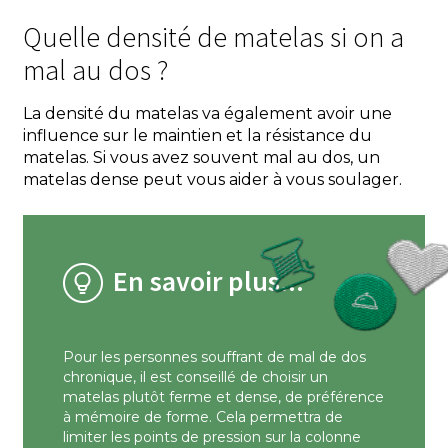
Quelle densité de matelas si on a
mal au dos ?
La densité du matelas va également avoir une
influence sur le maintien et la résistance du
matelas. Si vous avez souvent mal au dos, un
matelas dense peut vous aider à vous soulager.
En savoir plus...
Pour les personnes souffrant de mal de dos
chronique, il est conseillé de choisir un
matelas plutôt ferme et dense, de préférence
à mémoire de forme. Cela permettra de
limiter les points de pression sur la colonne