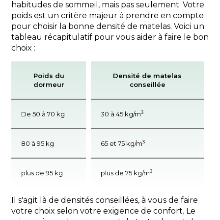
habitudes de sommeil, mais pas seulement. Votre
poids est un critère majeur à prendre en compte
pour choisir la bonne densité de matelas. Voici un
tableau récapitulatif pour vous aider à faire le bon
choix :
Poids du
Densité de matelas
dormeur
conseillée
3
De 50 à 70 kg
30 à 45 kg/m
3
80 à 95 kg
65 et 75 kg/m
3
plus de 95 kg
plus de 75 kg/m
Il s'agit là de densités conseillées, à vous de faire
votre choix selon votre exigence de confort. Le