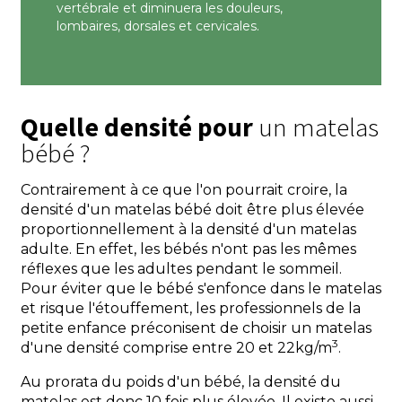
vertébrale et diminuera les douleurs,
lombaires, dorsales et cervicales.
Quelle densité pour
un matelas
bébé ?
Contrairement à ce que l'on pourrait croire, la
densité d'un matelas bébé doit être plus élevée
proportionnellement à la densité d'un matelas
adulte. En effet, les bébés n'ont pas les mêmes
réflexes que les adultes pendant le sommeil.
Pour éviter que le bébé s'enfonce dans le matelas
et risque l'étouffement, les professionnels de la
petite enfance préconisent de choisir un matelas
3
d'une densité comprise entre 20 et 22kg/m
.
Au prorata du poids d'un bébé, la densité du
matelas est donc 10 fois plus élevée. Il existe aussi