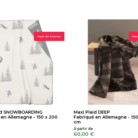
Haut de Gamme
Hau
aid SNOWBOARDING
Maxi Plaid DEEP
 en Allemagne - 150 x 200
Fabriqué en Allemagne - 150
cm
60,00 €