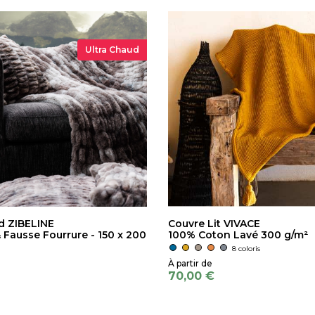
Ultra Chaud
id ZIBELINE
Couvre Lit VIVACE
 Fausse Fourrure - 150 x 200
100% Coton Lavé 300 g/m²
8 coloris
70,00 €