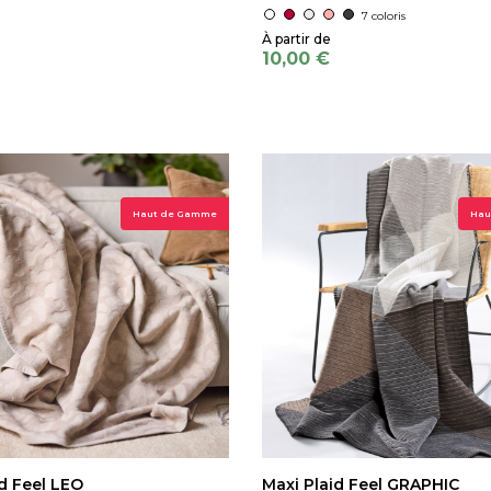
7 coloris
10,00 €
Haut de Gamme
Hau
d Feel LEO
Maxi Plaid Feel GRAPHIC