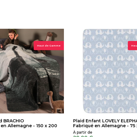
Haut de Gamme
Hau
id BRACHIO
Plaid Enfant LOVELY ELEP
 en Allemagne - 150 x 200
Fabriqué en Allemagne - 75