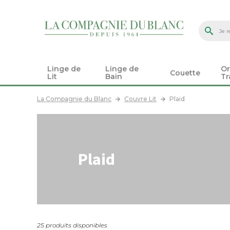
Linge de
Linge de
Or
Couette
Lit
Bain
Tr
La Compagnie du Blanc
Couvre Lit
Plaid
Plaid
25 produits disponibles