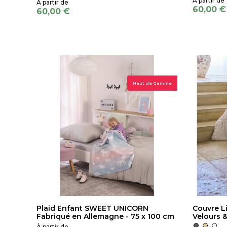
60,00 €
60,00 €
Haut de Gamme
Plaid Enfant SWEET UNICORN
Couvre L
Fabriqué en Allemagne - 75 x 100 cm
Velours 