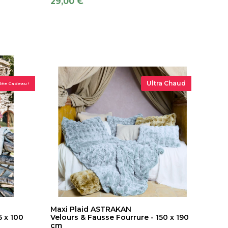
29,00 €
Ultra Chaud
dée Cadeau !
Maxi Plaid ASTRAKAN
5 x 100
Velours & Fausse Fourrure - 150 x 190
cm