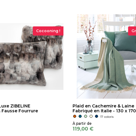
Cocooning !
Gr
Luxe ZIBELINE
Plaid en Cachemire & Laine
& Fausse Fourrure
Fabriqué en Italie - 130 x 17
17 coloris
119,00 €