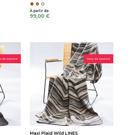
99,00 €
t de Gamme
Haut de Gamme
Maxi Plaid Wild LINES