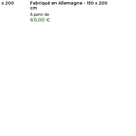
 x 200
Fabriqué en Allemagne - 150 x 200
cm
60,00 €