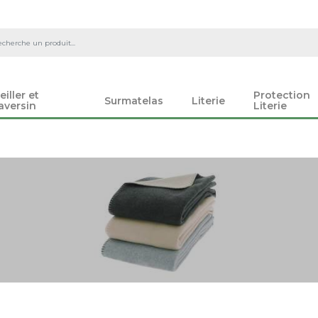
eiller et
Protection
Surmatelas
Literie
aversin
Literie