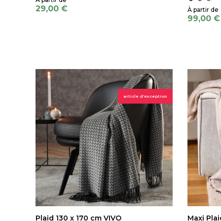
29,00 €
99,00 €
article d'exception
Plaid 130 x 170 cm VIVO
Maxi Plai