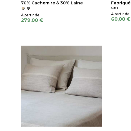
70% Cachemire & 30% Laine
Fabriqué
cm
60,00 €
279,00 €