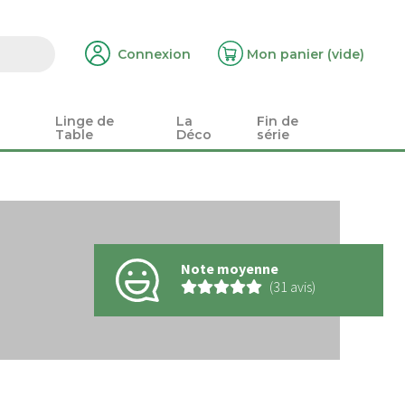
Connexion
Mon panier
(vide)
Linge de
La
Fin de
Table
Déco
série
Note moyenne
(31 avis)