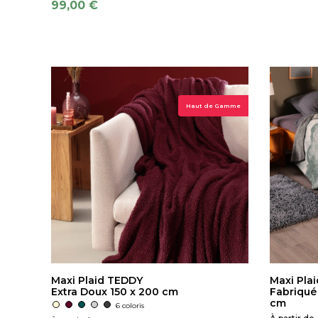
99,00 €
Haut de Gamme
Maxi Plaid TEDDY
Maxi Pla
Extra Doux 150 x 200 cm
Fabriqué
cm
6 coloris