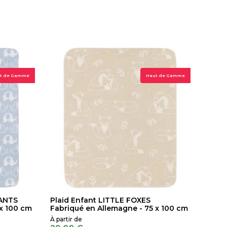
t de Gamme
Haut de Gamme
HANTS
Plaid Enfant LITTLE FOXES
 x 100 cm
Fabriqué en Allemagne - 75 x 100 cm