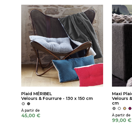
Plaid MÉRIBEL
Maxi Pla
Velours & Fourrure - 130 x 150 cm
Velours &
cm
45,00 €
99,00 €