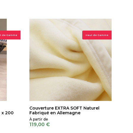
t de Gamme
Haut de Gamme
Couverture EXTRA SOFT Naturel
 x 200
Fabriqué en Allemagne
119,00 €