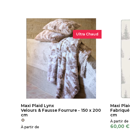
Ultra Chaud
Maxi Plaid Lynx
Maxi Pl
Velours & Fausse Fourrure - 150 x 200
Fabriqué
cm
cm
60,00 €