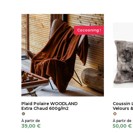
Cocooning !
Plaid Polaire WOODLAND
Coussin 
Extra Chaud 600g/m2
Velours 
39,00 €
50,00 €