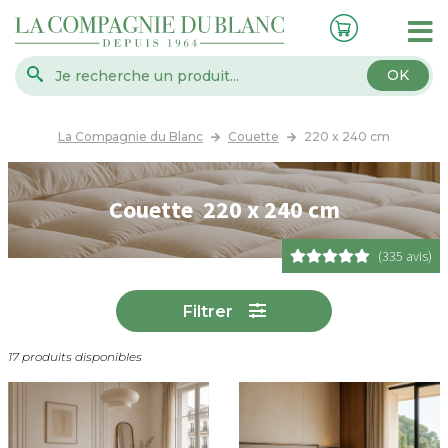
OK
La Compagnie du Blanc
Couette
220 x 240 cm
Couette 220 x 240 cm
(335 avis)
Filtrer
17 produits disponibles