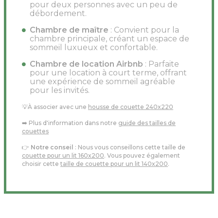
pour deux personnes avec un peu de
débordement.
Chambre de maître
: Convient pour la
chambre principale, créant un espace de
sommeil luxueux et confortable.
Chambre de location Airbnb
: Parfaite
pour une location à court terme, offrant
une expérience de sommeil agréable
pour les invités.
💡À associer avec une
housse de couette 240x220
➡️ Plus d'information dans notre
guide des tailles de
couettes
👉
Notre conseil
: Nous vous conseillons cette taille de
couette pour un lit 160x200
. Vous pouvez également
choisir cette
taille de couette pour un lit 140x200
.