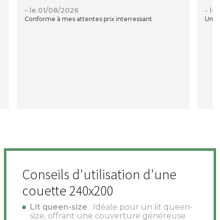
- le 01/08/2026
- le
Conforme à mes attentes prix interressant
Une c
Conseils d'utilisation d'une
couette 240x200
Lit queen-size
: Idéale pour un lit queen-
size, offrant une couverture généreuse