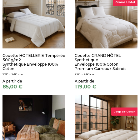
Grand Hôtel
Couette HOTELLERIE Tempérée
Couette GRAND HÔTEL
300g/m2
Synthetique
Synthétique Enveloppe 100%
Enveloppe 100% Coton
Coton
Premium Carreaux Satinés
220 x 240 cm
220 x 240 cm
85,00 €
119,00 €
Coup de Coeur