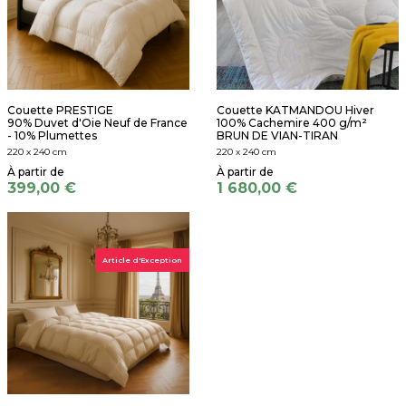
Couette PRESTIGE
Couette KATMANDOU Hiver
90% Duvet d'Oie Neuf de France
100% Cachemire 400 g/m²
- 10% Plumettes
BRUN DE VIAN-TIRAN
220 x 240 cm
220 x 240 cm
399,00 €
1 680,00 €
Article d'Exception