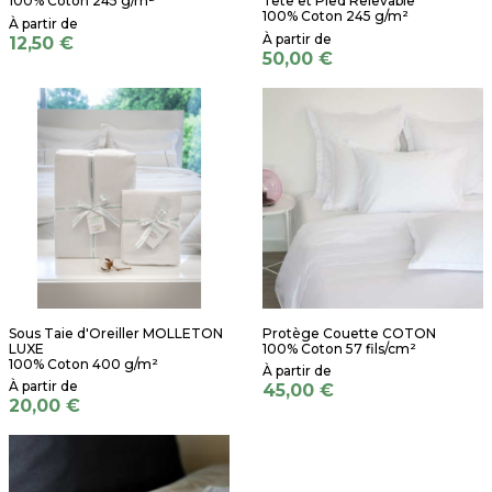
100% Coton 245 g/m²
Tête et Pied Relevable
100% Coton 245 g/m²
12,50 €
50,00 €
Sous Taie d'Oreiller MOLLETON
Protège Couette COTON
LUXE
100% Coton 57 fils/cm²
100% Coton 400 g/m²
45,00 €
20,00 €