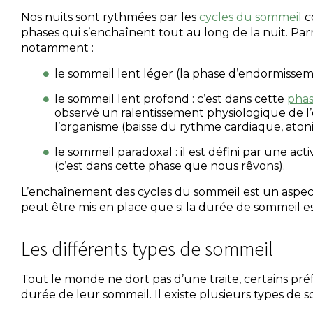
Nos nuits sont rythmées par les
cycles du sommeil
c
phases qui s’enchaînent tout au long de la nuit. Par
notamment :
le sommeil lent léger (la phase d’endormissem
le sommeil lent profond : c’est dans cette
phas
observé un ralentissement physiologique de 
l’organisme (baisse du rythme cardiaque, atonie
le sommeil paradoxal : il est défini par une act
(c’est dans cette phase que nous rêvons).
L’enchaînement des cycles du sommeil est un aspect
peut être mis en place que si la durée de sommeil es
Les différents types de sommeil
Tout le monde ne dort pas d’une traite, certains pr
durée de leur sommeil. Il existe plusieurs types de s