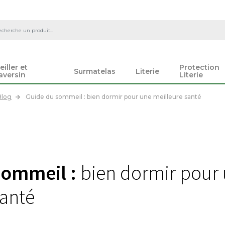
eiller et
Protection
Surmatelas
Literie
aversin
Literie
Blog
Guide du sommeil : bien dormir pour une meilleure santé
sommeil :
bien dormir pour
santé