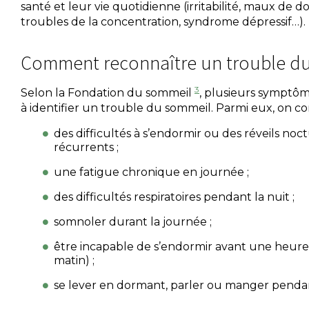
santé et leur vie quotidienne (irritabilité, maux de dos
troubles de la concentration, syndrome dépressif…).
Comment reconnaître un trouble d
3
Selon la Fondation du sommeil
, plusieurs symptô
à identifier un trouble du sommeil. Parmi eux, on
des difficultés à s’endormir ou des réveils noc
récurrents ;
une fatigue chronique en journée ;
des difficultés respiratoires pendant la nuit ;
somnoler durant la journée ;
être incapable de s’endormir avant une heur
matin) ;
se lever en dormant, parler ou manger pendan