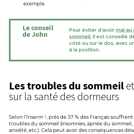
exemple.
Le conseil
Pour éviter d’avoir
mal au 
de John
sommeil
, il est conseillé 
côté ou sur le dos, avec u
à la position.
Les troubles du sommeil
et
sur la santé des dormeurs
2
Selon l’Inserm
, près de 37 % des Français souffren
troubles du sommeil (insomnies, apnée du sommeil, r
anxiété, etc.). Cela peut avoir des conséquences dés