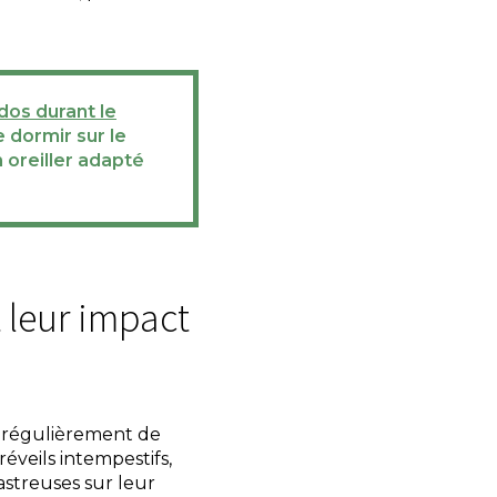
dos durant le
de dormir sur le
n oreiller adapté
 leur impact
t régulièrement de
éveils intempestifs,
astreuses sur leur