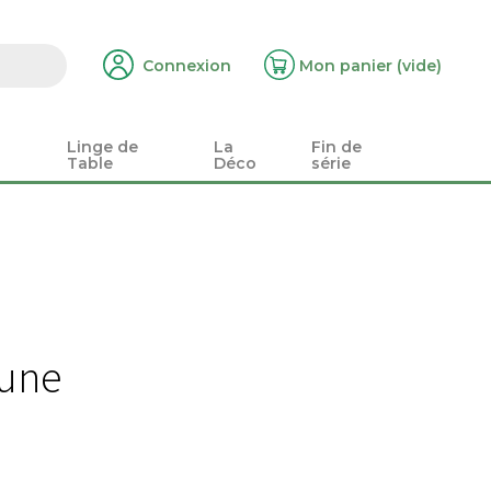
Connexion
Mon panier
(vide)
Linge de
La
Fin de
Table
Déco
série
 une