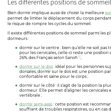
Les différentes positions de sommei
Bien dormir implique aussi de choisir la meilleure
po
permet de limiter le déplacement du corps pendant la
le risque de rompre les cycles du sommeil.
Il existe différentes positions de sommeil parmi les pl
dormeurs :
dormir sur le ventre : bien qu’elle ne soit pa
pour les cervicales, celle-ci reste une positio
1
26% des Français selon Sanofi
;
dormir sur le dos
: idéal pour les personnes su
dorsales, dormir sur le dos est une position pa
confortable et saine pour le corps ;
dormir sur le côté : il s’agit de la position la p
dormeur. Elle permet d’aligner les cervicales 
vertébrale ;
dormir semi-assis
: cette position est recomm
souffrant de troubles respiratoires, ou en cas