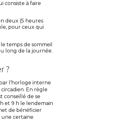
consiste à faire
en deux (5 heures
ple, pour ceux qui
 le temps de sommeil
au long de la journée.
r ?
ar l’horloge interne
circadien. En règle
t conseillé de se
 h et 9 h le lendemain
met de bénéficier
t une certaine