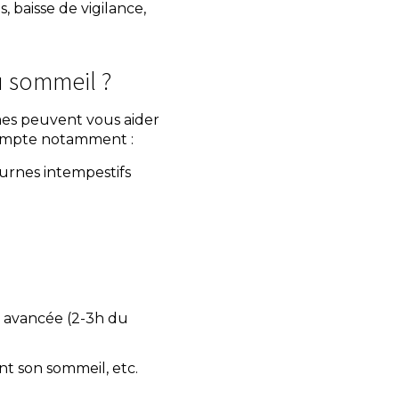
, baisse de vigilance,
u sommeil ?
mes peuvent vous aider
 compte notamment :
turnes intempestifs
e avancée (2-3h du
t son sommeil, etc.