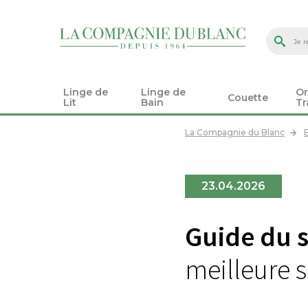
Linge de
Linge de
Or
Couette
Lit
Bain
Tr
La Compagnie du Blanc
23.04.2026
Guide du 
meilleure 