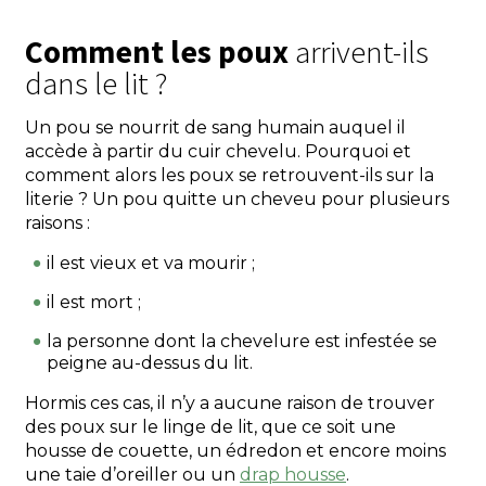
Comment les poux
arrivent-ils
dans le lit ?
Un pou se nourrit de sang humain auquel il
accède à partir du cuir chevelu. Pourquoi et
comment alors les poux se retrouvent-ils sur la
literie ? Un pou quitte un cheveu pour plusieurs
raisons :
il est vieux et va mourir ;
il est mort ;
la personne dont la chevelure est infestée se
peigne au-dessus du lit.
Hormis ces cas, il n’y a aucune raison de trouver
des poux sur le linge de lit, que ce soit une
housse de couette, un édredon et encore moins
une taie d’oreiller ou un
drap housse
.