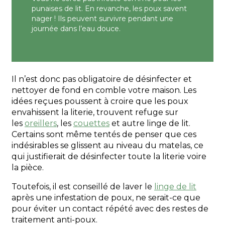
punaises de lit. En revanche, les poux savent
nager ! Ils peuvent survivre pendant une
journée dans l’eau douce.
Il n’est donc pas obligatoire de désinfecter et
nettoyer de fond en comble votre maison. Les
idées reçues poussent à croire que les poux
envahissent la literie, trouvent refuge sur
les
oreillers
, les
couettes
et autre linge de lit.
Certains sont même tentés de penser que ces
indésirables se glissent au niveau du matelas, ce
qui justifierait de désinfecter toute la literie voire
la pièce.
Toutefois, il est conseillé de laver le
linge de lit
après une infestation de poux, ne serait-ce que
pour éviter un contact répété avec des restes de
traitement anti-poux.