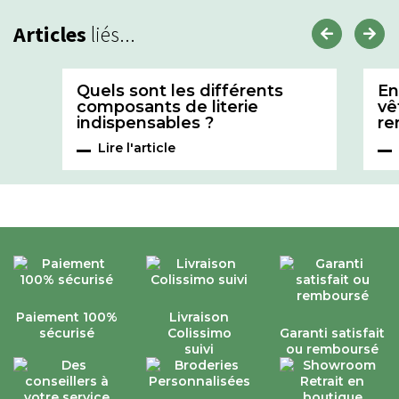
Articles
liés...
Quels sont les différents
En
composants de literie
vê
indispensables ?
re
Lire l'article
Paiement 100%
Livraison
sécurisé
Colissimo
Garanti satisfait
suivi
ou remboursé