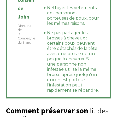
de
Nettoyer les vêtements
des personnes
John
porteuses de poux, pour
les mêmes raisons.
Ne pas partager les
brosses à cheveux :
certains poux peuvent
être détachés de la tête
avec une brosse ou un
peigne à cheveux. Si
une personne non
infestée utilise la même
brosse après quelqu’un
qui en est porteur,
l’infestation peut
rapidement se répandre.
Comment préserver son
lit des