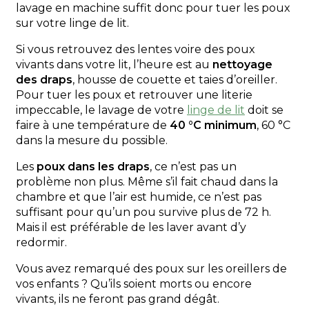
lavage en machine suffit donc pour tuer les poux
sur votre linge de lit.
Si vous retrouvez des lentes voire des poux
vivants dans votre lit, l’heure est au
nettoyage
des draps
, housse de couette et taies d’oreiller.
Pour tuer les poux et retrouver une literie
impeccable, le lavage de votre
linge de lit
doit se
faire à une température de
40 °C minimum
, 60 °C
dans la mesure du possible.
Les
poux dans les draps
, ce n’est pas un
problème non plus. Même s’il fait chaud dans la
chambre et que l’air est humide, ce n’est pas
suffisant pour qu’un pou survive plus de 72 h.
Mais il est préférable de les laver avant d’y
redormir.
Vous avez remarqué des poux sur les oreillers de
vos enfants ? Qu’ils soient morts ou encore
vivants, ils ne feront pas grand dégât.