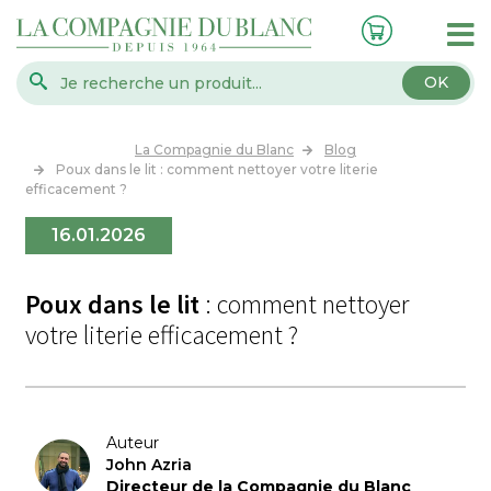
OK
La Compagnie du Blanc
Blog
Poux dans le lit : comment nettoyer votre literie
efficacement ?
16.01.2026
Poux dans le lit
: comment nettoyer
votre literie efficacement ?
Auteur
John Azria
Directeur de la Compagnie du Blanc