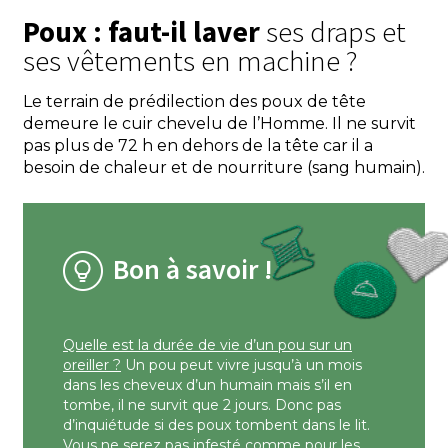
Poux : faut-il laver
ses draps et
ses vêtements en machine ?
Le terrain de prédilection des poux de tête
demeure le cuir chevelu de l’Homme. Il ne survit
pas plus de 72 h en dehors de la tête car il a
besoin de chaleur et de nourriture (sang humain).
Bon à savoir !
Quelle est la durée de vie d’un pou sur un
oreiller ?
Un pou peut vivre jusqu’à un mois
dans les cheveux d’un humain mais s’il en
tombe, il ne survit que 2 jours. Donc pas
d’inquiétude si des poux tombent dans le lit.
Vous ne serez pas infesté comme pour les