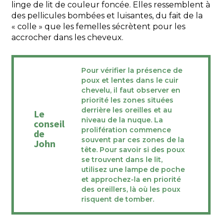
linge de lit de couleur foncée. Elles ressemblent à
des pellicules bombées et luisantes, du fait de la
« colle » que les femelles sécrètent pour les
accrocher dans les cheveux.
Pour vérifier la présence de
poux et lentes dans le cuir
chevelu, il faut observer en
priorité les zones situées
derrière les oreilles et au
Le
niveau de la nuque. La
conseil
prolifération commence
de
souvent par ces zones de la
John
tête. Pour savoir si des poux
se trouvent dans le lit,
utilisez une lampe de poche
et approchez-la en priorité
des oreillers, là où les poux
risquent de tomber.