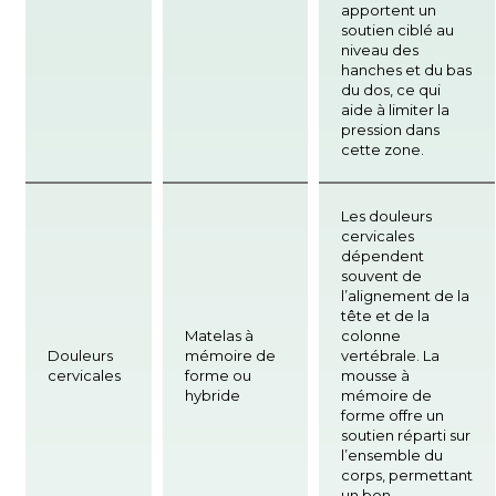
apportent un
soutien ciblé au
niveau des
hanches et du bas
du dos, ce qui
aide à limiter la
pression dans
cette zone.
Les douleurs
cervicales
dépendent
souvent de
l’alignement de la
tête et de la
Matelas à
colonne
Douleurs
mémoire de
vertébrale. La
cervicales
forme ou
mousse à
hybride
mémoire de
forme offre un
soutien réparti sur
l’ensemble du
corps, permettant
un bon