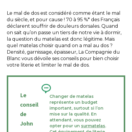
Le mal de dos est considéré comme étant le mal
du siècle, et pour cause ! 70 à 95 %* des Français
déclarent souffrir de douleurs dorsales. Quand
on sait qu’on passe un tiers de notre vie à dormir,
la question du matelas est donc légitime. Mais
quel matelas choisir quand on a mal au dos ?
Densité, garnissage, épaisseur, La Compagnie du
Blanc vous dévoile ses conseils pour bien choisir
votre literie et limiter le mal de dos.
Le
Changer de matelas
représente un budget
conseil
important, surtout si l’on
de
mise sur la qualité. En
attendant, vous pouvez
John
opter pour un
surmatelas
.
Cet équipement de literie