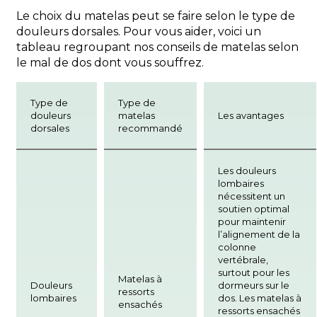
Le choix du matelas peut se faire selon le type de
douleurs dorsales. Pour vous aider, voici un
tableau regroupant nos conseils de matelas selon
le mal de dos dont vous souffrez.
Type de
Type de
douleurs
matelas
Les avantages
dorsales
recommandé
Les douleurs
lombaires
nécessitent un
soutien optimal
pour maintenir
l’alignement de la
colonne
vertébrale,
surtout pour les
Matelas à
Douleurs
dormeurs sur le
ressorts
lombaires
dos. Les matelas à
ensachés
ressorts ensachés