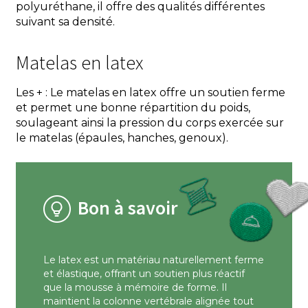
polyuréthane, il offre des qualités différentes
suivant sa densité.
Matelas en latex
Les + : Le matelas en latex offre un soutien ferme
et permet une bonne répartition du poids,
soulageant ainsi la pression du corps exercée sur
le matelas (épaules, hanches, genoux).
Bon à savoir
Le latex est un matériau naturellement ferme
et élastique, offrant un soutien plus réactif
que la mousse à mémoire de forme. Il
maintient la colonne vertébrale alignée tout