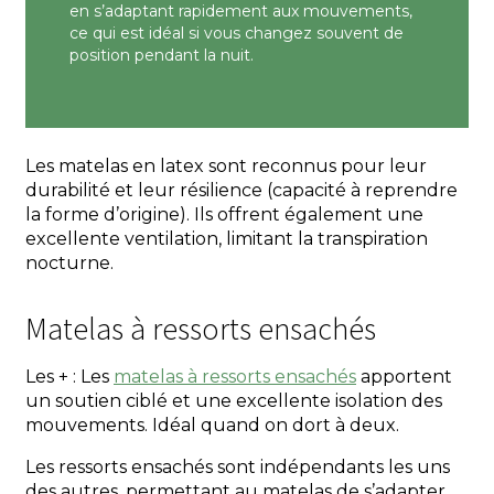
en s’adaptant rapidement aux mouvements,
ce qui est idéal si vous changez souvent de
position pendant la nuit.
Les matelas en latex sont reconnus pour leur
durabilité et leur résilience (capacité à reprendre
la forme d’origine). Ils offrent également une
excellente ventilation, limitant la transpiration
nocturne.
Matelas à ressorts ensachés
Les + : Les
matelas à ressorts ensachés
apportent
un soutien ciblé et une excellente isolation des
mouvements. Idéal quand on dort à deux.
Les ressorts ensachés sont indépendants les uns
des autres, permettant au matelas de s’adapter