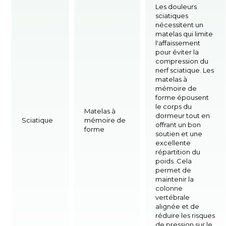
Les douleurs
sciatiques
nécessitent un
matelas qui limite
l'affaissement
pour éviter la
compression du
nerf sciatique. Les
matelas à
mémoire de
forme épousent
le corps du
Matelas à
dormeur tout en
Sciatique
mémoire de
offrant un bon
forme
soutien et une
excellente
répartition du
poids. Cela
permet de
maintenir la
colonne
vertébrale
alignée et de
réduire les risques
de pression sur le