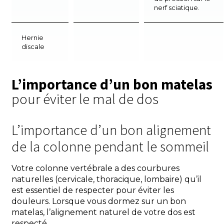
nerf sciatique.
Hernie
discale
L’importance d’un bon matelas
pour éviter le mal de dos
L’importance d’un bon alignement
de la colonne pendant le sommeil
Votre colonne vertébrale a des courbures
naturelles (cervicale, thoracique, lombaire) qu’il
est essentiel de respecter pour éviter les
douleurs. Lorsque vous dormez sur un bon
matelas, l’alignement naturel de votre dos est
respecté.