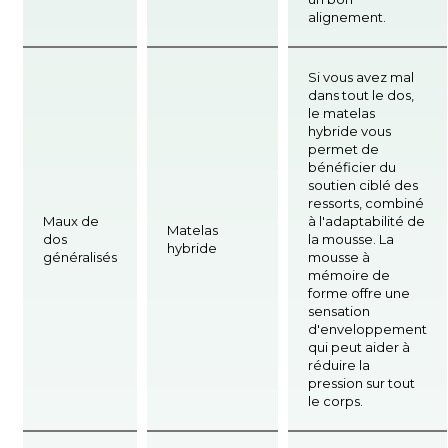
alignement.
Si vous avez mal
dans tout le dos,
le matelas
hybride vous
permet de
bénéficier du
soutien ciblé des
ressorts, combiné
Maux de
à l'adaptabilité de
Matelas
dos
la mousse. La
hybride
généralisés
mousse à
mémoire de
forme offre une
sensation
d'enveloppement
qui peut aider à
réduire la
pression sur tout
le corps.