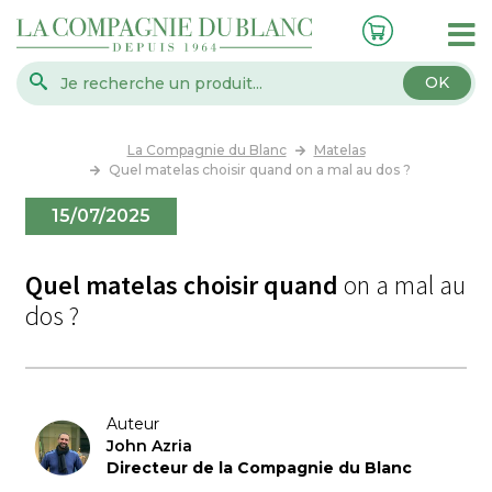
OK
La Compagnie du Blanc
Matelas
Quel matelas choisir quand on a mal au dos ?
15/07/2025
Quel matelas choisir quand
on a mal au
dos ?
Auteur
John Azria
Directeur de la Compagnie du Blanc