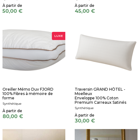
50,00 €
45,00 €
LUXE
Oreiller Mémo Duv FJORD
Traversin GRAND HÔTEL -
100% Fibres à mémoire de
Moelleux
forme
Enveloppe 100% Coton
Premium Carreaux Satinés
Synthétique
Synthétique
80,00 €
30,00 €