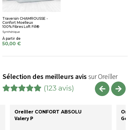
Traversin CHAMROUSSE -
Confort Moelleux
100% Fibres Loft Fill®
Synthétique
50,00 €
Sélection des meilleurs avis
sur Oreiller
(123 avis)
Oreiller CONFORT ABSOLU
Ore
Valery P