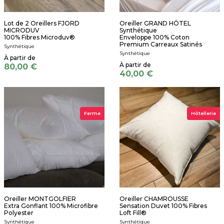
Lot de 2 Oreillers FJORD
Oreiller GRAND HÔTEL
MICRODUV
Synthétique
100% Fibres Microduv®
Enveloppe 100% Coton
Premium Carreaux Satinés
Synthétique
Synthétique
80,00 €
40,00 €
Ferme
Hôtellerie
Oreiller MONTGOLFIER
Oreiller CHAMROUSSE
Extra Gonflant 100% Microfibre
Sensation Duvet 100% Fibres
Polyester
Loft Fill®
Synthétique
Synthétique