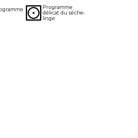
Programme
programme
délicat du sèche-
linge