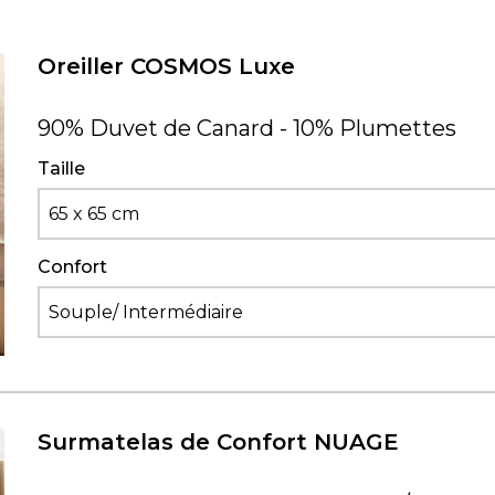
Oreiller COSMOS Luxe
90% Duvet de Canard - 10% Plumettes
Taille
65 x 65 cm
Confort
Souple/ Intermédiaire
Surmatelas de Confort NUAGE