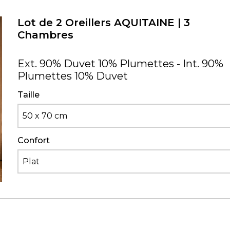
Lot de 2 Oreillers AQUITAINE | 3
Chambres
Ext. 90% Duvet 10% Plumettes - Int. 90%
Plumettes 10% Duvet
Taille
50 x 70 cm
Confort
Plat