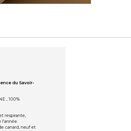
lence du Savoir-
NE , 100%
t respirante,
 l'année.
de canard, neuf et