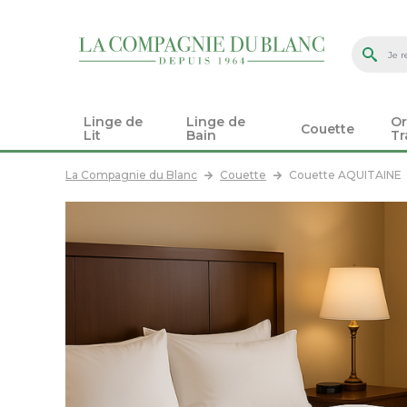
Linge de
Linge de
Or
Couette
Lit
Bain
Tr
La Compagnie du Blanc
Couette
Couette AQUITAINE