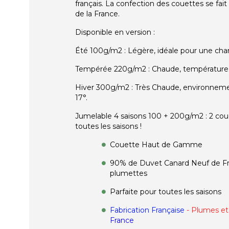
français. La confection des couettes se fait
de la France.
Disponible en version :
Été 100g/m2 : Légère, idéale pour une cha
Tempérée 220g/m2 : Chaude, température e
Hiver 300g/m2 : Très Chaude, environnem
17°.
Jumelable 4 saisons 100 + 200g/m2 : 2 cou
toutes les saisons !
Couette Haut de Gamme
90% de Duvet Canard Neuf de Fr
plumettes
Parfaite pour toutes les saisons
Fabrication Française
- Plumes et
France