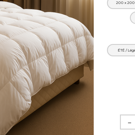
200 x 200
ÉTÉ / Lég