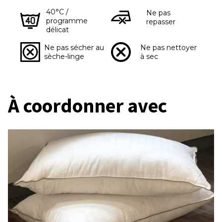
40°C /
Ne pas
programme
repasser
délicat
Ne pas sécher au
Ne pas nettoyer
sèche-linge
à sec
À coordonner avec