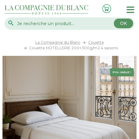
OK
La Compagnie du Blanc
Couette
Couette HOTELLERIE 200+300g/m2 4 saisons
Prix réduit !