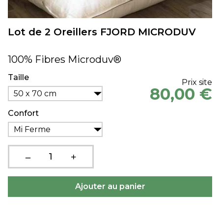
Lot de 2 Oreillers FJORD MICRODUV
100% Fibres Microduv®
Taille
Prix site
80,00 €
50 x 70 cm
Confort
Mi Ferme