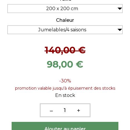
200 x 200 cm
Chaleur
Jumelables/4 saisons
140,00 €
98,00 €
-30%
promotion valable jusqu'à épuisement des stocks
En stock