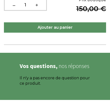
150,00 €
Vos questions,
nos réponses
Il n'y a pas encore de question pour
ce produit.