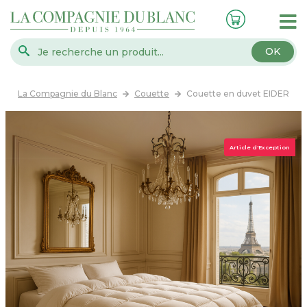
OK
La Compagnie du Blanc
Couette
Couette en duvet EIDER
Article d'Exception