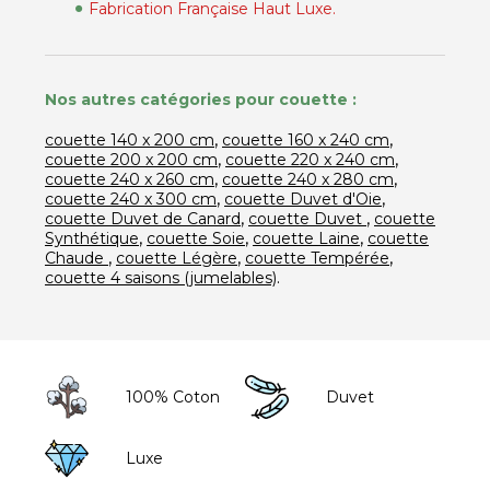
Fabrication Française Haut Luxe.
Nos autres catégories pour couette :
,
,
couette 140 x 200 cm
couette 160 x 240 cm
,
,
couette 200 x 200 cm
couette 220 x 240 cm
,
,
couette 240 x 260 cm
couette 240 x 280 cm
,
,
couette 240 x 300 cm
couette Duvet d'Oie
,
,
couette Duvet de Canard
couette Duvet
couette
,
,
,
Synthétique
couette Soie
couette Laine
couette
,
,
,
Chaude
couette Légère
couette Tempérée
.
couette 4 saisons (jumelables)
100% Coton
Duvet
Luxe