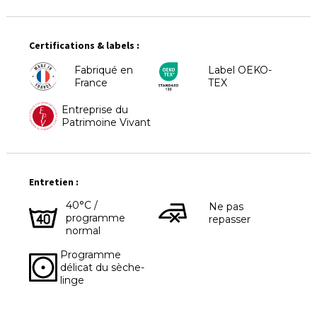
Certifications & labels :
Fabriqué en
Label OEKO-
France
TEX
Entreprise du
Patrimoine Vivant
Entretien :
40°C /
Ne pas
programme
repasser
normal
Programme
délicat du sèche-
linge