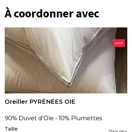
À coordonner avec
Luxe
Oreiller PYRÉNÉES OIE
90% Duvet d'Oie - 10% Plumettes
Taille
Prix site