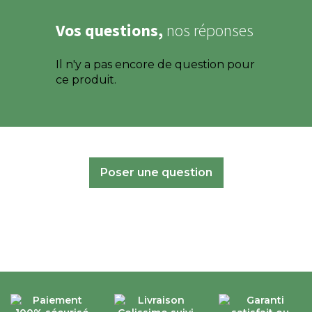
Vos questions,
nos réponses
Il n'y a pas encore de question pour
ce produit.
Poser une question