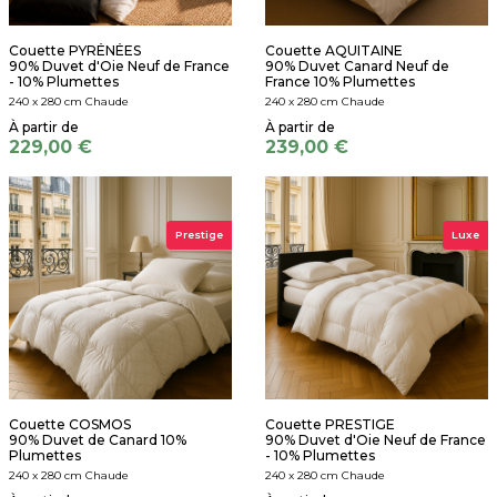
Couette PYRÉNÉES
Couette AQUITAINE
90% Duvet d'Oie Neuf de France
90% Duvet Canard Neuf de
- 10% Plumettes
France 10% Plumettes
240 x 280 cm Chaude
240 x 280 cm Chaude
229,00 €
239,00 €
Prestige
Luxe
Couette COSMOS
Couette PRESTIGE
90% Duvet de Canard 10%
90% Duvet d'Oie Neuf de France
Plumettes
- 10% Plumettes
240 x 280 cm Chaude
240 x 280 cm Chaude