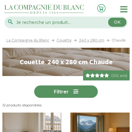
OK
La Compagnie du Blanc
Couette
240 x 280 cm
Chaude
Couette 240 x 280 cm Chaude
(332 avis)
Filtrer
12 produits disponibles