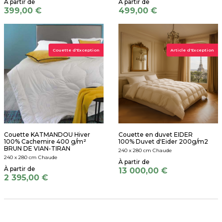
399,00 €
499,00 €
Couette d'Exception
Article d'Exception
Couette KATMANDOU Hiver
Couette en duvet EIDER
100% Cachemire 400 g/m²
100% Duvet d'Eider 200g/m2
BRUN DE VIAN-TIRAN
240 x 280 cm Chaude
240 x 280 cm Chaude
13 000,00 €
2 395,00 €