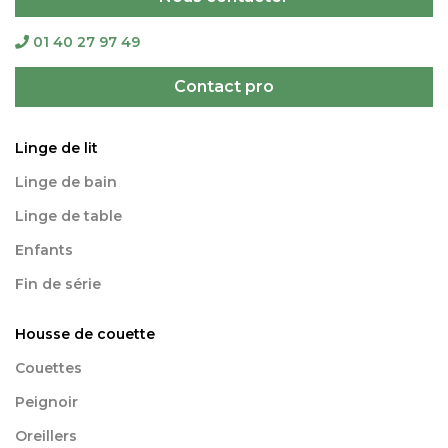
01 40 27 97 49
Contact pro
Linge de lit
Linge de bain
Linge de table
Enfants
Fin de série
Housse de couette
Couettes
Peignoir
Oreillers