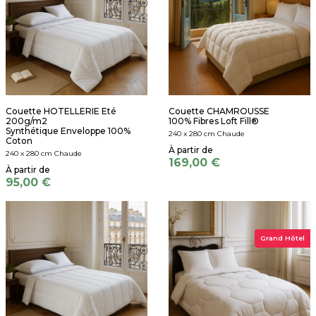
Couette HOTELLERIE Eté
Couette CHAMROUSSE
200g/m2
100% Fibres Loft Fill®
Synthétique Enveloppe 100%
240 x 280 cm Chaude
Coton
240 x 280 cm Chaude
169,00 €
95,00 €
Grand Hôtel