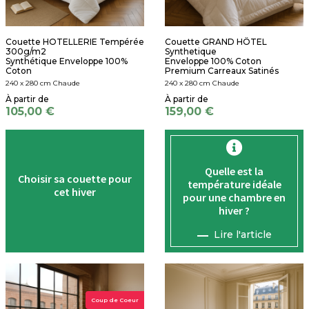
Couette HOTELLERIE Tempérée
Couette GRAND HÔTEL
300g/m2
Synthetique
Synthétique Enveloppe 100%
Enveloppe 100% Coton
Coton
Premium Carreaux Satinés
240 x 280 cm Chaude
240 x 280 cm Chaude
105,00 €
159,00 €
Quelle est la
Choisir sa couette pour
température
idéale
cet hiver
pour une chambre en
hiver ?
Lire l'article
Coup de Coeur