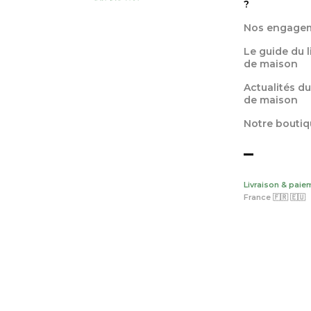
?
Nos engage
Le guide du 
de maison
Actualités du
de maison
Notre boutiq
Livraison & paie
France 🇫🇷 🇪🇺