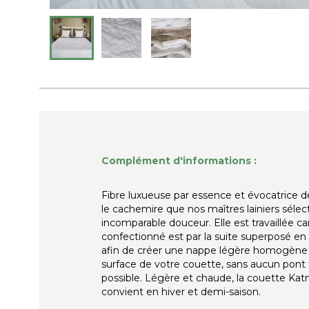
Complément d'informations :
Fibre luxueuse par essence et évocatrice de
le cachemire que nos maîtres lainiers sélec
incomparable douceur. Elle est travaillée ca
confectionné est par la suite superposé en
afin de créer une nappe légère homogène 
surface de votre couette, sans aucun pont
possible. Légère et chaude, la couette K
convient en hiver et demi-saison.