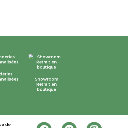
deries
nalisées
Showroom
Retrait en
boutique
se de