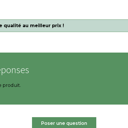
 qualité au meilleur prix !
éponses
e produit.
Poser une question