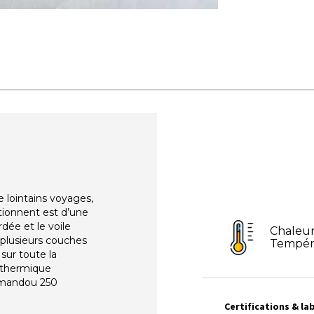
 lointains voyages,
tionnent est d’une
rdée et le voile
Chaleur
 plusieurs couches
Tempé
sur toute la
 thermique
atmandou 250
Certifications & lab