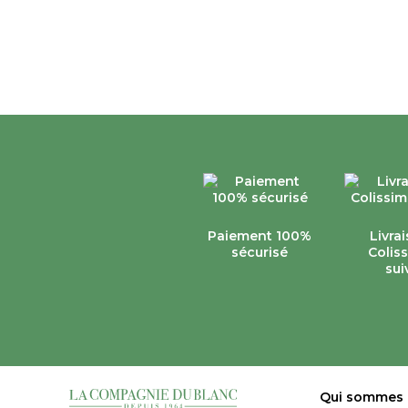
Paiement 100%
Livra
sécurisé
Colis
sui
Qui sommes