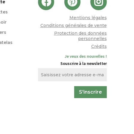
tte
ttes
Mentions légales
oir
Conditions générales de vente
lers
Protection des données
personnelles
atelas
Crédits
Je veux des nouvelles !
Souscrire à la newsletter