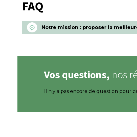
FAQ
Notre mission : proposer la meilleure
Vos questions,
nos r
Il n'y a pas encore de question pour c