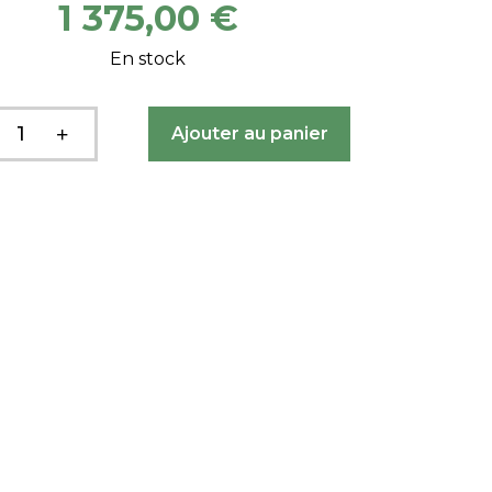
1 375,00 €
En stock