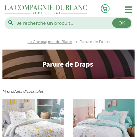
OK
La Compagnie du Blanc
Parure de Draps
Parure de Draps
14 produits disponibles