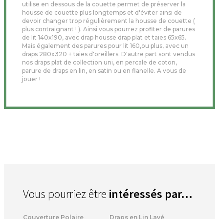
utilise en dessous de la couette permet de préserver la
housse de couette plus longtemps et d'éviter ainsi de
devoir changer trop régulièrement la housse de couette (
plus contraignant ! ). Ainsi vous pourrez profiter de parures
de lit 140x190, avec drap housse drap plat et taies 65x65.
Mais également des parures pour lit 160,ou plus, avec un
draps 280x320 + taies d'oreillers. D'autre part sont vendus
nos draps plat de collection uni, en percale de coton,
parure de draps en lin, en satin ou en flanelle. A vous de
jouer !
Vous pourriez être
intéressés par...
Couverture Polaire
Draps en Lin Lavé