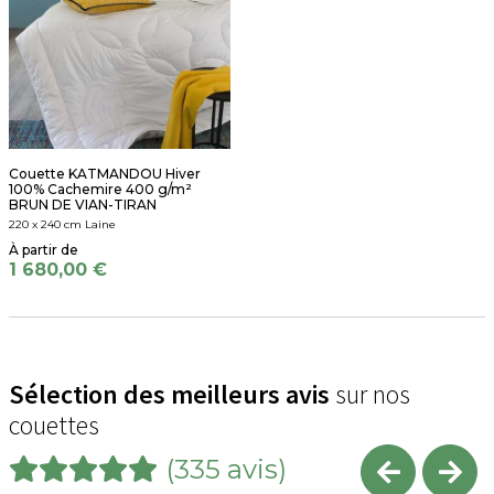
Couette KATMANDOU Hiver
100% Cachemire 400 g/m²
BRUN DE VIAN-TIRAN
220 x 240 cm Laine
1 680,00 €
Sélection des meilleurs avis
sur nos
couettes
(335 avis)