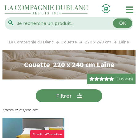
OK
La Compagnie du Blanc
Couette
220 x 240 cm
Laine
Couette 220 x 240 cm Laine
(335 avis)
Filtrer
1 produit disponible
Couette d'Exception