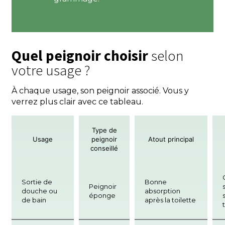
Quel peignoir choisir
selon
votre usage ?
À chaque usage, son peignoir associé. Vous y
verrez plus clair avec ce tableau.
Type de
Usage
peignoir
Atout principal
conseillé
Sortie de
Bonne
Peignoir
douche ou
absorption
éponge
de bain
après la toilette