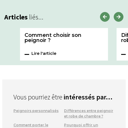
Articles
liés...
Comment choisir son
Di
peignoir ?
ro
Lire l'article
Vous pourriez être
intéressés par...
Peignoirs personnalisés
Différences entre peignoir
et robe de chambre ?
Comment porter le
Pourquoi offrir un