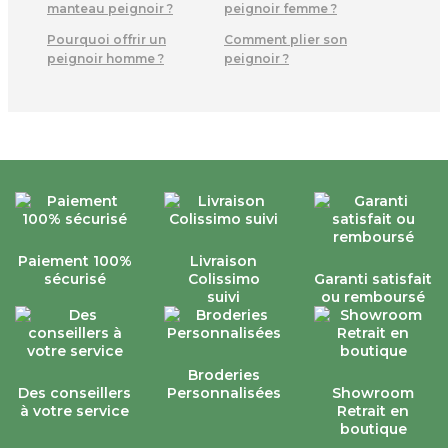
manteau peignoir ?
peignoir femme ?
Pourquoi offrir un
Comment plier son
peignoir homme ?
peignoir ?
Paiement 100%
Livraison
sécurisé
Colissimo
Garanti satisfait
suivi
ou remboursé
Broderies
Des conseillers
Personnalisées
Showroom
à votre service
Retrait en
boutique