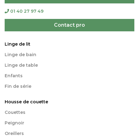
01 40 27 97 49
Contact pro
Linge de lit
Linge de bain
Linge de table
Enfants
Fin de série
Housse de couette
Couettes
Peignoir
Oreillers