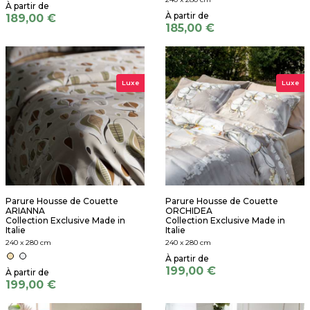
189,00 €
185,00 €
Luxe
Luxe
Parure Housse de Couette
Parure Housse de Couette
ARIANNA
ORCHIDEA
Collection Exclusive Made in
Collection Exclusive Made in
Italie
Italie
240 x 280 cm
240 x 280 cm
199,00 €
199,00 €