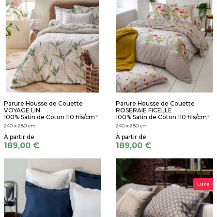
Parure Housse de Couette
Parure Housse de Couette
VOYAGE LIN
ROSERAIE FICELLE
100% Satin de Coton 110 fils/cm²
100% Satin de Coton 110 fils/cm²
240 x 280 cm
240 x 280 cm
189,00 €
189,00 €
Luxe