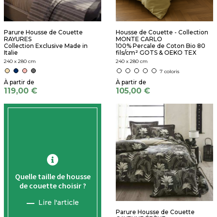
Parure Housse de Couette
Housse de Couette - Collection
RAYURES
MONTE CARLO
Collection Exclusive Made in
100% Percale de Coton Bio 80
Italie
fils/cm² GOTS & OEKO TEX
240 x 280 cm
240 x 280 cm
7 coloris
119,00 €
105,00 €
Quelle taille de housse
de couette choisir ?
Lire l'article
Parure Housse de Couette