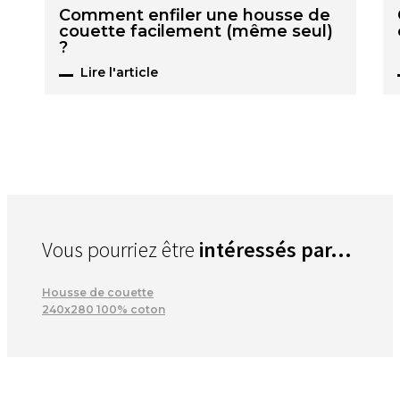
Comment enfiler une housse de
couette facilement (même seul)
?
Lire l'article
Vous pourriez être
intéressés par...
Housse de couette
240x280 100% coton