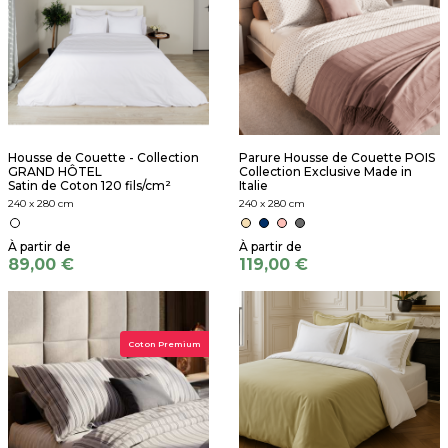
Housse de Couette - Collection
Parure Housse de Couette POIS
GRAND HÔTEL
Collection Exclusive Made in
Satin de Coton 120 fils/cm²
Italie
240 x 280 cm
240 x 280 cm
89,00 €
119,00 €
Coton Premium