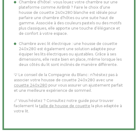
Chambre d'hôtel : vous louez votre chambre sur une
plateforme comme AirBnB ? Faire le choix d’une
housse de couette 240x280 blanche est idéale pour
parfaire une chambre d’hôtes ou une suite haut de
gamme. Associée à des couleurs pastels ou des motifs
plus classiques, elle apporte une touche d’élégance et
de confort à votre espace.
Chambre avec lit électrique : une housse de couette
240x280 est également une solution adaptée pour
équiper les lits électriques ou ajustables. Grâce à ses
dimensions, elle reste bien en place, même lorsque les
deux côtés du lit sont inclinés de manière différente.
💡 Le conseil de la Compagnie du Blanc : n’hésitez pas à
associer votre housse de couette 240x280 avec une
couette 240x280
pour vous assurer un ajustement parfait
et une meilleure expérience de sommeil.
📏 Vous hésitez ? Consultez notre guide pour trouver
facilement la
taille de housse de couette
la plus adaptée à
votre lit.