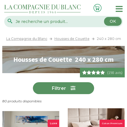
OK
La Compagnie du Blanc
Housses de Couette
240 x 280 cm
Housses de Couette 240 x 280 cm
(198 avis)
Filtrer
80 produits disponibles
Luxe
Coton Premium