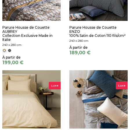
Parure Housse de Couette
Parure Housse de Couette
AUBREY
ENZO
Collection Exclusive Made in
100% Satin de Coton 110 fils/cm²
Italie
240 x 280 cm
240 x 280 cm
189,00 €
199,00 €
Luxe
Luxe