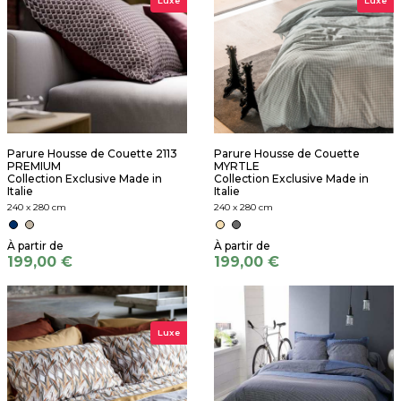
Luxe
Luxe
Parure Housse de Couette 2113
Parure Housse de Couette
PREMIUM
MYRTLE
Collection Exclusive Made in
Collection Exclusive Made in
Italie
Italie
240 x 280 cm
240 x 280 cm
199,00 €
199,00 €
Luxe