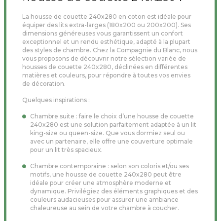
La housse de couette 240x280 en coton est idéale pour
équiper des lits extra-larges (180x200 ou 200x200). Ses
dimensions généreuses vous garantissent un confort
exceptionnel et un rendu esthétique, adapté à la plupart
des styles de chambre. Chez la Compagnie du Blanc, nous
vous proposons de découvrir notre sélection variée de
housses de couette 240x280, déclinées en différentes
matières et couleurs, pour répondre à toutes vos envies
de décoration.
Quelques inspirations :
Chambre suite : faire le choix d’une housse de couette
240x280 est une solution parfaitement adaptée à un lit
king-size ou queen-size. Que vous dormiez seul ou
avec un partenaire, elle offre une couverture optimale
pour un lit très spacieux.
Chambre contemporaine : selon son coloris et/ou ses
motifs, une housse de couette 240x280 peut être
idéale pour créer une atmosphère moderne et
dynamique. Privilégiez des éléments graphiques et des
couleurs audacieuses pour assurer une ambiance
chaleureuse au sein de votre chambre à coucher.