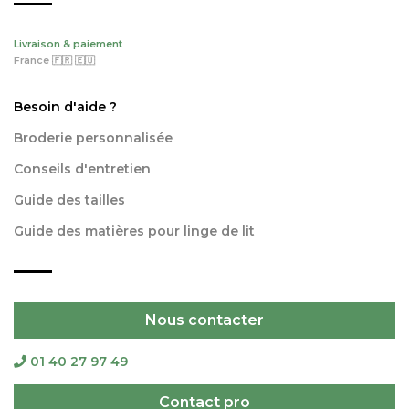
Livraison & paiement
France 🇫🇷 🇪🇺
Besoin d'aide ?
Broderie personnalisée
Conseils d'entretien
Guide des tailles
Guide des matières pour linge de lit
Nous contacter
01 40 27 97 49
Contact pro