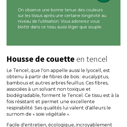
On observe une bonne tenue des couleurs
sur les tissus après une certaine longévité au
niveau de l’utilisation. Vous adorerez vous
blottir dans ce tissu aussi léger que souple.
Housse de couette
en tencel
Le Tencel, que l'on appelle aussi le lyocell, est
obtenu à partir de fibres de bois : eucalyptus,
bambous et autres arbres feuillus. Ces fibres,
associées à un solvant non toxique et
biodégradable, forment le Tencel. Ce tissu est à la
fois résistant et permet une excellente
respirabilité. Ses qualités lui valent d'ailleurs le
surnom de « soie végétale ».
Facile d'entretien, écologique, incroyablement