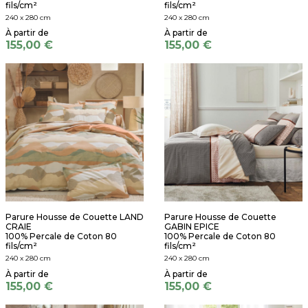
fils/cm²
fils/cm²
240 x 280 cm
240 x 280 cm
155,00 €
155,00 €
Parure Housse de Couette LAND
Parure Housse de Couette
CRAIE
GABIN EPICE
100% Percale de Coton 80
100% Percale de Coton 80
fils/cm²
fils/cm²
240 x 280 cm
240 x 280 cm
155,00 €
155,00 €