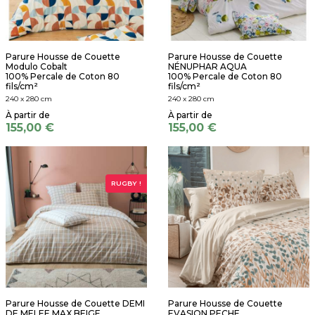
Parure Housse de Couette
Parure Housse de Couette
Modulo Cobalt
NÉNUPHAR AQUA
100% Percale de Coton 80
100% Percale de Coton 80
fils/cm²
fils/cm²
240 x 280 cm
240 x 280 cm
155,00 €
155,00 €
RUGBY !
Parure Housse de Couette DEMI
Parure Housse de Couette
DE MELEE MAX BEIGE
EVASION PECHE