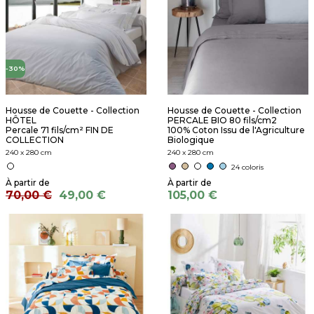
-30%
Housse de Couette - Collection
Housse de Couette - Collection
HÔTEL
PERCALE BIO 80 fils/cm2
Percale 71 fils/cm² FIN DE
100% Coton Issu de l'Agriculture
COLLECTION
Biologique
240 x 280 cm
240 x 280 cm
24 coloris
70,00 €
49,00 €
105,00 €