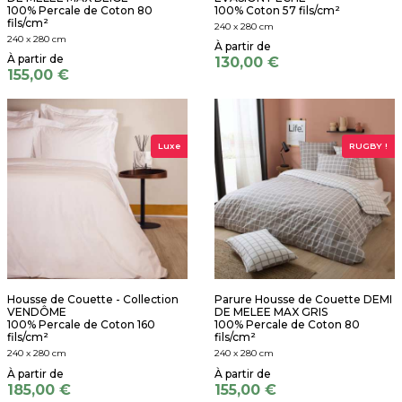
100% Percale de Coton 80
100% Coton 57 fils/cm²
fils/cm²
240 x 280 cm
240 x 280 cm
130,00 €
155,00 €
Luxe
RUGBY !
Housse de Couette - Collection
Parure Housse de Couette DEMI
VENDÔME
DE MELEE MAX GRIS
100% Percale de Coton 160
100% Percale de Coton 80
fils/cm²
fils/cm²
240 x 280 cm
240 x 280 cm
185,00 €
155,00 €