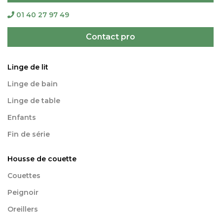
01 40 27 97 49
Contact pro
Linge de lit
Linge de bain
Linge de table
Enfants
Fin de série
Housse de couette
Couettes
Peignoir
Oreillers