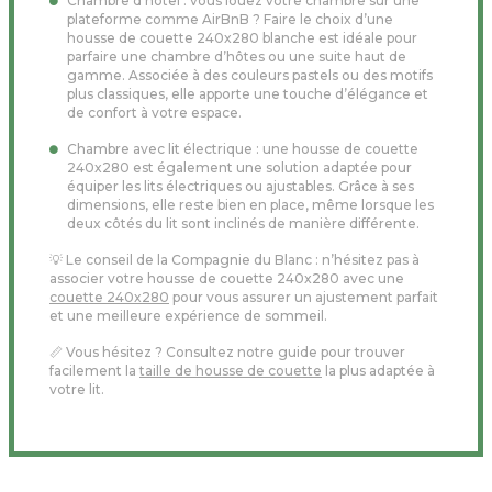
Chambre d'hôtel : vous louez votre chambre sur une
plateforme comme AirBnB ? Faire le choix d’une
housse de couette 240x280 blanche est idéale pour
parfaire une chambre d’hôtes ou une suite haut de
gamme. Associée à des couleurs pastels ou des motifs
plus classiques, elle apporte une touche d’élégance et
de confort à votre espace.
Chambre avec lit électrique : une housse de couette
240x280 est également une solution adaptée pour
équiper les lits électriques ou ajustables. Grâce à ses
dimensions, elle reste bien en place, même lorsque les
deux côtés du lit sont inclinés de manière différente.
💡 Le conseil de la Compagnie du Blanc : n’hésitez pas à
associer votre housse de couette 240x280 avec une
couette 240x280
pour vous assurer un ajustement parfait
et une meilleure expérience de sommeil.
📏 Vous hésitez ? Consultez notre guide pour trouver
facilement la
taille de housse de couette
la plus adaptée à
votre lit.