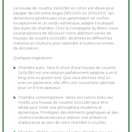
La housse de couette 240x280 en coton est idéale pour
équiper des lits extra-larges (180x200 ou 200x200). Ses
dimensions généreuses vous garantissent un confort
exceptionnel et un rendu esthétique, adapté à la plupart
des styles de chambre. Chez la Compagnie du Blanc, nous
vous proposons de découvrir notre sélection variée de
housses de couette 240x280, déclinées en différentes
matières et couleurs, pour répondre à toutes vos envies
de décoration.
Quelques inspirations :
Chambre suite : faire le choix d’une housse de couette
240x280 est une solution parfaitement adaptée à un lit
king-size ou queen-size. Que vous dormiez seul ou
avec un partenaire, elle offre une couverture optimale
pour un lit très spacieux.
Chambre contemporaine : selon son coloris et/ou ses
motifs, une housse de couette 240x280 peut être
idéale pour créer une atmosphère moderne et
dynamique. Privilégiez des éléments graphiques et des
couleurs audacieuses pour assurer une ambiance
chaleureuse au sein de votre chambre à coucher.