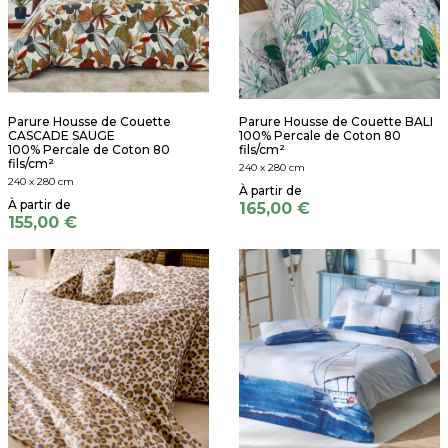
Parure Housse de Couette
Parure Housse de Couette BALI
CASCADE SAUGE
100% Percale de Coton 80
100% Percale de Coton 80
fils/cm²
fils/cm²
240 x 280 cm
240 x 280 cm
165,00 €
155,00 €