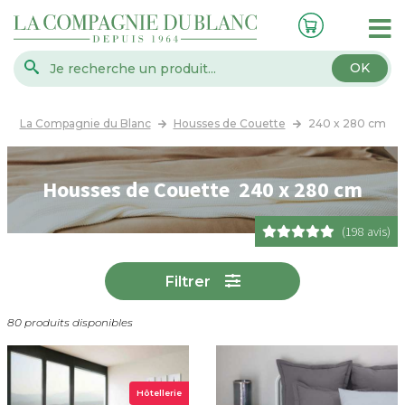
OK
La Compagnie du Blanc
Housses de Couette
240 x 280 cm
Housses de Couette 240 x 280 cm
(198 avis)
Filtrer
80 produits disponibles
Hôtellerie