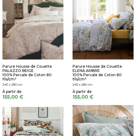
Parure Housse de Couette
Parure Housse de Couette
PALAZZO BEIGE
ELENA AMBRE
100% Percale de Coton 80
100% Percale de Coton 80
fils/cm²
fils/cm²
240 x 280 cm
240 x 280 cm
155,00 €
155,00 €