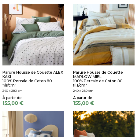
Parure Housse de Couette ALEX
Parure Housse de Couette
KAKI
MARLOW MIEL
100% Percale de Coton 80
100% Percale de Coton 80
fils/cm²
fils/cm²
240 x 280 cm
240 x 280 cm
155,00 €
155,00 €