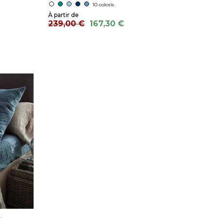
10 coloris
239,00 €
167,30 €