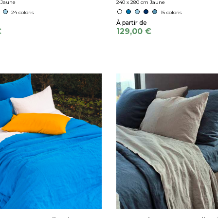
 Jaune
240 x 280 cm Jaune
24 coloris
15 coloris
€
129,00 €