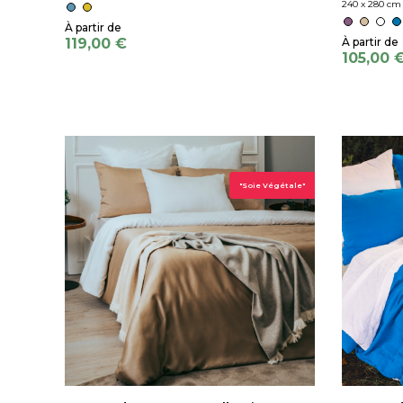
240 x 280 cm
119,00 €
105,00 
"Soie Végétale"