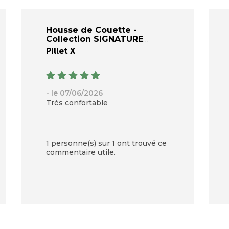
Housse de Couette -
Collection SIGNATURE
Pillet X
- le 07/06/2026
Très confortable
1 personne(s) sur 1 ont trouvé ce
commentaire utile.