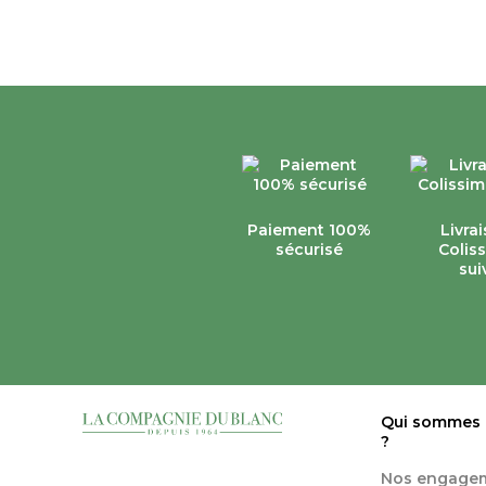
Paiement 100%
Livra
sécurisé
Colis
sui
Qui sommes
?
Nos engage