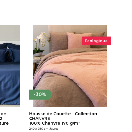
Écologique
-30%
ion
Housse de Couette - Collection
2
CHANVRE
ture
100% Chanvre 170 g/m²
240 x 280 cm Jaune