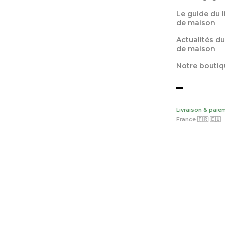
Le guide du 
de maison
Actualités du
de maison
Notre boutiq
Livraison & paie
France 🇫🇷 🇪🇺