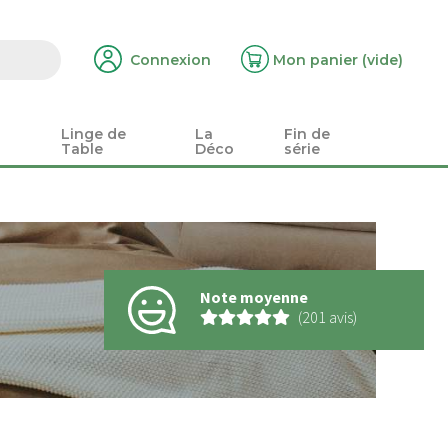
Connexion
Mon panier
(vide)
Linge de
La
Fin de
Table
Déco
série
Note moyenne
(201 avis)