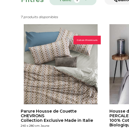
7 produits disponibles
Coton Premium
Parure Housse de Couette
Housse d
CHEVRONS
PERCALE 
Collection Exclusive Made in Italie
100% Coto
Biologiq
240 x 280 cm Jaune