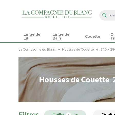
Linge de
Linge de
Or
Couette
Lit
Bain
Tr
La Compagnie du Blanc
Housses de Couette
240 x 2
Housses de Couette 
Filtres
Taille
Qualit
1