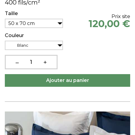
400 fils/cm²
Taille
Prix site
120,00 €
50 x 70 cm
Couleur
Blanc