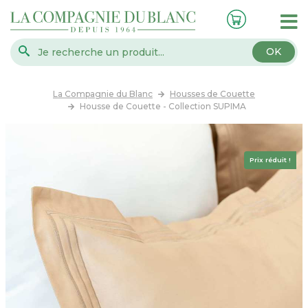
OK
La Compagnie du Blanc
Housses de Couette
Housse de Couette - Collection SUPIMA
Prix réduit !