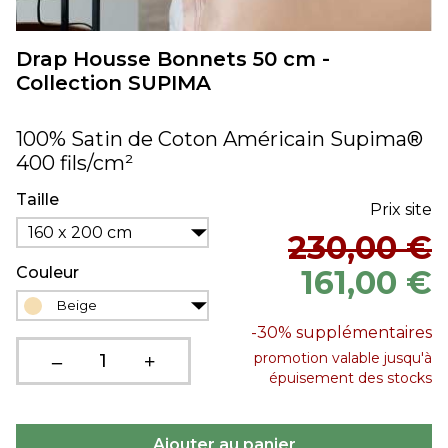
Drap Housse Bonnets 50 cm -
Collection SUPIMA
100% Satin de Coton Américain Supima®
400 fils/cm²
Taille
Prix site
160 x 200 cm
230,00 €
Couleur
161,00 €
Beige
-30%
supplémentaires
promotion valable jusqu'à
épuisement des stocks