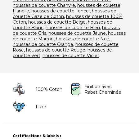
,
housses de couette Chanvre
housses de couette
,
,
Flanelle
housses de couette Tencel
housses de
,
couette Gaze de Coton
housses de couette 100%
,
,
Coton
housses de couette Beige
housses de
,
,
couette Blanc
housses de couette Bleu
housses
,
,
de couette Gris
housses de couette Jaune
housses
,
,
de couette Marron
housses de couette Noir
,
housses de couette Orange
housses de couette
,
,
Rose
housses de couette Rouge
housses de
,
.
couette Vert
housses de couette Violet
Finition avec
100% Coton
Rabat Cheminée
Luxe
Certifications & labels :