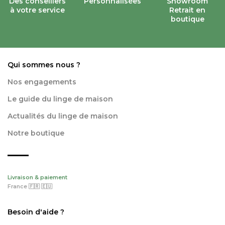
Des conseillers
Personnalisées
Showroom
à votre service
Retrait en
boutique
Qui sommes nous ?
Nos engagements
Le guide du linge de maison
Actualités du linge de maison
Notre boutique
Livraison & paiement
France 🇫🇷 🇪🇺
Besoin d'aide ?