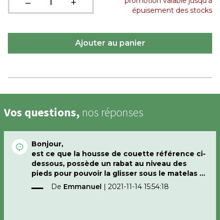
promotion valable jusqu'à
épuisement des stocks
Vos questions,
nos réponses
Bonjour,
est ce que la housse de couette référence ci-
dessous, possède un rabat au niveau des
pieds pour pouvoir la glisser sous le matelas ?
De
Emmanuel
|
2021-11-14 15:54:18
Bien cordialement
Emmanuel