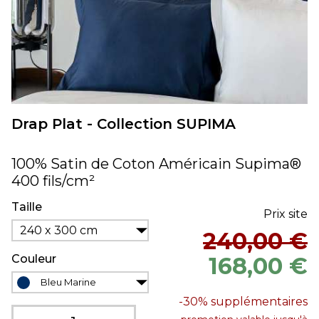
Drap Plat - Collection SUPIMA
100% Satin de Coton Américain Supima®
400 fils/cm²
Taille
Prix site
240 x 300 cm
240,00 €
Couleur
168,00 €
Bleu Marine
-30%
supplémentaires