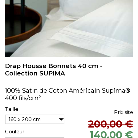
Drap Housse Bonnets 40 cm -
Collection SUPIMA
100% Satin de Coton Américain Supima®
400 fils/cm²
Taille
Prix site
160 x 200 cm
200,00 €
Couleur
140,00 €