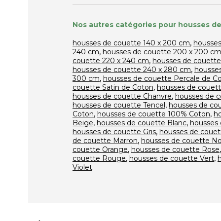
Nos autres catégories pour housses de
,
housses de couette 140 x 200 cm
housses
,
240 cm
housses de couette 200 x 200 c
,
couette 220 x 240 cm
housses de couette
,
housses de couette 240 x 280 cm
housses
,
300 cm
housses de couette Percale de C
,
couette Satin de Coton
housses de couett
,
housses de couette Chanvre
housses de c
,
housses de couette Tencel
housses de co
,
,
Coton
housses de couette 100% Coton
h
,
,
Beige
housses de couette Blanc
housses 
,
housses de couette Gris
housses de couet
,
de couette Marron
housses de couette No
,
couette Orange
housses de couette Rose
,
,
couette Rouge
housses de couette Vert
.
Violet