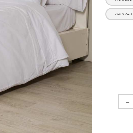
260 x 240