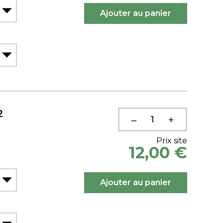
2
Prix site
12,00 €