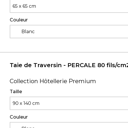
65 x 65 cm
Couleur
Blanc
Taie de Traversin - PERCALE 80 fils/cm
Collection Hôtellerie Premium
Taille
90 x 140 cm
Couleur