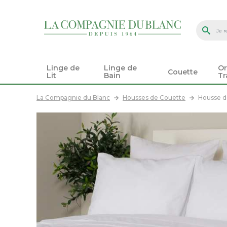
Linge de
Linge de
Or
Couette
Lit
Bain
Tr
La Compagnie du Blanc
Housses de Couette
Housse d