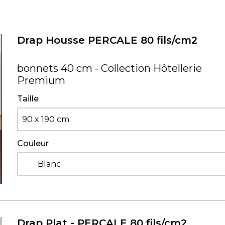
Drap Housse PERCALE 80 fils/cm2
bonnets 40 cm - Collection Hôtellerie
Premium
Taille
90 x 190 cm
Couleur
Blanc
Drap Plat - PERCALE 80 fils/cm2