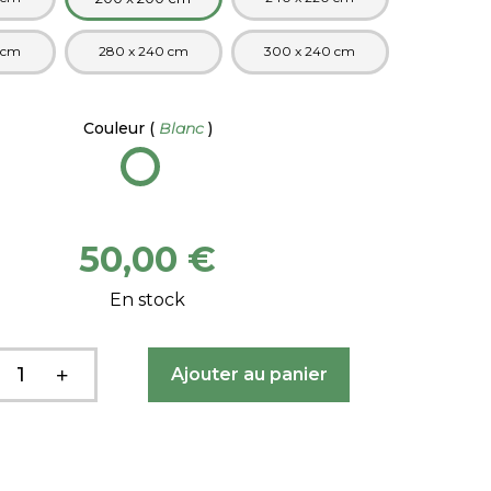
 cm
280 x 240 cm
300 x 240 cm
Couleur
(
Blanc
)
50,00 €
En stock