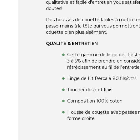
qualitative et facile d'entretien vous satisf
doutes!
Des housses de couette faciles à mettre e
passe-mains à la tête qui vous permettront 
couette bien plus aisément.
QUALITE & ENTRETIEN
Cette gamme de linge de lit est s
3 à 5% afin de prendre en considé
rétrécissement au fil de l'entretie
Linge de Lit Percale 80 fils/cm²
Toucher doux et frais
Composition 100% coton
Housse de couette avec passes 
forme droite