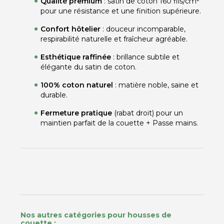
Qualité premium
: satin de coton 160 fils/cm²
pour une résistance et une finition supérieure.
Confort hôtelier
: douceur incomparable,
respirabilité naturelle et fraîcheur agréable.
Esthétique raffinée
: brillance subtile et
élégante du satin de coton.
100% coton naturel
: matière noble, saine et
durable.
Fermeture pratique
(rabat droit) pour un
maintien parfait de la couette + Passe mains.
Nos autres catégories pour housses de
couette :