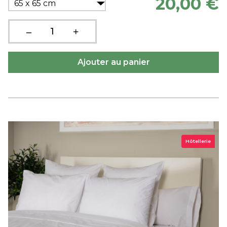
20,00 €
65 x 65 cm
Hôtellerie