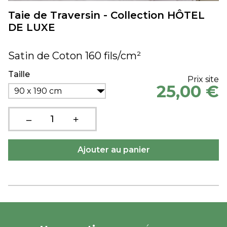
Taie de Traversin - Collection HÔTEL
DE LUXE
Satin de Coton 160 fils/cm²
Taille
Prix site
25,00 €
90 x 190 cm