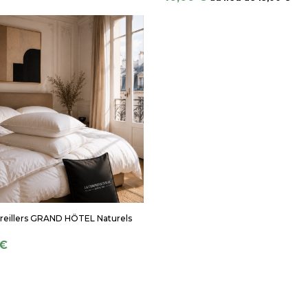
Oreillers GRAND HÔTEL Naturels
 €