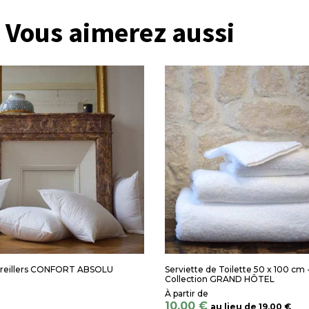
Vous aimerez aussi
Oreillers CONFORT ABSOLU
Serviette de Toilette 50 x 100 cm 
Collection GRAND HÔTEL
10,00 €
au lieu de
19,00 €