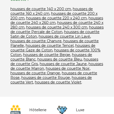
,
housses de couette 140 x 200 cm
housses de
,
couette 160 x 240 cm
housses de couette 200 x
,
,
200 cm
housses de couette 220 x 240 cm
housses
,
de couette 240 x 260 cm
housses de couette 240 x
,
,
280 cm
housses de couette 240 x 300 cm
housses
,
de couette Percale de Coton
housses de couette
,
,
Satin de Coton
housses de couette Lin Lavé
,
housses de couette Chanvre
housses de couette
,
,
Flanelle
housses de couette Tencel
housses de
,
couette Gaze de Coton
housses de couette 100%
,
,
Coton
housses de couette Beige
housses de
,
,
couette Blanc
housses de couette Bleu
housses
,
,
de couette Gris
housses de couette Jaune
housses
,
,
de couette Marron
housses de couette Noir
,
housses de couette Orange
housses de couette
,
,
Rose
housses de couette Rouge
housses de
,
.
couette Vert
housses de couette Violet
Hôtellerie
Luxe