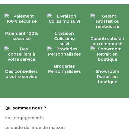
Paiement 100%
Livraison
sécurisé
Colissimo
Garanti satisfait
suivi
ou remboursé
Broderies
Des conseillers
Personnalisées
Showroom
à votre service
Retrait en
boutique
Qui sommes nous ?
Nos engagements
Le guide du linge de maison