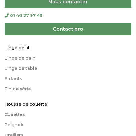
Nous contacter
01 40 27 97 49
Contact pro
Linge de lit
Linge de bain
Linge de table
Enfants
Fin de série
Housse de couette
Couettes
Peignoir
Oreillers