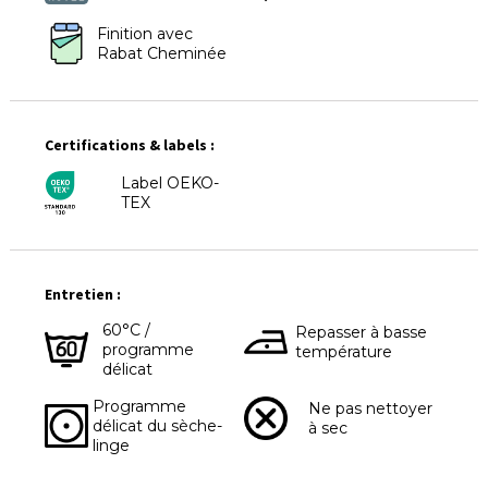
Finition avec
Rabat Cheminée
Certifications & labels :
Label OEKO-
TEX
Entretien :
60°C /
Repasser à basse
programme
température
délicat
Programme
Ne pas nettoyer
délicat du sèche-
à sec
linge