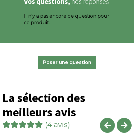
Vos questions,
nos réponses
Il n'y a pas encore de question pour
ce produit.
Poser une question
La sélection des
meilleurs avis
(4 avis)