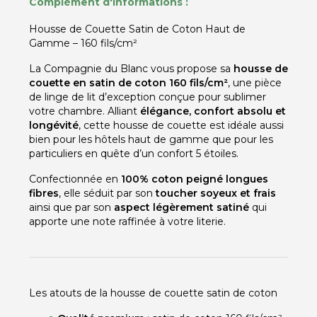
Complément d'informations :
Housse de Couette Satin de Coton Haut de
Gamme – 160 fils/cm²
La Compagnie du Blanc vous propose sa
housse de
couette en satin de coton 160 fils/cm²
, une pièce
de linge de lit d’exception conçue pour sublimer
votre chambre. Alliant
élégance, confort absolu et
longévité
, cette housse de couette est idéale aussi
bien pour les hôtels haut de gamme que pour les
particuliers en quête d’un confort 5 étoiles.
Confectionnée en
100% coton peigné longues
fibres
, elle séduit par son
toucher soyeux et frais
ainsi que par son
aspect légèrement satiné
qui
apporte une note raffinée à votre literie.
Les atouts de la housse de couette satin de coton