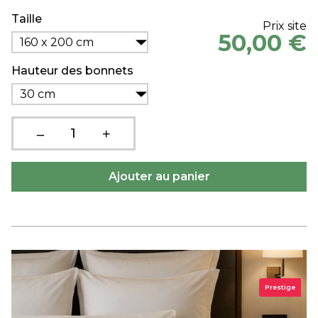
Taille
Prix site
50,00 €
160 x 200 cm
Hauteur des bonnets
30 cm
Prestige